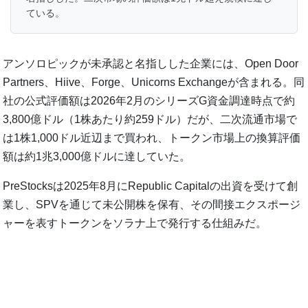
ている。
アンソロピックが未承認と名指しした企業には、Open Door
Partners、Hiive、Forge、Unicorns Exchangeが含まれる。同
社の公式評価額は2026年2月のシリーズG資金調達時点で約
3,800億ドル（1株あたり約259ドル）だが、二次流通市場で
は1株1,000ドル近辺まで買われ、トークン市場上の換算評価
額は約1兆3,000億ドルに達していた。
PreStocksは2025年8月にRepublic Capitalの出資を受けて創
業し、SPVを通じて未公開株を保有、その間接エクスポージ
ャーを表すトークンをソラナ上で発行する仕組みだ。