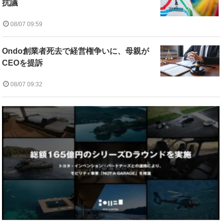
抗議
08/07 09:59
Ondo創業者死去で経営権争いに、母親が
CEOを提訴
08/07 09:32