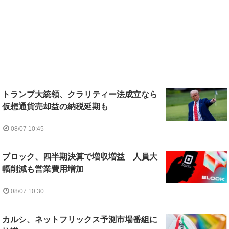
トランプ大統領、クラリティー法成立なら
仮想通貨売却益の納税延期も
08/07 10:45
ブロック、四半期決算で増収増益 人員大
幅削減も営業費用増加
08/07 10:30
カルシ、ネットフリックス予測市場番組に