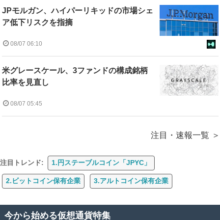
JPモルガン、ハイパーリキッドの市場シェ
ア低下リスクを指摘
08/07 06:10
米グレースケール、3ファンドの構成銘柄
比率を見直し
08/07 05:45
注目・速報一覧
注目トレンド:
1.円ステーブルコイン「JPYC」
2.ビットコイン保有企業
3.アルトコイン保有企業
今から始める仮想通貨特集