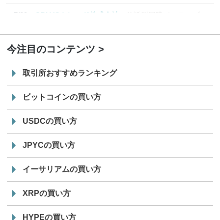
7/29
SBI VCトレード株式会社
信託型円建てステーブル
19:30
コイン「JPYSC」徹底解説セミナーを開催
今注目のコンテンツ
取引所おすすめランキング
ビットコインの買い方
USDCの買い方
JPYCの買い方
イーサリアムの買い方
XRPの買い方
HYPEの買い方