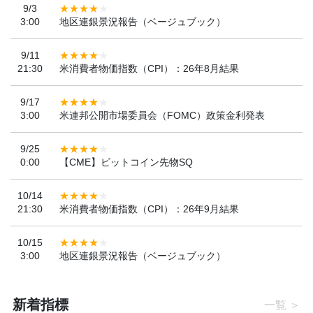
9/3
3:00
地区連銀景況報告（ベージュブック）
9/11
21:30
米消費者物価指数（CPI）：26年8月結果
9/17
3:00
米連邦公開市場委員会（FOMC）政策金利発表
9/25
0:00
【CME】ビットコイン先物SQ
10/14
21:30
米消費者物価指数（CPI）：26年9月結果
10/15
3:00
地区連銀景況報告（ベージュブック）
新着指標
一覧