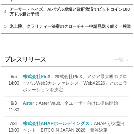
アーサー・ヘイズ、AIバブル崩壊と政府救済でビットコイン100
4
万ドル超と予想
5
米上院、クラリティー法案のクローチャー申請見送り続く＝報道
プレスリリース
一覧
8/5
株式会社PlnX
株式会社PlnX、アジア最大級のグロ
14:00
ーバルWeb3カンファレンス「WebX2026」とのコラ
ボレーションを決定
8/3
Aster
Aster Vault、全ユーザー向けに提供開始
11:30
7/31
株式会社ANAPホールディングス
ANAP が大型イ
13:00
ベント「BITCOIN JAPAN 2026」開催決定