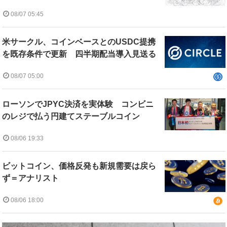
08/07 05:45
米サークル、コインベースとのUSDC提携
を既存条件で更新 四半期配当導入見送る
08/07 05:00
ローソンでJPYC決済を実体験 コンビニ
のレジで払う円建てステーブルコイン
08/06 19:33
ビットコイン、価格反発も新規需要は戻ら
ず＝アナリスト
08/06 18:00