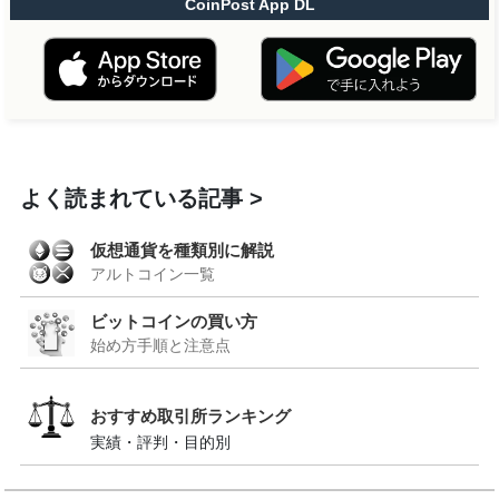
CoinPost App DL
よく読まれている記事
仮想通貨を種類別に解説
アルトコイン一覧
ビットコインの買い方
始め方手順と注意点
おすすめ取引所ランキング
実績・評判・目的別