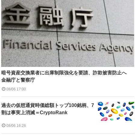
暗号資産交換業者に出庫制限強化を要請、詐欺被害防止へ
金融庁と警察庁
08/06 17:00
過去の仮想通貨時価総額トップ100銘柄、7
割は事実上消滅＝CryptoRank
08/06 16:26