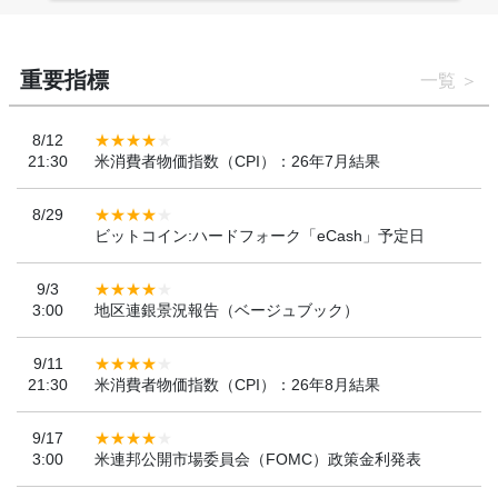
重要指標
一覧
8/12
21:30
米消費者物価指数（CPI）：26年7月結果
8/29
ビットコイン:ハードフォーク「eCash」予定日
9/3
3:00
地区連銀景況報告（ベージュブック）
9/11
21:30
米消費者物価指数（CPI）：26年8月結果
9/17
3:00
米連邦公開市場委員会（FOMC）政策金利発表