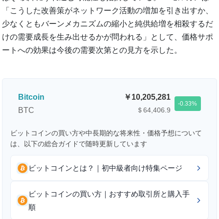
「こうした改善策がネットワーク活動の増加を引き出すか、
少なくともバーンメカニズムの縮小と純供給増を相殺するだ
けの需要成長を生み出せるかが問われる」として、価格サポ
ートへの効果は今後の需要次第との見方を示した。
Bitcoin
10,205,281
-0.33
BTC
＄64,406.9
ビットコインの買い方や中長期的な将来性・価格予想について
は、以下の総合ガイドで随時更新しています
ビットコインとは？｜初中級者向け特集ページ
ビットコインの買い方｜おすすめ取引所と購入手
順