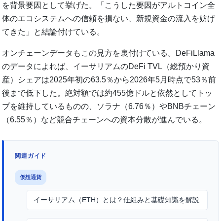
を背景要因として挙げた。「こうした要因がアルトコイン全
体のエコシステムへの信頼を損ない、新規資金の流入を妨げ
てきた」と結論付けている。
オンチェーンデータもこの見方を裏付けている。DeFiLlama
のデータによれば、イーサリアムのDeFi TVL（総預かり資
産）シェアは2025年初の63.5％から2026年5月時点で53％前
後まで低下した。絶対額では約455億ドルと依然としてトッ
プを維持しているものの、ソラナ（6.76％）やBNBチェーン
（6.55％）など競合チェーンへの資本分散が進んでいる。
関連ガイド
仮想通貨
イーサリアム（ETH）とは？仕組みと基礎知識を解説