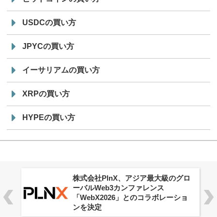
USDCの買い方
JPYCの買い方
イーサリアムの買い方
XRPの買い方
HYPEの買い方
株式会社PlnX、アジア最大級のグロ
ーバルWeb3カンファレンス
「WebX2026」とのコラボレーショ
ンを決定