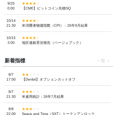
9/25
0:00
【CME】ビットコイン先物SQ
10/14
21:30
米消費者物価指数（CPI）：26年9月結果
10/15
3:00
地区連銀景況報告（ベージュブック）
新着指標
一覧
8/7
17:00
【Deribit】オプションカットオフ
8/7
21:30
米雇用統計：26年7月結果
8/8
22:00
Space and Time（SXT）トークンアンロック