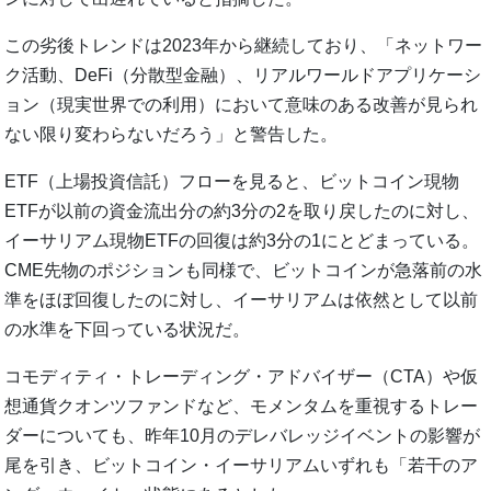
この劣後トレンドは2023年から継続しており、「ネットワー
ク活動、DeFi（分散型金融）、リアルワールドアプリケーシ
ョン（現実世界での利用）において意味のある改善が見られ
ない限り変わらないだろう」と警告した。
ETF（上場投資信託）フローを見ると、ビットコイン現物
ETFが以前の資金流出分の約3分の2を取り戻したのに対し、
イーサリアム現物ETFの回復は約3分の1にとどまっている。
CME先物のポジションも同様で、ビットコインが急落前の水
準をほぼ回復したのに対し、イーサリアムは依然として以前
の水準を下回っている状況だ。
コモディティ・トレーディング・アドバイザー（CTA）や仮
想通貨クオンツファンドなど、モメンタムを重視するトレー
ダーについても、昨年10月のデレバレッジイベントの影響が
尾を引き、ビットコイン・イーサリアムいずれも「若干のア