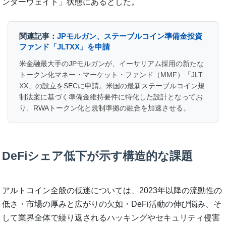
ンダーウェイト」状態にあるとした。
関連記事：
JPモルガン、ステーブルコイン準備金投資
ファンド「JLTXX」を申請
米金融最大手のJPモルガンが、イーサリアム採用の新たな
トークン化マネー・マーケット・ファンド（MMF）「JLT
XX」の設立をSECに申請。米国の最新ステーブルコイン規
制法案に基づく準備金維持要件に特化した設計となってお
り、RWAトークン化と規制準拠の融合を加速させる。
DeFiシェア低下が示す構造的な課題
アルトコイン全般の低迷については、2023年以降の流動性の
低さ・市場の厚みと広がりの欠如・DeFi活動の伸び悩み、そ
して業界全体で繰り返されるハッキングやセキュリティ侵害