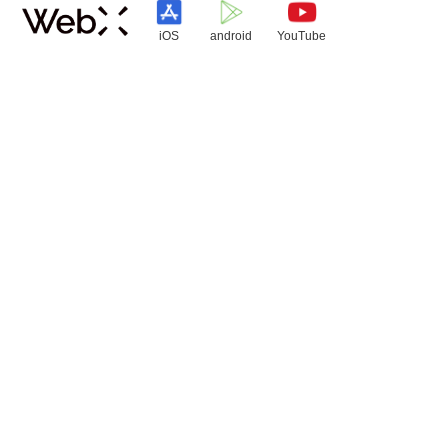
iOS
android
YouTube