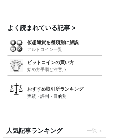
よく読まれている記事
仮想通貨を種類別に解説
アルトコイン一覧
ビットコインの買い方
始め方手順と注意点
おすすめ取引所ランキング
実績・評判・目的別
人気記事ランキング
一覧