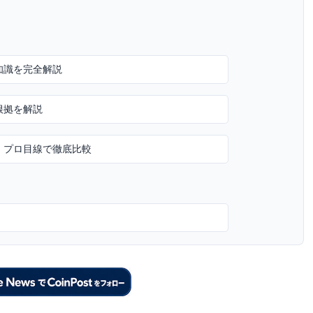
知識を完全解説
根拠を解説
・プロ目線で徹底比較