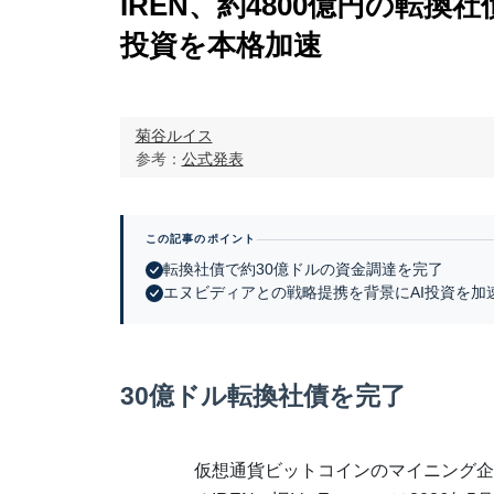
IREN、約4800億円の転
投資を本格加速
菊谷ルイス
参考：
公式発表
この記事のポイント
転換社債で約30億ドルの資金調達を完了
エヌビディアとの戦略提携を背景にAI投資を加
30億ドル転換社債を完了
仮想通貨ビットコインのマイニング企