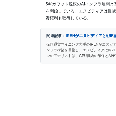
5ギガワット規模のAIインフラ展開と
を開始している。エヌビディアは提携の
資権利も取得している。
関連記事：
IRENがエヌビディアと戦略
仮想通貨マイニング大手のIRENがエヌビ
ンフラ構築を目指し、エヌビディアは約2
ンのアナリストは、GPU供給の確保とAI