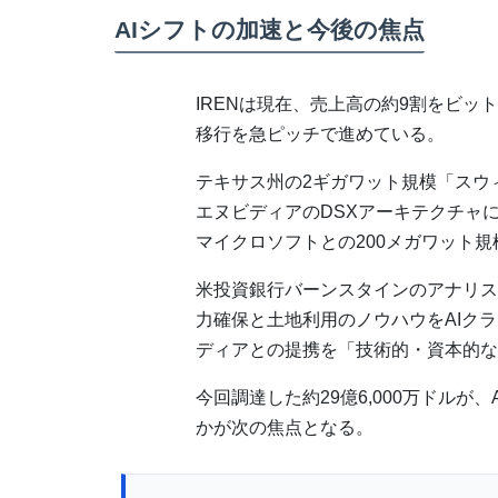
AIシフトの加速と今後の焦点
IRENは現在、売上高の約9割をビッ
移行を急ピッチで進めている。
テキサス州の2ギガワット規模「スウ
エヌビディアのDSXアーキテクチャ
マイクロソフトとの200メガワット
米投資銀行バーンスタインのアナリス
力確保と土地利用のノウハウをAIク
ディアとの提携を「技術的・資本的な
今回調達した約29億6,000万ドル
かが次の焦点となる。