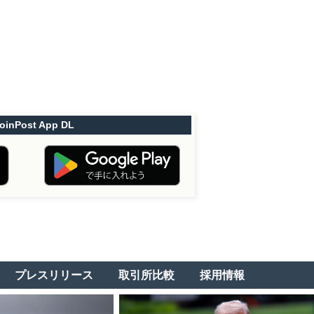
oinPost App DL
プレスリリース
取引所比較
採用情報