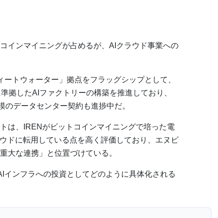
トコインマイニングが占めるが、AIクラウド事業への
ィートウォーター」拠点をフラッグシップとして、
に準拠したAIファクトリーの構築を推進しており、
規模のデータセンター契約も進捗中だ。
トは、IRENがビットコインマイニングで培った電
ラウドに転用している点を高く評価しており、エヌビ
重大な連携」と位置づけている。
が、AIインフラへの投資としてどのように具体化される