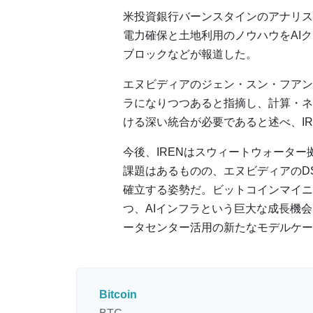
米投資銀行バーンスタインのアナリス
電力確保と土地利用のノウハウをAI
ブロックなどが報道した。
エヌビディアのジェン・スン・フアン
ラになりつつあると指摘し、計算・ネ
ける深い統合が必要であると述べ、I
今後、IRENはスウィートウォータ
課題はあるものの、エヌビディアのD
確立する姿勢だ。ビットコインマイニ
つ、AIインフラという巨大な成長機
ータセンター活用の新たなモデルケー
Bitcoin