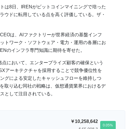
トは8日、IRENがビットコインマイニングで培った
クラウドに転用している点を高く評価している。ザ・
CEOは、AIファクトリーが世界経済の基盤インフ
ットワーク・ソフトウェア・電力・運用の各層にお
RENのインフラ専門知識に期待を寄せた。
ー拠点において、エンタープライズ顧客の確保という
SXアーキテクチャを採用することで競争優位性を
ングによる安定したキャッシュフローを維持しつ
会を取り込む同社の戦略は、仮想通貨業界におけるデ
スとして注目されている。
10,258,642
0.05
＄65,008.3