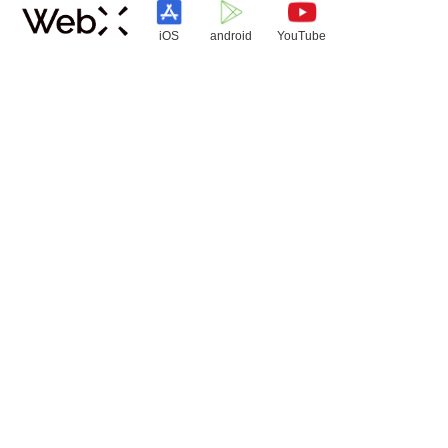
iOS
android
YouTube