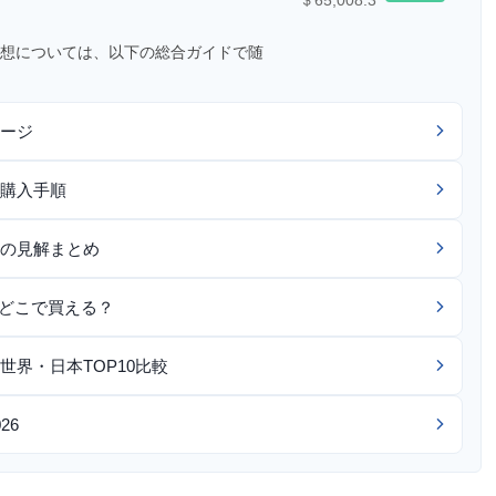
想については、以下の総合ガイドで随
ージ
購入手順
の見解まとめ
つどこで買える？
界・日本TOP10比較
26