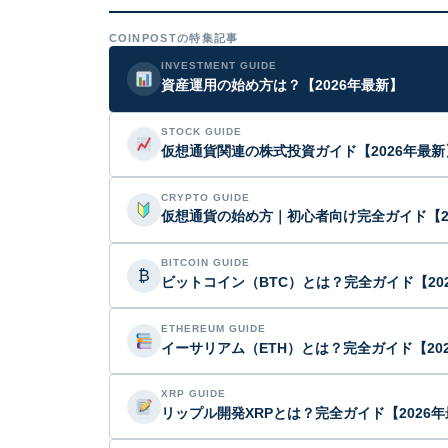
COINPOSTの特集記事
INVESTMENT GUIDE
資産運用の始め方は？【2026年最新】
STOCK GUIDE
仮想通貨関連の株式投資ガイド【2026年最新
CRYPTO GUIDE
仮想通貨の始め方｜初心者向け完全ガイド【2
BITCOIN GUIDE
₿
ビットコイン（BTC）とは？完全ガイド【20
ETHEREUM GUIDE
イーサリアム（ETH）とは？完全ガイド【20
XRP GUIDE
リップル開発XRPとは？完全ガイド【2026