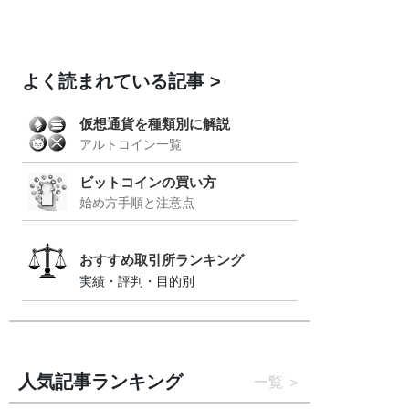
よく読まれている記事
仮想通貨を種類別に解説
アルトコイン一覧
ビットコインの買い方
始め方手順と注意点
おすすめ取引所ランキング
実績・評判・目的別
人気記事ランキング
一覧