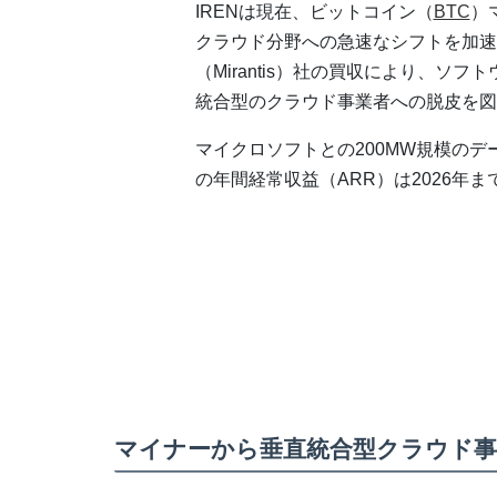
IRENは現在、ビットコイン（
BTC
）
クラウド分野への急速なシフトを加速さ
（Mirantis）社の買収により、
統合型のクラウド事業者への脱皮を図
マイクロソフトとの200MW規模のデ
の年間経常収益（ARR）は2026年
マイナーから垂直統合型クラウド事