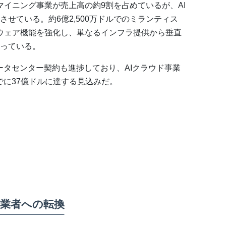
マイニング事業が売上高の約9割を占めているが、AI
せている。約6億2,500万ドルでのミランティス
ソフトウェア機能を強化し、単なるインフラ提供から垂直
っている。
ータセンター契約も進捗しており、AIクラウド事業
までに37億ドルに達する見込みだ。
業者への転換