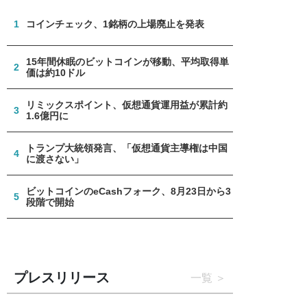
1
コインチェック、1銘柄の上場廃止を発表
15年間休眠のビットコインが移動、平均取得単
2
価は約10ドル
リミックスポイント、仮想通貨運用益が累計約
3
1.6億円に
トランプ大統領発言、「仮想通貨主導権は中国
4
に渡さない」
ビットコインのeCashフォーク、8月23日から3
5
段階で開始
プレスリリース
一覧