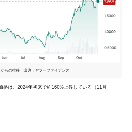
年、年初からの推移 出典：ヤフーファイナンス
格は、2024年初来で約160%上昇している（11月