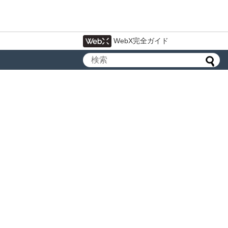
WebX完全ガイド