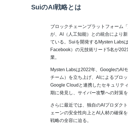
SuiのAI戦略とは
ブロックチェーンプラットフォーム「
が、AI（人工知能）との統合により
ている。Suiを開発するMysten Labs
Facebook）の元技術リード5名が20
業。
Mysten Labsは2022年、Goo
チーム）を立ち上げ、AIによるブロ
Google Cloudと連携したセキ
期に発見し、サイバー攻撃への対策を
さらに最近では、独自のAIプロダク
ェーンの安全性向上とAI人材の確保を
戦略の全容に迫る。