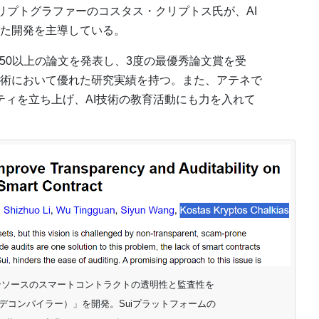
ーフクリプトグラファーのコスタス・クリプトス氏が、AI
た開発を主導している。
50以上の論文を発表し、3度の最優秀論文賞を受
術において優れた研究実績を持つ。また、アテネで
ニティを立ち上げ、AI技術の教育活動にも力を入れて
ンソースのスマートコントラクトの透明性と監査性を
AIデコンパイラー）」を開発。Suiプラットフォームの