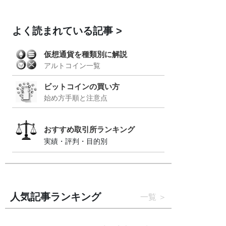
よく読まれている記事
仮想通貨を種類別に解説
アルトコイン一覧
ビットコインの買い方
始め方手順と注意点
おすすめ取引所ランキング
実績・評判・目的別
人気記事ランキング
一覧