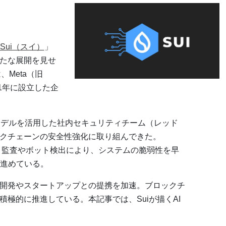
Sui（スイ）
」
新たな展開を見せ
は、Meta（旧
21年に設立した企
gleのAIモデルを活用した社内セキュリティチーム（レッド
ックチェーンの安全性強化に取り組んできた。
ュリティ監査やボット検出により、システムの脆弱性を早
進めている。
ト開発やスタートアップとの提携を加速。ブロックチ
積極的に推進している。本記事では、Suiが描くAI