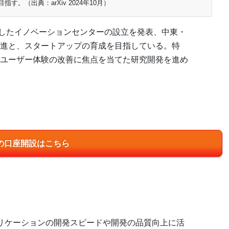
す。（出典：arXiv 2024年10月）
特化したイノベーションセンターの設立を発表、中東・
進と、スタートアップの育成を目指している。特
ユーザー体験の改善に焦点を当てた研究開発を進め
Jの口座開設はこちら
り、アプリケーションの開発スピードや開発の品質向上に活