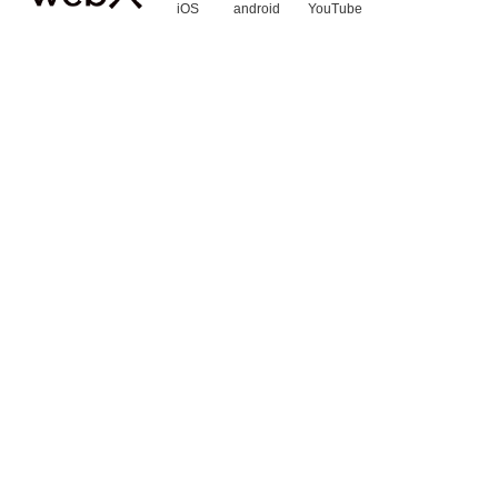
iOS
android
YouTube