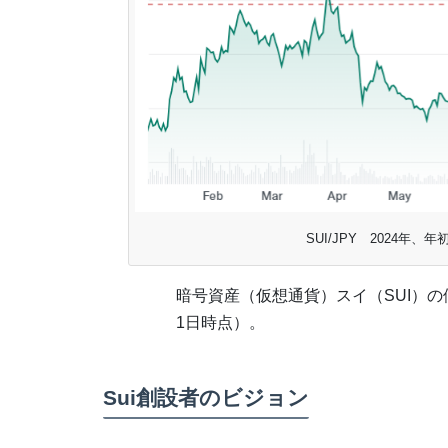
SUI/JPY 2024
暗号資産（仮想通貨）スイ（SUI）の価
1日時点）。
Sui創設者のビジョン