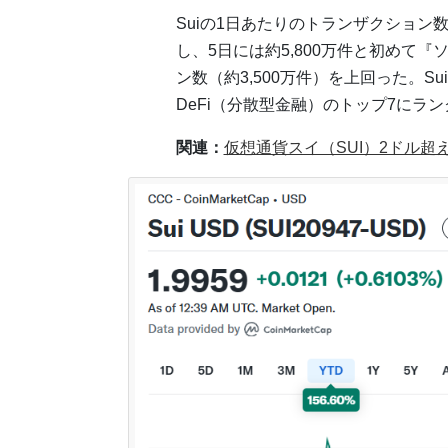
Suiの1日あたりのトランザクション数
し、5日には約5,800万件と初めて『
ン数（約3,500万件）を上回った。S
DeFi（分散型金融）のトップ7にラ
関連：
仮想通貨スイ（SUI）2ドル