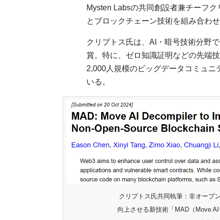
Mysten Labsの共同創設者兼チ
とブロックチェーン技術を組み合わせ
クリプトス氏は、AI・暗号技術分野で
賞。特に、ゼロ知識証明などの先端技
2,000人規模のビッグデータコミュ
いる。
クリプトス氏共同執筆：非オープ
向上させる新技術「MAD（Move 