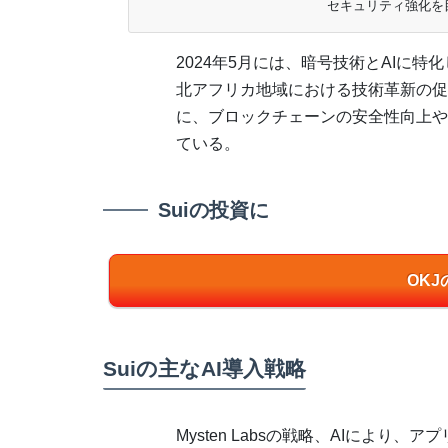
セキュリティ強化を目指
2024年5月には、暗号技術とAIに
北アフリカ地域における技術革新の促
に、ブロックチェーンの安全性向上や
ている。
Suiの投資に
OK
Suiの主なAI導入戦略
Mysten Labsの戦略、AIによ