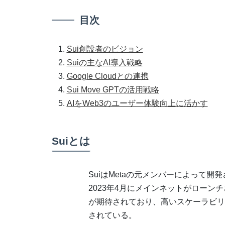
目次
Sui創設者のビジョン
Suiの主なAI導入戦略
Google Cloudとの連携
Sui Move GPTの活用戦略
AIをWeb3のユーザー体験向上に活かす
Suiとは
SuiはMetaの元メンバーによって
2023年4月にメインネットがローン
が期待されており、高いスケーラビリ
されている。