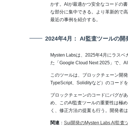
かす。AIが最適かつ安全なコードの
な部分に集中できる。より革新的で高
最近の事例を紹介する。
2024年4月： AI監査ツールの開
Mysten Labsは、2025年4月にラスベガス
た「Google Cloud Next 20
このツールは、ブロックチェーン開発で
TypeScript、Solidityなど
ブロックチェーンのコードにバグがあ
め、このAI監査ツールの重要性は極
く、修正方法の提案も行う。開発者は
関連
：
Sui開発のMysten Labs A