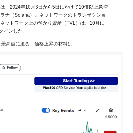
は、2024年10月3日から5日にかけて10倍以上急増
ソラナ（Solana）』ネットワークのトランザクショ
uiネットワーク上の預かり資産（TVL）は、10月に
ンクインした。
超え最高値に迫る 価格上昇の材料は