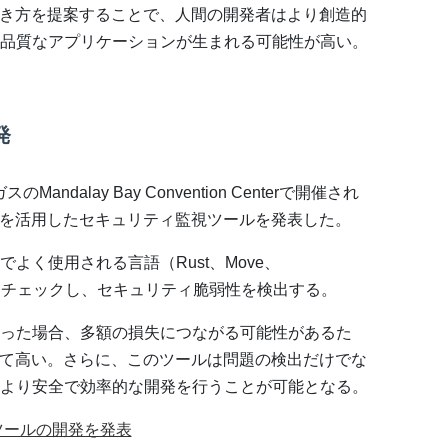
書き方を提案することで、人間の開発者はより創造的
品質なアプリケーションが生まれる可能性が高い。
発
のMandalay Bay Convention Centerで開催され
25」で、AIを活用したセキュリティ監視ツールを発表した。
よく使用される言語（Rust、Move、
）のコードをチェックし、セキュリティ脆弱性を検出する。
った場合、多額の損失につながる可能性があるた
めて高い。さらに、このツールは問題の検出だけでな
より安全で効率的な開発を行うことが可能となる。
I監査ツールの開発を発表