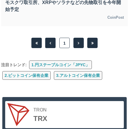
モスクワ取引所、XRPやソラナなどの先物取引を今年開
始予定
CoinPost
1
注目トレンド:
1.円ステーブルコイン「JPYC」
2.ビットコイン保有企業
3.アルトコイン保有企業
TRON
TRX