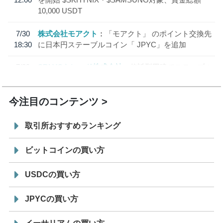
10,000 USDT
7/30
株式会社モアクト
「モアクト」 のポイント交換先
18:30
に日本円ステーブルコイン「 JPYC」を追加
7/29
SBI VCトレード株式会社
信託型円建てステーブル
19:30
コイン「JPYSC」徹底解説セミナーを開催
今注目のコンテンツ
取引所おすすめランキング
ビットコインの買い方
USDCの買い方
JPYCの買い方