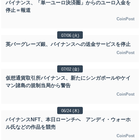
バイナンス、「単一ユーロ決済圏」からのユーロ入金を
停止＝報道
CoinPost
07/06 (火)
英バーグレーズ銀、バイナンスへの送金サービスを停止
CoinPost
07/02 (金)
仮想通貨取引所バイナンス、新たにシンガポールやケイ
マン諸島の規制当局から警告
CoinPost
06/24 (木)
バイナンスNFT、本日ローンチへ アンディ・ウォーホ
ル氏などの作品を競売
CoinPost