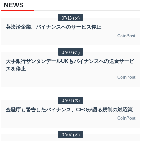
NEWS
07/13 (火)
英決済企業、バイナンスへのサービス停止
CoinPost
07/09 (金)
大手銀行サンタンデールUKもバイナンスへの送金サービ
スを停止
CoinPost
07/08 (木)
金融庁も警告したバイナンス、CEOが語る規制の対応策
CoinPost
07/07 (水)