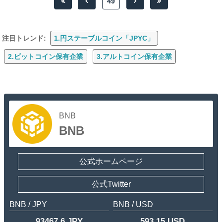
49
注目トレンド:
1.円ステーブルコイン「JPYC」
2.ビットコイン保有企業
3.アルトコイン保有企業
BNB
BNB
公式ホームページ
公式Twitter
BNB / JPY
BNB / USD
93467.6 JPY
593.15 USD