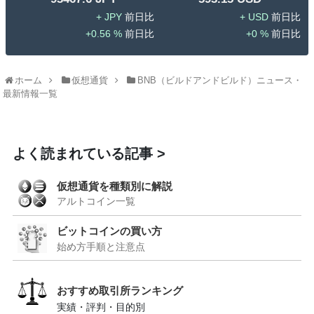
JPY
USD
0.56 %
0 %
ホーム
仮想通貨
BNB（ビルドアンドビルド）ニュース・
最新情報一覧
よく読まれている記事
仮想通貨を種類別に解説
アルトコイン一覧
ビットコインの買い方
始め方手順と注意点
おすすめ取引所ランキング
実績・評判・目的別