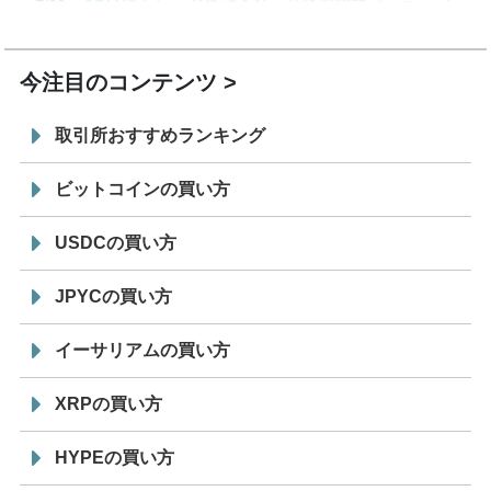
7/29
SBI VCトレード株式会社
信託型円建てステーブル
19:30
コイン「JPYSC」徹底解説セミナーを開催
今注目のコンテンツ
取引所おすすめランキング
ビットコインの買い方
USDCの買い方
JPYCの買い方
イーサリアムの買い方
XRPの買い方
HYPEの買い方