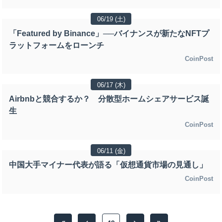
06/19 (土)
「Featured by Binance」──バイナンスが新たなNFTプ
ラットフォームをローンチ
CoinPost
06/17 (木)
Airbnbと競合するか？ 分散型ホームシェアサービス誕
生
CoinPost
06/11 (金)
中国大手マイナー代表が語る「仮想通貨市場の見通し」
CoinPost