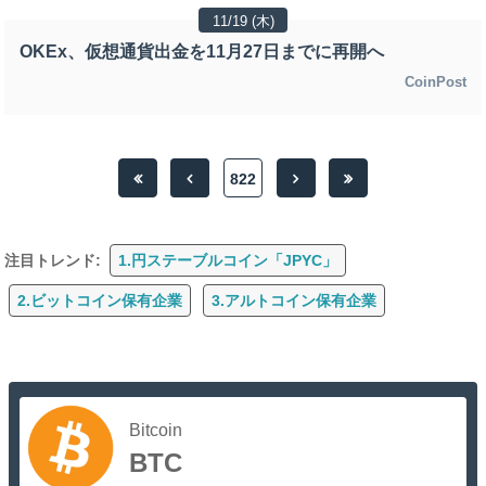
11/19 (木)
OKEx、仮想通貨出金を11月27日までに再開へ
CoinPost
822
注目トレンド:
1.円ステーブルコイン「JPYC」
2.ビットコイン保有企業
3.アルトコイン保有企業
Bitcoin
BTC