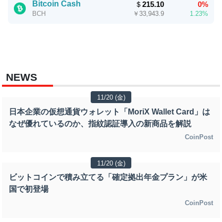
Bitcoin Cash
＄
215.10
0%
￥
33,943.9
1.23%
BCH
NEWS
11/20 (金)
日本企業の仮想通貨ウォレット「MoriX Wallet Card」は
なぜ優れているのか、指紋認証導入の新商品を解説
CoinPost
11/20 (金)
ビットコインで積み立てる「確定拠出年金プラン」が米
国で初登場
CoinPost