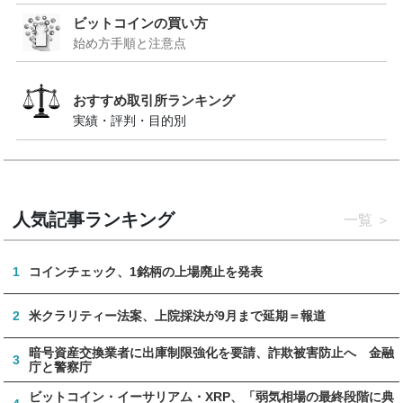
ビットコインの買い方
始め方手順と注意点
おすすめ取引所ランキング
実績・評判・目的別
人気記事ランキング
一覧
1
コインチェック、1銘柄の上場廃止を発表
2
米クラリティー法案、上院採決が9月まで延期＝報道
暗号資産交換業者に出庫制限強化を要請、詐欺被害防止へ 金融
3
庁と警察庁
ビットコイン・イーサリアム・XRP、「弱気相場の最終段階に典