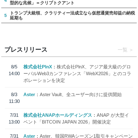
4
型的な兆候」＝クリプトクアント
トランプ大統領、クラリティー法成立なら仮想通貨売却益の納税
5
延期も
プレスリリース
一覧
8/5
株式会社PlnX
株式会社PlnX、アジア最大級のグロ
14:00
ーバルWeb3カンファレンス「WebX2026」とのコラ
ボレーションを決定
8/3
Aster
Aster Vault、全ユーザー向けに提供開始
11:30
7/31
株式会社ANAPホールディングス
ANAP が大型イ
13:00
ベント「BITCOIN JAPAN 2026」開催決定
7/31
Aster
Aster、韓国RWAシーズン1取引キャンペーン