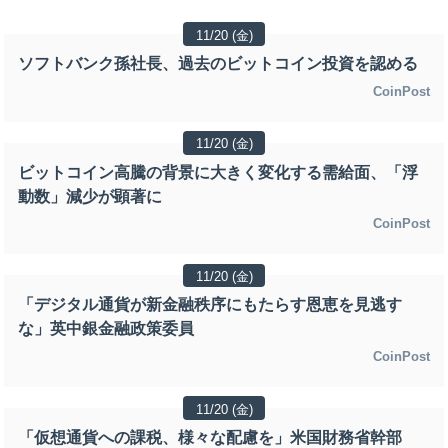
11/20 (金)
ソフトバンク孫社長、過去のビットコイン投資を認める
CoinPost
11/20 (金)
ビットコイン高騰の背景に大きく変化する需給面、「浮
動数」減少が顕著に
CoinPost
11/20 (金)
「デジタル通貨が新金融秩序にもたらす恩恵を見逃す
な」英中銀金融政策委員
CoinPost
11/20 (金)
「仮想通貨への課税、様々な配慮を」米国財務省幹部