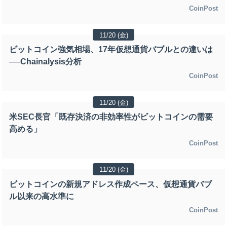
CoinPost
11/20 (金)
ビットコイン強気相場、17年仮想通貨バブルとの違いは
──Chainalysis分析
CoinPost
11/20 (金)
米SEC長官「既存決済の非効率性がビットコインの需要
高める」
CoinPost
11/20 (金)
ビットコインの新規アドレス作成ペース、仮想通貨バブ
ル以来の高水準に
CoinPost