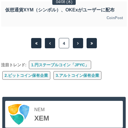
04/08 (木)
仮想通貨XYM（シンボル）、OKExがユーザーに配布
CoinPost
4
注目トレンド:
1.円ステーブルコイン「JPYC」
2.ビットコイン保有企業
3.アルトコイン保有企業
NEM
XEM