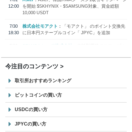
12:00
を開始 $SKHYNIX・$SAMSUNG対象、賞金総額
10,000 USDT
7/30
株式会社モアクト
「モアクト」 のポイント交換先
18:30
に日本円ステーブルコイン「 JPYC」を追加
7/29
SBI VCトレード株式会社
信託型円建てステーブル
19:30
コイン「JPYSC」徹底解説セミナーを開催
今注目のコンテンツ
取引所おすすめランキング
ビットコインの買い方
USDCの買い方
JPYCの買い方