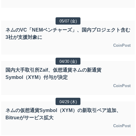
05/07 (金)
ネムのVC「NEMベンチャーズ」、国内プロジェクト含む
3社が支援対象に
CoinPost
04/30 (金)
国内大手取引所Zaif、仮想通貨ネムの新通貨
Symbol（XYM）付与が決定
CoinPost
04/29 (木)
ネムの仮想通貨Symbol（XYM）の新取引ペア追加、
Bitrueがサービス拡大
CoinPost