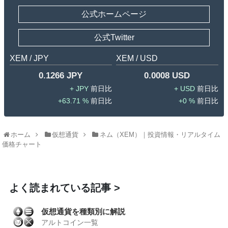
公式ホームページ
公式Twitter
XEM / JPY
XEM / USD
0.1266 JPY
0.0008 USD
JPY
USD
63.71 %
0 %
ホーム
仮想通貨
ネム（XEM）｜投資情報・リアルタイム
価格チャート
よく読まれている記事
仮想通貨を種類別に解説
アルトコイン一覧