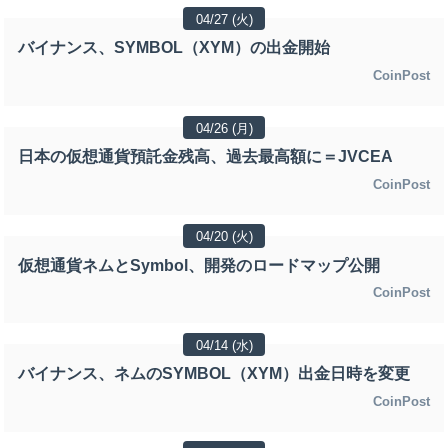
04/27 (火)
バイナンス、SYMBOL（XYM）の出金開始
CoinPost
04/26 (月)
日本の仮想通貨預託金残高、過去最高額に＝JVCEA
CoinPost
04/20 (火)
仮想通貨ネムとSymbol、開発のロードマップ公開
CoinPost
04/14 (水)
バイナンス、ネムのSYMBOL（XYM）出金日時を変更
CoinPost