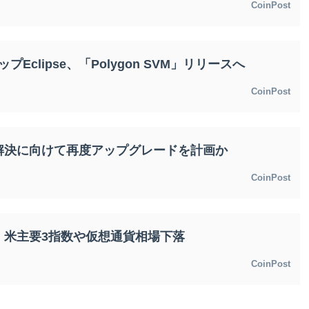
CoinPost
Eclipse、「Polygon SVM」リリースへ
CoinPost
解決に向けて再度アップグレードを計画か
CoinPost
、米主要3指数や仮想通貨相場下落
CoinPost