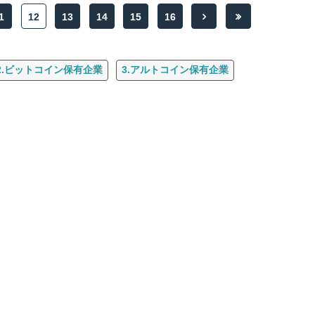
1
12
13
14
15
16
2.ビットコイン保有企業
3.アルトコイン保有企業