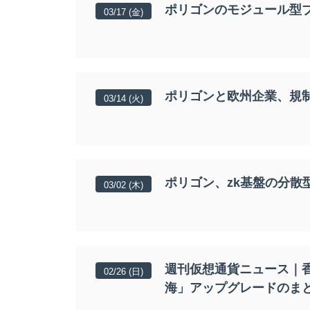
ポリゴンのモジュール型ブ
03/17 (金)
ポリゴンと欧州企業、規制
03/14 (火)
ポリゴン、zk基盤の分散
03/02 (木)
週刊仮想通貨ニュース｜香
02/26 (日)
海」アップグレードのま