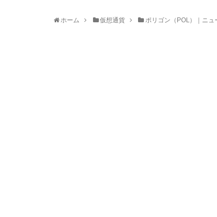
ホーム
仮想通貨
ポリゴン（POL）｜ニ