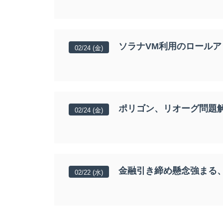
ソラナVM利用のロールアップ
02/24 (金)
ポリゴン、リオーグ問題
02/24 (金)
金融引き締め懸念強まる
02/22 (水)