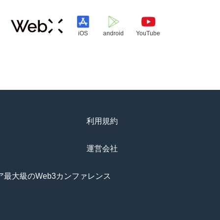
iOS
android
YouTube
利用規約
運営会社
アジア最大級のWeb3カンファレンス