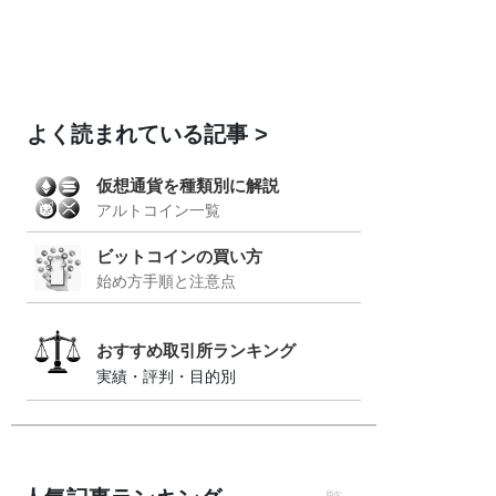
よく読まれている記事
仮想通貨を種類別に解説
アルトコイン一覧
ビットコインの買い方
始め方手順と注意点
おすすめ取引所ランキング
実績・評判・目的別