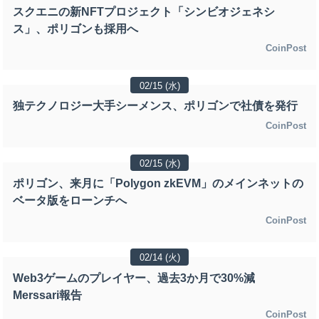
スクエニの新NFTプロジェクト「シンビオジェネシ
ス」、ポリゴンも採用へ
CoinPost
02/15 (水)
独テクノロジー大手シーメンス、ポリゴンで社債を発行
CoinPost
02/15 (水)
ポリゴン、来月に「Polygon zkEVM」のメインネットの
ベータ版をローンチへ
CoinPost
02/14 (火)
Web3ゲームのプレイヤー、過去3か月で30%減
Merssari報告
CoinPost