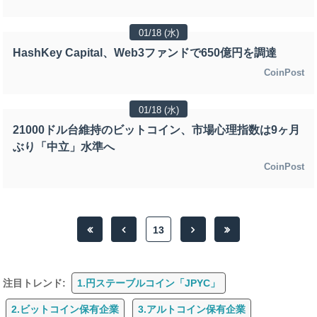
01/18 (水)
HashKey Capital、Web3ファンドで650億円を調達
CoinPost
01/18 (水)
21000ドル台維持のビットコイン、市場心理指数は9ヶ月
ぶり「中立」水準へ
CoinPost
13
注目トレンド:
1.円ステーブルコイン「JPYC」
2.ビットコイン保有企業
3.アルトコイン保有企業