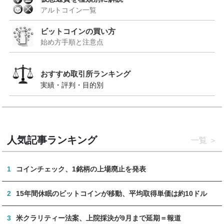
アルトコイン一覧
ビットコインの買い方
始め方手順と注意点
おすすめ取引所ランキング
実績・評判・目的別
人気記事ランキング
一覧
1
コインチェック、1銘柄の上場廃止を発表
2
15年間休眠のビットコインが移動、平均取得単価は約10ドル
3
米クラリティー法案、上院採決が9月まで延期＝報道