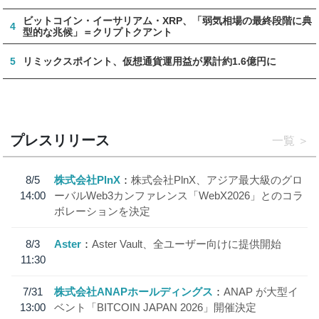
ビットコイン・イーサリアム・XRP、「弱気相場の最終段階に典
4
型的な兆候」＝クリプトクアント
5
リミックスポイント、仮想通貨運用益が累計約1.6億円に
プレスリリース
一覧
8/5
株式会社PlnX
株式会社PlnX、アジア最大級のグロ
14:00
ーバルWeb3カンファレンス「WebX2026」とのコラ
ボレーションを決定
8/3
Aster
Aster Vault、全ユーザー向けに提供開始
11:30
7/31
株式会社ANAPホールディングス
ANAP が大型イ
13:00
ベント「BITCOIN JAPAN 2026」開催決定