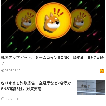
韓国アップビット、ミームコインBONK上場廃止 9月7日終
了
08/07 18:25
なりすまし詐欺広告、金融庁など7省庁が
SNS運営5社に対策要請
08/07 18:05