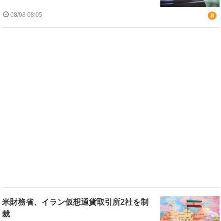
08/08 08:05
米財務省、イラン仮想通貨取引所2社を制
裁