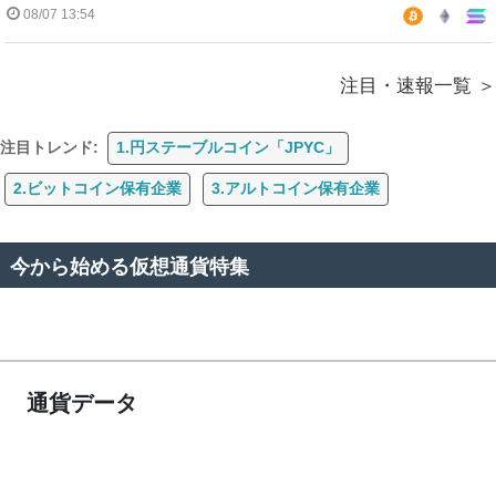
08/07 13:54
注目・速報一覧
注目トレンド:
1.円ステーブルコイン「JPYC」
2.ビットコイン保有企業
3.アルトコイン保有企業
今から始める仮想通貨特集
通貨データ