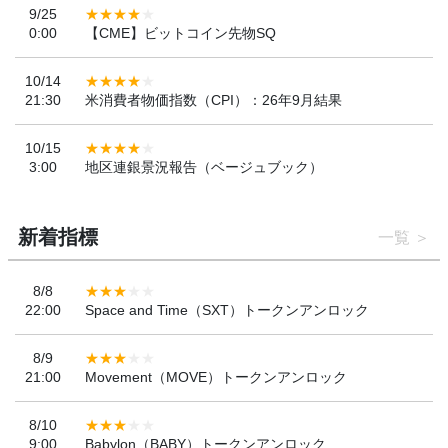
9/25
0:00
【CME】ビットコイン先物SQ
10/14
21:30
米消費者物価指数（CPI）：26年9月結果
10/15
3:00
地区連銀景況報告（ベージュブック）
新着指標
一覧
8/8
22:00
Space and Time（SXT）トークンアンロック
8/9
21:00
Movement（MOVE）トークンアンロック
8/10
9:00
Babylon（BABY）トークンアンロック