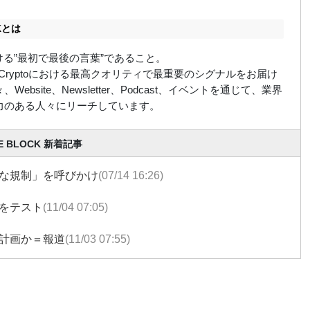
CKとは
における”最初で最後の言葉”であること。
ockはCryptoにおける最高クオリティで最重要のシグナルをお届け
Website、Newsletter、Podcast、イベントを通じて、業界
力のある人々にリーチしています。
E BLOCK 新着記事
な規制」を呼びかけ
(07/14 16:26)
をテスト
(11/04 07:05)
計画か＝報道
(11/03 07:55)