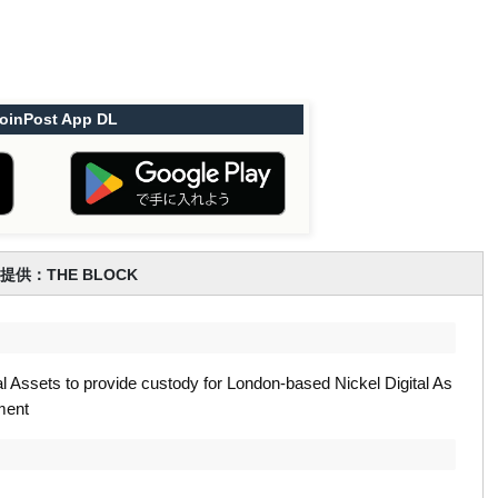
oinPost App DL
提供：THE BLOCK
tal Assets to provide custody for London-based Nickel Digital As
ment