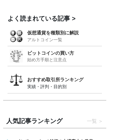
よく読まれている記事
仮想通貨を種類別に解説
アルトコイン一覧
ビットコインの買い方
始め方手順と注意点
おすすめ取引所ランキング
実績・評判・目的別
人気記事ランキング
一覧