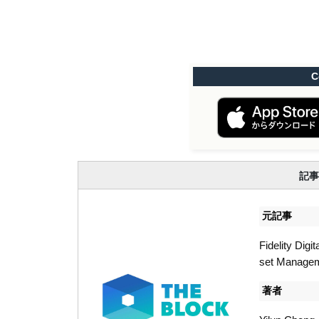
C
記事
元記事
Fidelity Digi
set Manage
著者