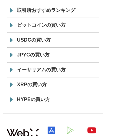
7/29
SBI VCトレード株式会社
信託型円建
19:30
てステーブルコイン「JPYSC」徹底解
取引所おすすめランキング
説セミナーを開催
ビットコインの買い方
USDCの買い方
JPYCの買い方
イーサリアムの買い方
XRPの買い方
HYPEの買い方