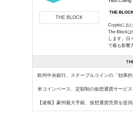
Yilun Cheng
THE BLO
THE BLOCK
Crypto
The Bl
します。日々、
で最も影響
TH
欧州中央銀行、ステーブルコインの「効果的
米コインベース、定額制の仮想通貨サービス
【速報】豪州最大手銀、仮想通貨売買を提供