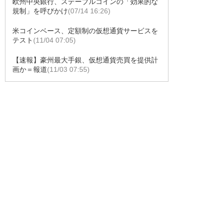
欧州中央銀行、ステーブルコインの「効果的な
規制」を呼びかけ
(07/14 16:26)
米コインベース、定額制の仮想通貨サービスを
テスト
(11/04 07:05)
【速報】豪州最大手銀、仮想通貨売買を提供計
画か＝報道
(11/03 07:55)