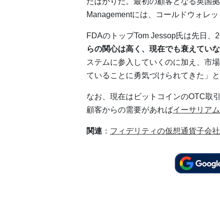
たばかりだ。最初の顧客となる英国拠点の仮想通
Managementには、コールドウ
FDAのトップTom Jessop氏は先日
らの関心は高く、現在でも衰えていな
ステムに参入していくのに加え、市場
ていることに勇気づけられてきた」と
なお、現在はビットコインのOTC取
顧客からの需要があれば
イーサリアム
関連
：
フィデリティの仮想通貨子会社