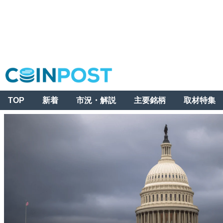
TOP
新着
市況・解説
主要銘柄
取材特集