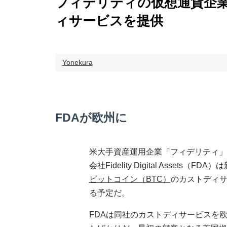
フィデリティの仮想通貨企
ィサービスを提供
Yonekura
FDAが欧州に
米大手資産運用企業「フィデリティ」
会社Fidelity Digital Assets（
ビットコイン（BTC）
のカストディ
る予定だ。
FDAは同社のカストディサービスを欧