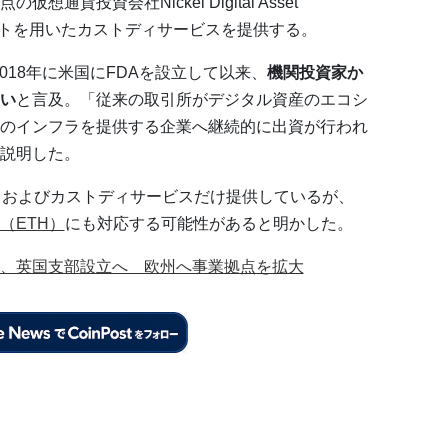
貨投資会社Nickel Digital Asset
ォレットを用いたカストディサービスを提供する。
、2018年に米国にFDAを設立して以来、
機関投資家か
い
と言及。「従来の取引所がデジタル資産のエコシ
のインフラを提供する企業へ継続的に出資が行われ
説明した。
引およびカストディサービスだけ提供しているが、
（ETH）
にも対応する可能性があると明かした。
、英国支部設立へ 欧州へ事業拠点を拡大