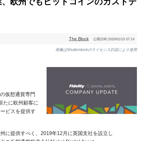
業、欧州でもビットコインのカストデ
The Block
公開日時:
2020/01/15 07:14
画像はShutterstockのライセンス許諾により使用
の仮想通貨専門
FDA）は新たに欧州顧客に
サービスを提供す
州に提供すべく、2019年12月に英国支社を設立し