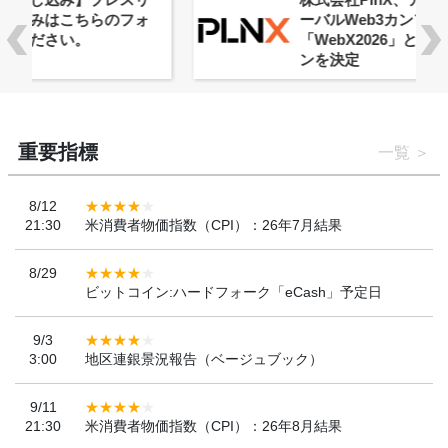
ーバルWeb3カンファレンス
「WebX2026」とのコラボレーショ
ンを決定
重要指標
一覧
8/12
21:30
米消費者物価指数（CPI）：26年7月結果
8/29
ビットコイン:ハードフォーク「eCash」予定日
9/3
3:00
地区連銀景況報告（ベージュブック）
9/11
21:30
米消費者物価指数（CPI）：26年8月結果