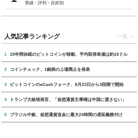
実績・評判・目的別
人気記事ランキング
一覧
1
15年間休眠のビットコインが移動、平均取得単価は約10ドル
2
コインチェック、1銘柄の上場廃止を発表
3
ビットコインのeCashフォーク、8月23日から3段階で開始
4
トランプ大統領発言、「仮想通貨主導権は中国に渡さない」
5
ブラジル中銀、仮想通貨送金に最大24時間の遅延義務付け