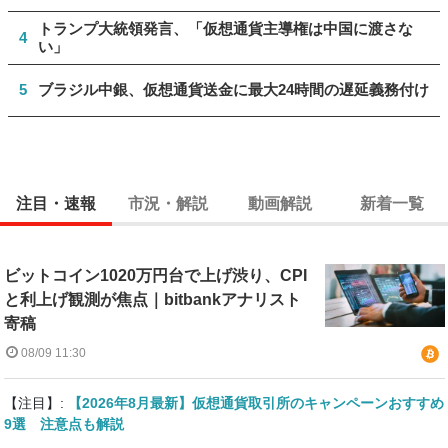
トランプ大統領発言、「仮想通貨主導権は中国に渡さな
4
い」
5
ブラジル中銀、仮想通貨送金に最大24時間の遅延義務付け
注目・速報
市況・解説
動画解説
新着一覧
ビットコイン1020万円台で上げ渋り、CPI
と利上げ観測が焦点｜bitbankアナリスト
寄稿
08/09 11:30
【注目】:
【2026年8月最新】仮想通貨取引所のキャンペーンおすすめ
9選 注意点も解説