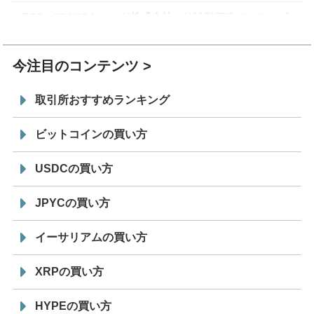
7/29
SBI VCトレード株式会社
信託型円建てステーブル
19:30
コイン「JPYSC」徹底解説セミナーを開催
今注目のコンテンツ
取引所おすすめランキング
ビットコインの買い方
USDCの買い方
JPYCの買い方
イーサリアムの買い方
XRPの買い方
HYPEの買い方