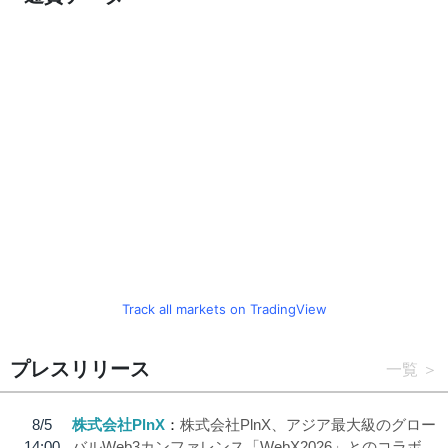
Track all markets on TradingView
プレスリリース
一覧
8/5
株式会社PlnX
株式会社PlnX、アジア最大級のグロー
14:00
バルWeb3カンファレンス「WebX2026」とのコラボ