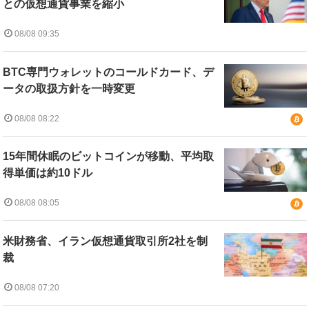
との仮想通貨事業を縮小
08/08 09:35
BTC専門ウォレットのコールドカード、デ
ータの取扱方針を一時変更
08/08 08:22
15年間休眠のビットコインが移動、平均取
得単価は約10ドル
08/08 08:05
米財務省、イラン仮想通貨取引所2社を制
裁
08/08 07:20