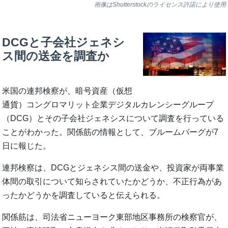
画像はShutterstockのライセンス許諾により使用
DCGと子会社ジェネシ
ス間の送金を調査か
米国の連邦検察が、暗号資産（仮想
通貨）コングロマリット企業デジタルカレンシーグループ
（DCG）とその子会社ジェネシスについて調査を行っている
ことがわかった。関係筋の情報として、ブルームバーグが7
日に報じた。
連邦検察は、DCGとジェネシス間の送金や、投資家が両事業
体間の取引について知らされていたかどうか、不正行為があ
ったかどうかを調査していると伝えられる。
関係筋は、司法省ニューヨーク東部地区事務所の検察官が、