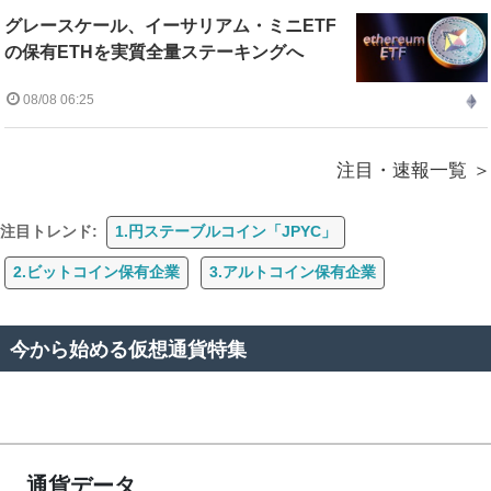
グレースケール、イーサリアム・ミニETF
の保有ETHを実質全量ステーキングへ
08/08 06:25
注目・速報一覧
注目トレンド:
1.円ステーブルコイン「JPYC」
2.ビットコイン保有企業
3.アルトコイン保有企業
今から始める仮想通貨特集
通貨データ