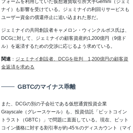
フォームを利用していた仮想通貨取引所大手Gemini（ジェミ
ナイ）も影響を受けている。ジェミナイの利回りサービスも
ユーザー資金の償還停止に追い込まれた形だ。
ジェミナイの共同創設者キャメロン・ウィンクルボス氏は、
DCGに対して、ジェミナイの顧客資産約1,200億円（9億ド
ル）を返済するための交渉に応じるよう求めている。
関連
：
ジェミナイ創設者、DCGを批判 1,200億円の顧客資
金返済を求める
GBTCのマイナス乖離
また、DCGの別の子会社である仮想通貨投資企業
Grayscale（グレースケール）も、投資信託「ビットコイン
トラスト（GBTC）」で問題に直面している。現在、ビット
コイン価格に対する割引率が約-45％のディスカウント（マイ