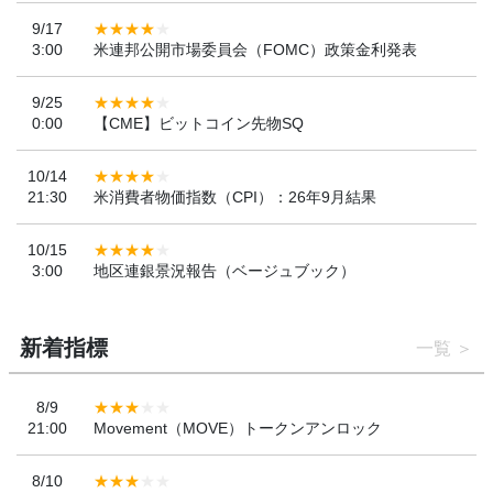
9/17
3:00
米連邦公開市場委員会（FOMC）政策金利発表
9/25
0:00
【CME】ビットコイン先物SQ
10/14
21:30
米消費者物価指数（CPI）：26年9月結果
10/15
3:00
地区連銀景況報告（ベージュブック）
新着指標
一覧
8/9
21:00
Movement（MOVE）トークンアンロック
8/10