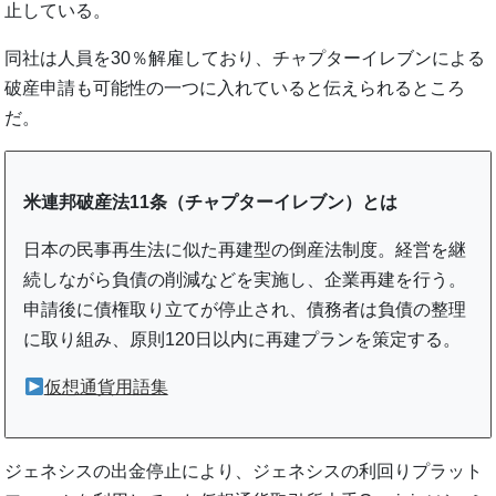
止している。
同社は人員を30％解雇しており、チャプターイレブンによる
破産申請も可能性の一つに入れていると伝えられるところ
だ。
米連邦破産法11条（チャプターイレブン）とは
日本の民事再生法に似た再建型の倒産法制度。経営を継
続しながら負債の削減などを実施し、企業再建を行う。
申請後に債権取り立てが停止され、債務者は負債の整理
に取り組み、原則120日以内に再建プランを策定する。
仮想通貨用語集
ジェネシスの出金停止により、ジェネシスの利回りプラット