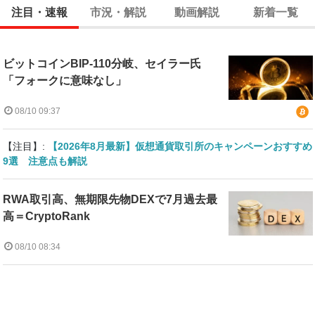
注目・速報
市況・解説
動画解説
新着一覧
ビットコインBIP-110分岐、セイラー氏
「フォークに意味なし」
08/10 09:37
【注目】:
【2026年8月最新】仮想通貨取引所のキャンペーンおすすめ
9選 注意点も解説
RWA取引高、無期限先物DEXで7月過去最
高＝CryptoRank
08/10 08:34