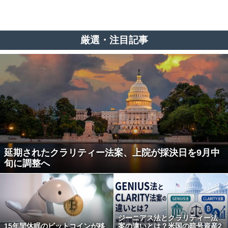
厳選・注目記事
延期されたクラリティー法案、上院が採決日を9月中
旬に調整へ
ジーニアス法とクラリティー法
15年間休眠のビットコインが移
案の違いとは？米国の暗号資産2