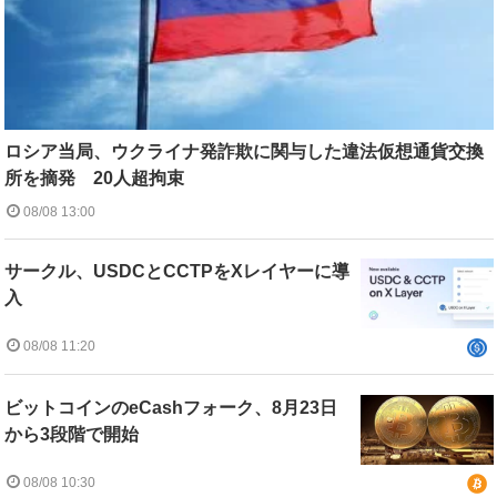
ロシア当局、ウクライナ発詐欺に関与した違法仮想通貨交換
所を摘発 20人超拘束
08/08 13:00
サークル、USDCとCCTPをXレイヤーに導
入
08/08 11:20
ビットコインのeCashフォーク、8月23日
から3段階で開始
08/08 10:30