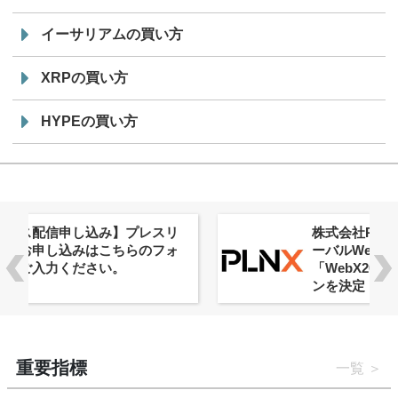
イーサリアムの買い方
XRPの買い方
HYPEの買い方
株式会社PlnX、アジア最大級のグロ
ーバルWeb3カンファレンス
「WebX2026」とのコラボレーショ
ンを決定
重要指標
一覧