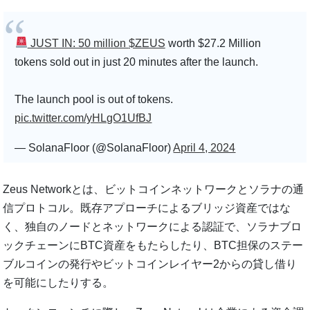
JUST IN: 50 million
$ZEUS
worth $27.2 Million
tokens sold out in just 20 minutes after the launch.
The launch pool is out of tokens.
pic.twitter.com/yHLgO1UfBJ
— SolanaFloor (@SolanaFloor)
April 4, 2024
Zeus Networkとは、ビットコインネットワークとソラナの通
信プロトコル。既存アプローチによるブリッジ資産ではな
く、独自のノードとネットワークによる認証で、ソラナブロ
ックチェーンにBTC資産をもたらしたり、BTC担保のステー
ブルコインの発行やビットコインレイヤー2からの貸し借り
を可能にしたりする。