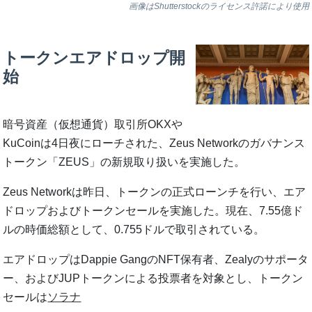
画像はShutterstockのライセンス許諾により使用
トークンエアドロップ開
始
暗号資産（仮想通貨）取引所OKXや
KuCoinは4日夜にローチされた、Zeus Networkのガバナンス
トークン「ZEUS」の新規取り扱いを実施した。
Zeus Networkは昨日、トークンの正式ローンチを行い、エア
ドロップおよびトークンセールを実施した。現在、7.55億ド
ルの時価総額として、0.755ドルで取引されている。
エアドロップはDappie GangのNFT保有者、Zealyのサポータ
ー、およびJUPトークンによる投票者を対象とし、トークン
セールは
ソラナ