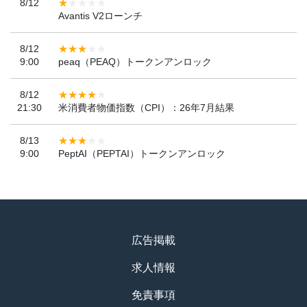
8/12
Avantis V2ローンチ
8/12
9:00
peaq（PEAQ）トークンアンロック
8/12
21:30
米消費者物価指数（CPI）：26年7月結果
8/13
9:00
PeptAI（PEPTAI）トークンアンロック
広告掲載
求人情報
免責事項