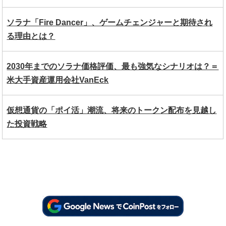
ソラナ「Fire Dancer」、ゲームチェンジャーと期待され
る理由とは？
2030年までのソラナ価格評価、最も強気なシナリオは？＝
米大手資産運用会社VanEck
仮想通貨の「ポイ活」潮流、将来のトークン配布を見越し
た投資戦略