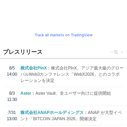
Track all markets on TradingView
プレスリリース
一覧
8/5
株式会社PlnX
株式会社PlnX、アジア最大級のグロー
14:00
バルWeb3カンファレンス「WebX2026」とのコラボ
レーションを決定
8/3
Aster
Aster Vault、全ユーザー向けに提供開始
11:30
7/31
株式会社ANAPホールディングス
ANAP が大型イベ
13:00
ント「BITCOIN JAPAN 2026」開催決定