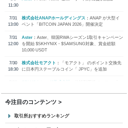
11:30
7/31
株式会社ANAPホールディングス
ANAP が大型イ
13:00
ベント「BITCOIN JAPAN 2026」開催決定
7/31
Aster
Aster、韓国RWAシーズン1取引キャンペーン
12:00
を開始 $SKHYNIX・$SAMSUNG対象、賞金総額
10,000 USDT
7/30
株式会社モアクト
「モアクト」 のポイント交換先
18:30
に日本円ステーブルコイン「 JPYC」を追加
7/29
SBI VCトレード株式会社
信託型円建てステーブル
19:30
コイン「JPYSC」徹底解説セミナーを開催
今注目のコンテンツ
取引所おすすめランキング