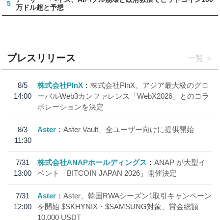
5
万ドル超と予想
プレスリリース
一覧
8/5
株式会社PlnX
株式会社PlnX、アジア最大級のグロ
14:00
ーバルWeb3カンファレンス「WebX2026」とのコラ
ボレーションを決定
8/3
Aster
Aster Vault、全ユーザー向けに提供開始
11:30
7/31
株式会社ANAPホールディングス
ANAP が大型イ
13:00
ベント「BITCOIN JAPAN 2026」開催決定
7/31
Aster
Aster、韓国RWAシーズン1取引キャンペーン
12:00
を開始 $SKHYNIX・$SAMSUNG対象、賞金総額
10,000 USDT