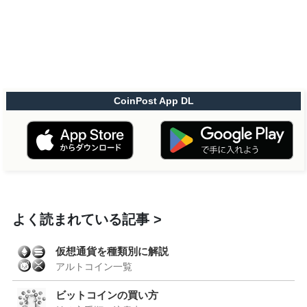
CoinPost App DL
よく読まれている記事
仮想通貨を種類別に解説
アルトコイン一覧
ビットコインの買い方