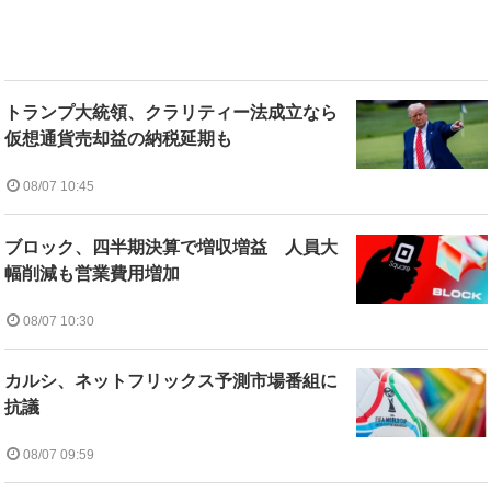
トランプ大統領、クラリティー法成立なら
仮想通貨売却益の納税延期も
08/07 10:45
ブロック、四半期決算で増収増益 人員大
幅削減も営業費用増加
08/07 10:30
カルシ、ネットフリックス予測市場番組に
抗議
08/07 09:59