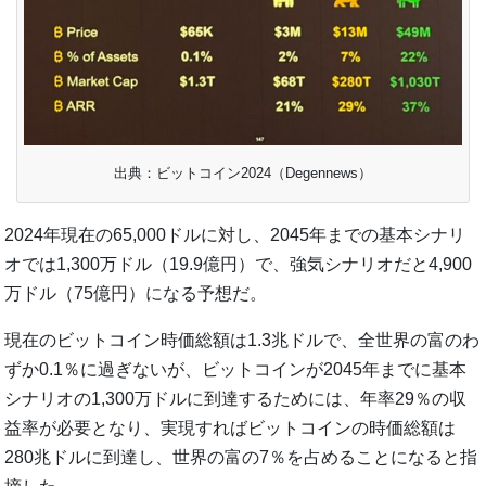
出典：ビットコイン2024（Degennews）
2024年現在の65,000ドルに対し、2045年までの基本シナリ
オでは1,300万ドル（19.9億円）で、強気シナリオだと4,900
万ドル（75億円）になる予想だ。
現在のビットコイン時価総額は1.3兆ドルで、全世界の富のわ
ずか0.1％に過ぎないが、ビットコインが2045年までに基本
シナリオの1,300万ドルに到達するためには、年率29％の収
益率が必要となり、実現すればビットコインの時価総額は
280兆ドルに到達し、世界の富の7％を占めることになると指