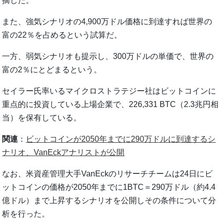
摘した。
また、強気シナリオの4,900万ドル価格に到達すれば世界の
富の22％を占めるという試算だ。
一方、弱気シナリオも提示し、300万ドルの単価で、世界の
富の2％にとどまるという。
セイラー氏率いるマイクロストラテジー社はビットコインに
重点的に投資している上場企業で、226,331 BTC（2.3兆円相
当）を保有している。
関連
：
ビットコインが2050年までに290万ドルに到達するシ
ナリオ、VanEckアナリストが公開
なお、米資産管理大手VanEckのリサーチチームは24日にビ
ットコインの価格が2050年までに1BTC＝290万ドル（約4.4
億ドル）まで上昇するシナリオを公開しその条件について分
析を行った。