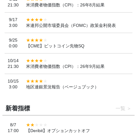
21:30
米消費者物価指数（CPI）：26年8月結果
9/17
3:00
米連邦公開市場委員会（FOMC）政策金利発表
9/25
0:00
【CME】ビットコイン先物SQ
10/14
21:30
米消費者物価指数（CPI）：26年9月結果
10/15
3:00
地区連銀景況報告（ベージュブック）
新着指標
一覧
8/7
17:00
【Deribit】オプションカットオフ