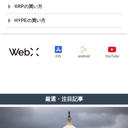
XRPの買い方
HYPEの買い方
iOS
android
YouTube
厳選・注目記事