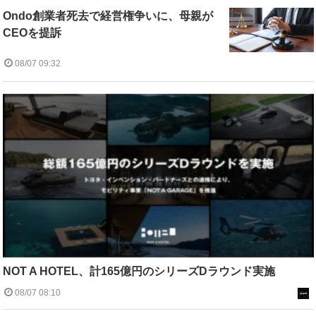
Ondo創業者死去で経営権争いに、母親が
CEOを提訴
08/07 09:32
NOT A HOTEL、計165億円のシリーズDラウンド実施
08/07 08:10