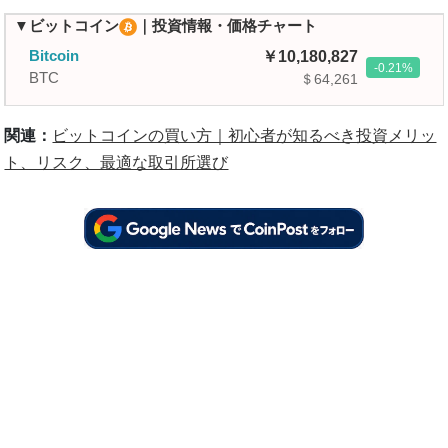
▼ビットコイン
｜投資情報・価格チャート
Bitcoin
10,180,827
-0.21
BTC
＄64,261
関連：
ビットコインの買い方｜初心者が知るべき投資メリッ
ト、リスク、最適な取引所選び