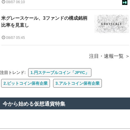
08/07 06:10
米グレースケール、3ファンドの構成銘柄
比率を見直し
08/07 05:45
注目・速報一覧
注目トレンド:
1.円ステーブルコイン「JPYC」
2.ビットコイン保有企業
3.アルトコイン保有企業
今から始める仮想通貨特集