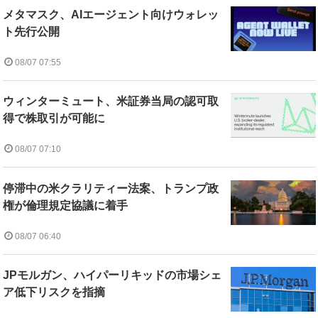
メタマスク、AIエージェント向けウォレッ
ト先行公開
08/07 07:55
ウィンターミュート、米証券当局の認可取
得で株取引が可能に
08/07 07:10
停滞中の米クラリティー法案、トランプ政
権が倫理規定協議に着手
08/07 06:40
JPモルガン、ハイパーリキッドの市場シェ
ア低下リスクを指摘