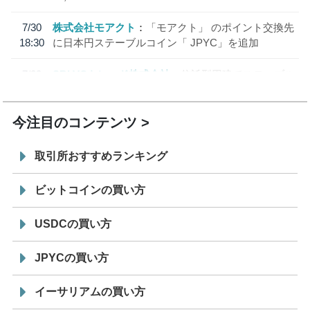
7/30
株式会社モアクト
「モアクト」 のポイント交換先
18:30
に日本円ステーブルコイン「 JPYC」を追加
7/29
SBI VCトレード株式会社
信託型円建てステーブル
19:30
コイン「JPYSC」徹底解説セミナーを開催
今注目のコンテンツ
取引所おすすめランキング
ビットコインの買い方
USDCの買い方
JPYCの買い方
イーサリアムの買い方