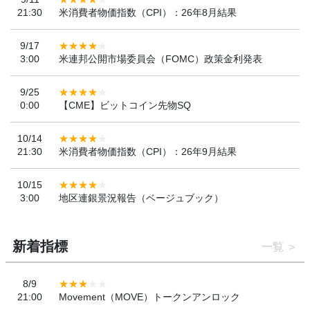
21:30
米消費者物価指数（CPI）：26年8月結果
9/17
3:00
米連邦公開市場委員会（FOMC）政策金利発表
9/25
0:00
【CME】ビットコイン先物SQ
10/14
21:30
米消費者物価指数（CPI）：26年9月結果
10/15
3:00
地区連銀景況報告（ベージュブック）
新着指標
一覧
8/9
21:00
Movement（MOVE）トークンアンロック