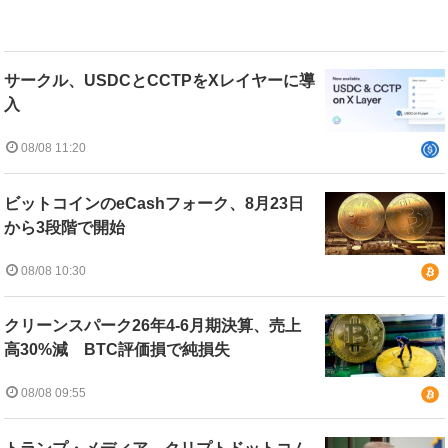
サークル、USDCとCCTPをXレイヤーに導
入
08/08 11:20
ビットコインのeCashフォーク、8月23日
から3段階で開始
08/08 10:30
クリーンスパーク26年4-6月期決算、売上
高30%減 BTC評価損で純損失
08/08 09:55