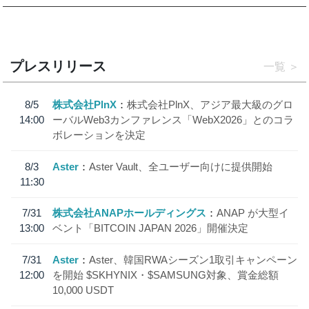
プレスリリース
一覧
8/5
株式会社PlnX
株式会社PlnX、アジア最大級のグロ
14:00
ーバルWeb3カンファレンス「WebX2026」とのコラ
ボレーションを決定
8/3
Aster
Aster Vault、全ユーザー向けに提供開始
11:30
7/31
株式会社ANAPホールディングス
ANAP が大型イ
13:00
ベント「BITCOIN JAPAN 2026」開催決定
7/31
Aster
Aster、韓国RWAシーズン1取引キャンペーン
12:00
を開始 $SKHYNIX・$SAMSUNG対象、賞金総額
10,000 USDT