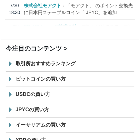
7/30
株式会社モアクト
「モアクト」 のポイント交換先
18:30
に日本円ステーブルコイン「 JPYC」を追加
7/29
SBI VCトレード株式会社
信託型円建てステーブル
19:30
コイン「JPYSC」徹底解説セミナーを開催
今注目のコンテンツ
取引所おすすめランキング
ビットコインの買い方
USDCの買い方
JPYCの買い方
イーサリアムの買い方