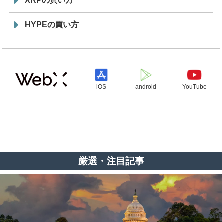
XRPの買い方
HYPEの買い方
iOS
android
YouTube
厳選・注目記事