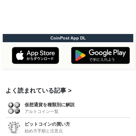
CoinPost App DL
よく読まれている記事
仮想通貨を種類別に解説
アルトコイン一覧
ビットコインの買い方
始め方手順と注意点