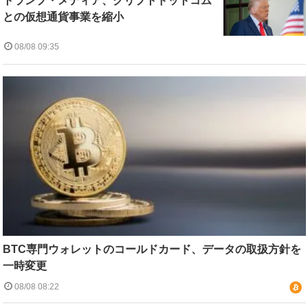
トランプ・メディア、クリプトドットコム
との仮想通貨事業を縮小
08/08 09:35
BTC専門ウォレットのコールドカード、データの取扱方針を
一時変更
08/08 08:22