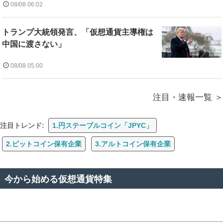
08/08 06:02
トランプ大統領発言、「仮想通貨主導権は
中国に渡さない」
08/08 05:00
注目・速報一覧
注目トレンド:
1.円ステーブルコイン「JPYC」
2.ビットコイン保有企業
3.アルトコイン保有企業
今から始める仮想通貨特集