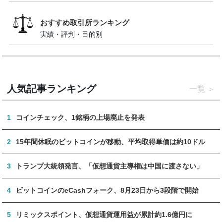
おすすめ取引所ランキング
実績・評判・目的別
人気記事ランキング
一覧
1
コインチェック、1銘柄の上場廃止を発表
2
15年間休眠のビットコインが移動、平均取得単価は約10ドル
3
トランプ大統領発言、「仮想通貨主導権は中国に渡さない」
4
ビットコインのeCashフォーク、8月23日から3段階で開始
5
リミックスポイント、仮想通貨運用益が累計約1.6億円に