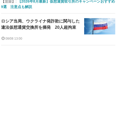
【注目】:
【2026年8月最新】仮想通貨取引所のキャンペーンおすすめ
9選 注意点も解説
ロシア当局、ウクライナ発詐欺に関与した
違法仮想通貨交換所を摘発 20人超拘束
08/08 13:00