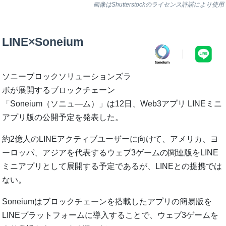
画像はShutterstockのライセンス許諾により使用
LINE×Soneium
ソニーブロックソリューションズラ
ボが展開するブロックチェーン
「Soneium（ソニュ―ム）」は12日、Web3アプリ LINEミニ
アプリ版の公開予定を発表した。
約2億人のLINEアクティブユーザーに向けて、アメリカ、ヨ
ーロッパ、アジアを代表するウェブ3ゲームの関連版をLINE
ミニアプリとして展開する予定であるが、LINEとの提携では
ない。
Soneiumはブロックチェーンを搭載したアプリの簡易版を
LINEプラットフォームに導入することで、ウェブ3ゲームを