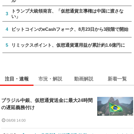
ル
トランプ大統領発言、「仮想通貨主導権は中国に渡さな
3
い」
4
ビットコインのeCashフォーク、8月23日から3段階で開始
5
リミックスポイント、仮想通貨運用益が累計約1.6億円に
注目・速報
市況・解説
動画解説
新着一覧
ブラジル中銀、仮想通貨送金に最大24時間
の遅延義務付け
08/08 14:00