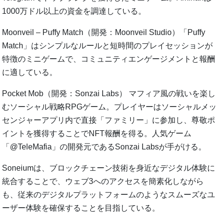
1000万ドル以上の資金を調達している。
Moonveil – Puffy Match（開発：Moonveil Studio）「Puffy
Match」はシンプルなルールと短時間のプレイセッションが
特徴のミニゲームで、コミュニティエンゲージメントと報酬
に適している。
Pocket Mob（開発：Sonzai Labs） マフィア風の戦いを楽し
むソーシャル戦略RPGゲーム。プレイヤーはソーシャルメッ
センジャーアプリ内で直接「ファミリー」に参加し、尊敬ポ
イントを獲得することでNFT報酬を得る。人気ゲーム
「@TeleMafia」の開発元であるSonzai Labsが手がける。
Soneiumは、ブロックチェーン技術を身近なデジタル体験に
統合することで、ウェブ3へのアクセスを簡素化しながら
も、従来のデジタルプラットフォームのようなスムーズなユ
ーザー体験を確保することを目指している。