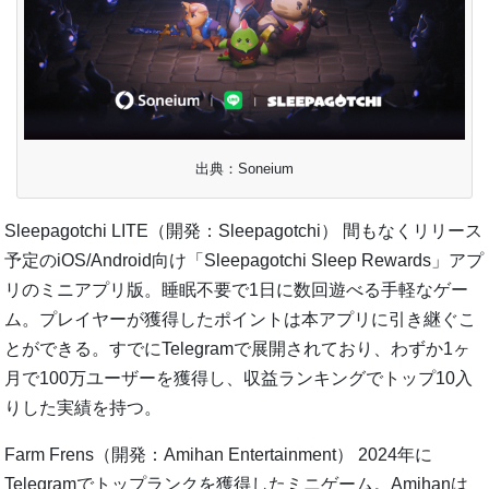
出典：Soneium
Sleepagotchi LITE（開発：Sleepagotchi） 間もなくリリース
予定のiOS/Android向け「Sleepagotchi Sleep Rewards」アプ
リのミニアプリ版。睡眠不要で1日に数回遊べる手軽なゲー
ム。プレイヤーが獲得したポイントは本アプリに引き継ぐこ
とができる。すでにTelegramで展開されており、わずか1ヶ
月で100万ユーザーを獲得し、収益ランキングでトップ10入
りした実績を持つ。
Farm Frens（開発：Amihan Entertainment） 2024年に
Telegramでトップランクを獲得したミニゲーム。Amihanは