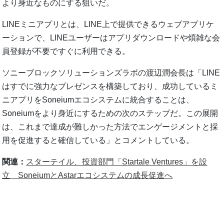
より身近なものにする狙いだ。
LINEミニアプリとは、LINE上で提供できるウェブアプリケ
ーションで、LINEユーザーはアプリダウンロードや煩雑な会
員登録が不要ですぐに利用できる。
ソニーブロックソリューションズラボの渡辺潤会長は「LINE
はすでに強力なプレゼンスを構築しており、成功しているミ
ニアプリをSoneiumエコシステムに統合することは、
Soneiumをより身近にするための次のステップだ。この展開
は、これまで達成が難しかった方法でエンゲージメントと採
用を促進すると確信している」とコメントしている。
関連：
スターテイル、投資部門「Startale Ventures」を設
立 SoneiumとAstarエコシステムの成長促進へ