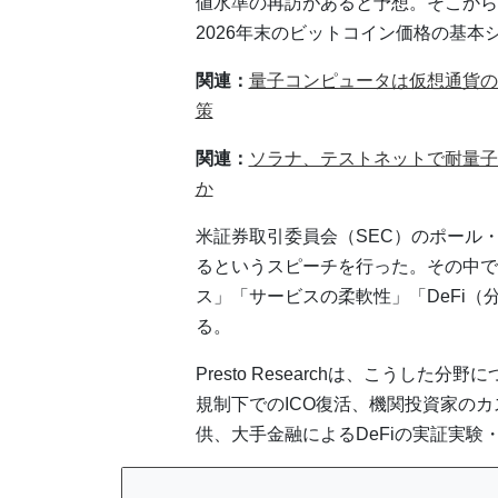
値水準の再訪があると予想。そこから
2026年末のビットコイン価格の基本
関連：
量子コンピュータは仮想通貨の
策
関連：
ソラナ、テストネットで耐量子
か
米証券取引委員会（SEC）のポール
るというスピーチを行った。その中で
ス」「サービスの柔軟性」「DeFi
る。
Presto Researchは、こうした
規制下でのICO復活、機関投資家の
供、大手金融によるDeFiの実証実