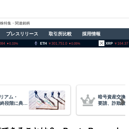
株特集・関連銘柄
プレスリリース
取引所比較
採用情報
301,751.0
XRP
164.37
BNB
0.05
2.24
者に出庫制限強化を
アーサー
防止へ 金融庁と警
政府救済
超と予想