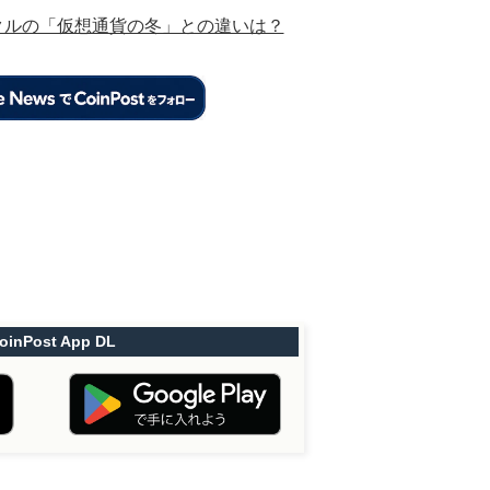
イクルの「仮想通貨の冬」との違いは？
oinPost App DL