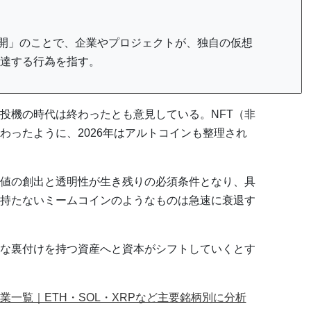
/新規仮想通貨公開」のことで、企業やプロジェクトが、独自の仮想
達する行為を指す。
投機の時代は終わったとも意見している。NFT（非
わったように、2026年はアルトコインも整理され
値の創出と透明性が生き残りの必須条件となり、具
持たないミームコインのようなものは急速に衰退す
な裏付けを持つ資産へと資本がシフトしていくとす
一覧｜ETH・SOL・XRPなど主要銘柄別に分析