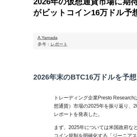
2026年の仮想通貨市場に期待で
がビットコイン16万ドル予
A.Yamada
参考：
レポート
2026年末のBTC16万ドルを予想
トレーディング企業Presto Resear
想通貨）市場の2025年を振り返り、2
レポートを発表した。
まず、2025年については米国政府な
コイン規制を明確化する「ジーニアス