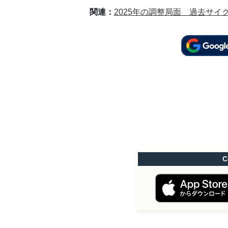
関連：
2025年の調整局面 過去サ
C