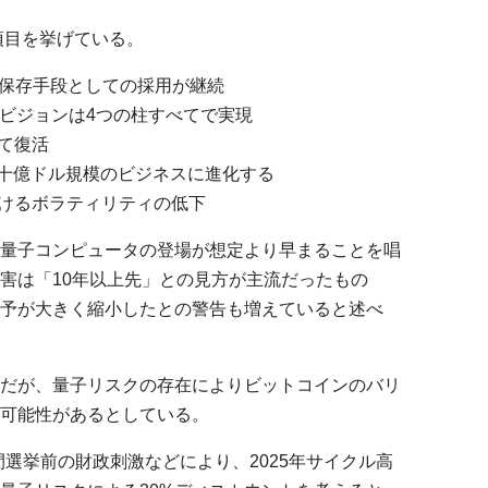
項目を挙げている。
値保存手段としての採用が継続
のビジョンは4つの柱すべてで実現
て復活
数十億ドル規模のビジネスに進化する
けるボラティリティの低下
量子コンピュータの登場が想定より早まることを唱
害は「10年以上先」との見方が主流だったもの
予が大きく縮小したとの警告も増えていると述べ
だが、量子リスクの存在によりビットコインのバリ
可能性があるとしている。
中間選挙前の財政刺激などにより、2025年サイクル高