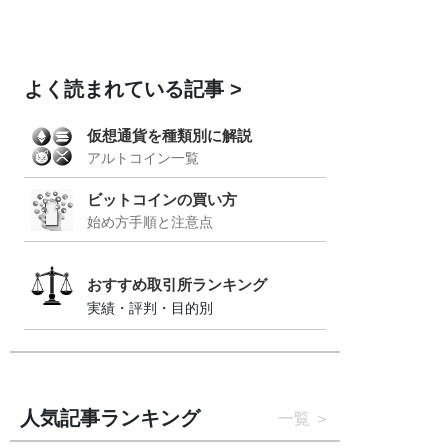
よく読まれている記事
仮想通貨を種類別に解説
アルトコイン一覧
ビットコインの買い方
始め方手順と注意点
おすすめ取引所ランキング
実績・評判・目的別
人気記事ランキング
一覧