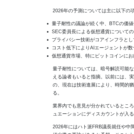
2026年の予測については主に以下の
量子耐性の議論が続く中、BTCの価
SEC委員長による仮想通貨について
プライバシー技術がコアインフラとし
コスト低下によりAIエージェントが
仮想通貨市場、特にビットコインにお
量子耐性については、暗号解読可能な
える論者もいると指摘。以前には、実
の、現在は技術進展により、時間的猶
る。
業界内でも意見が分かれているところ
ュエーションにディスカウントが入る
2026年にはハト派FRB議長就任や