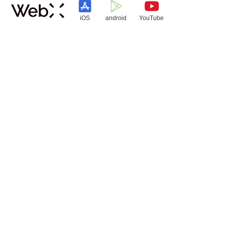
iOS
android
YouTube