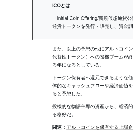
ICOとは
「Initial Coin Offering
通貨トークンを発行・販売し、資金調
また、以上の予想の他にアルトコイン
代替性トークン）への投機ブームが終
る年になるとしている。
トークン保有者へ還元できるような価
体的なキャッシュフローや経済価値を
ると予想した。
投機的な物語主導の資産から、経済的
る格好だ。
関連：
アルトコインを保有する上場企業