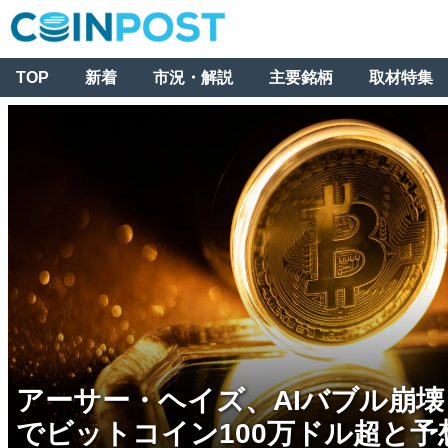
TOP
新着
市況・解説
主要銘柄
取材特集
アーサー・ヘイズ、AIバブル崩
でビットコイン100万ドル超と予