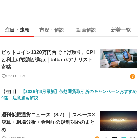
注目・速報
市況・解説
動画解説
新着一覧
ビットコイン1020万円台で上げ渋り、CPI
と利上げ観測が焦点｜bitbankアナリスト
寄稿
08/09 11:30
【注目】:
【2026年8月最新】仮想通貨取引所のキャンペーンおすすめ
9選 注意点も解説
週刊仮想通貨ニュース（8/7）｜スペースX
決算・相場分析・金融庁の規制対応のまと
め