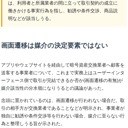
は、利用者と所属業者の間に立って取引契約の成立に
働きかける事実行為を指し、勧誘や条件交渉、商品説
明などが該当しうる。
画面遷移は媒介の決定要素ではない
アプリやウェブサイトを経由して暗号資産交換業者へ顧客を
送客する事業者について、これまで実務上はユーザーインタ
ーフェース側で取引が完結できるか否か(画面遷移の有無)が
媒介該当性の分水嶺になりうるとの議論があった。
念頭に置かれているのは、画面遷移が行われない場合だ。取
引の相手方が交換業者であることなどが明示され、事業者が
独自に勧誘や条件交渉等を行わない場合、媒介に至らない行
為と整理しうる旨が示された。