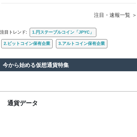
注目・速報一覧
注目トレンド:
1.円ステーブルコイン「JPYC」
2.ビットコイン保有企業
3.アルトコイン保有企業
今から始める仮想通貨特集
通貨データ