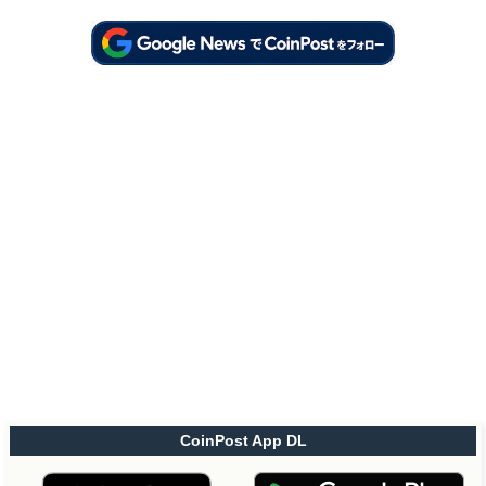
CoinPost App DL