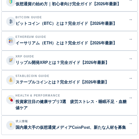
仮想通貨の始め方｜初心者向け完全ガイド【2026年最新】
BITCOIN GUIDE
→
₿
ビットコイン（BTC）とは？完全ガイド【2026年最新】
ETHEREUM GUIDE
→
イーサリアム（ETH）とは？完全ガイド【2026年最新】
XRP GUIDE
→
リップル開発XRPとは？完全ガイド【2026年最新】
STABLECOIN GUIDE
→
ステーブルコインとは？完全ガイド【2026年最新】
HEALTH & PERFORMANCE
→
投資家注目の健康サプリ3選 疲労ストレス・睡眠不足・血糖
値ケア
求人情報
→
国内最大手の仮想通貨メディアCoinPost、新たな人材を募集