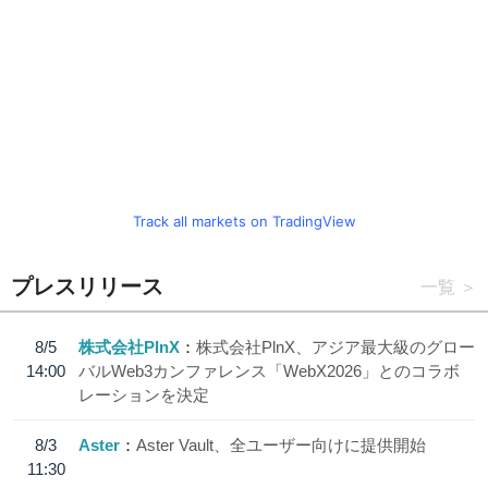
Track all markets on TradingView
プレスリリース
一覧
8/5
株式会社PlnX
株式会社PlnX、アジア最大級のグロー
14:00
バルWeb3カンファレンス「WebX2026」とのコラボ
レーションを決定
8/3
Aster
Aster Vault、全ユーザー向けに提供開始
11:30