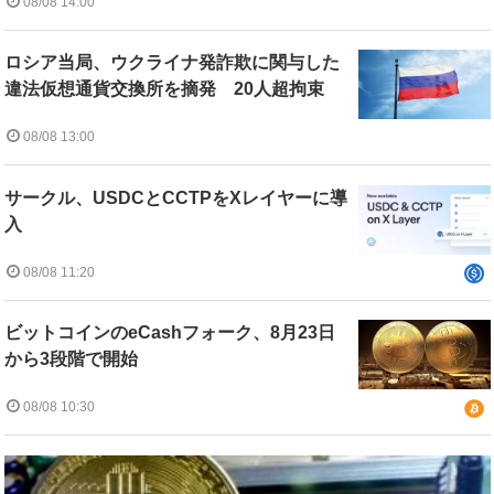
08/08 14:00
ロシア当局、ウクライナ発詐欺に関与した
違法仮想通貨交換所を摘発 20人超拘束
08/08 13:00
サークル、USDCとCCTPをXレイヤーに導
入
08/08 11:20
ビットコインのeCashフォーク、8月23日
から3段階で開始
08/08 10:30