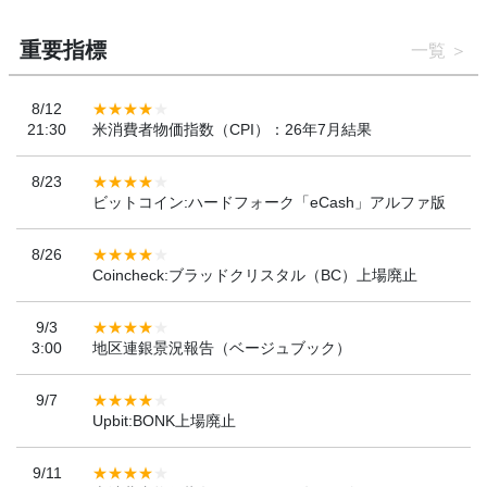
重要指標
一覧
8/12
21:30
米消費者物価指数（CPI）：26年7月結果
8/23
ビットコイン:ハードフォーク「eCash」アルファ版
8/26
Coincheck:ブラッドクリスタル（BC）上場廃止
9/3
3:00
地区連銀景況報告（ベージュブック）
9/7
Upbit:BONK上場廃止
9/11