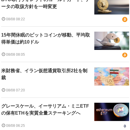
ータの取扱方針を一時変更
08/08 08:22
15年間休眠のビットコインが移動、平均取
得単価は約10ドル
08/08 08:05
米財務省、イラン仮想通貨取引所2社を制
裁
08/08 07:20
グレースケール、イーサリアム・ミニETF
の保有ETHを実質全量ステーキングへ
08/08 06:25