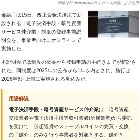
画像はShutterstockのライセンス許諾により使用
金融庁は15日、改正資金決済法で新
設される「電子決済手段・暗号資産
サービス仲介業」制度の登録事前説
明会を、事業者向けにオンラインで
実施した。
本説明会では制度の概要から登録申請の手続きまでが解説さ
れた。同制度は2025年の公布から1年以内とされ、施行は
2026年6月上旬に実施される見込みだ。
用語解説
電子決済手段・暗号資産サービス仲介業
は、暗号資産
交換業者や電子決済手段等取引業者(所属業者)から委託
を受けて、仮想通貨やステーブルコインの売買・交換
の「媒介」のみを行う事業者を対象とする。媒介と