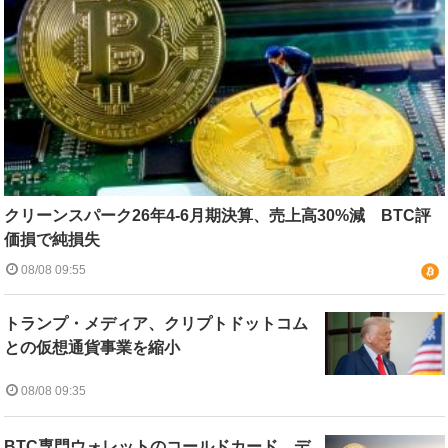
クリーンスパーク26年4-6月期決算、売上高30%減 BTC評
価損で純損失
08/08 09:55
トランプ・メディア、クリプトドットコム
との仮想通貨事業を縮小
08/08 09:35
BTC専門ウォレットのコールドカード、デ