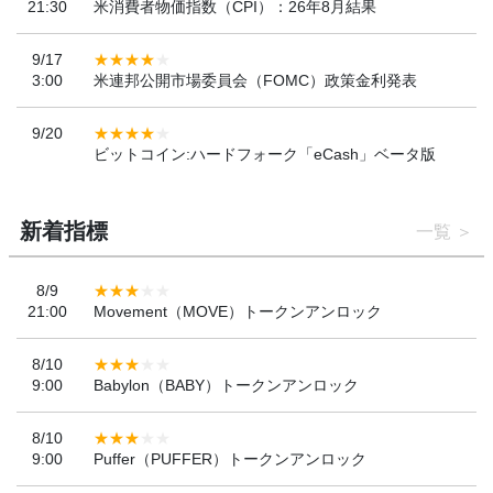
21:30
米消費者物価指数（CPI）：26年8月結果
9/17
3:00
米連邦公開市場委員会（FOMC）政策金利発表
9/20
ビットコイン:ハードフォーク「eCash」ベータ版
新着指標
一覧
8/9
21:00
Movement（MOVE）トークンアンロック
8/10
9:00
Babylon（BABY）トークンアンロック
8/10
9:00
Puffer（PUFFER）トークンアンロック