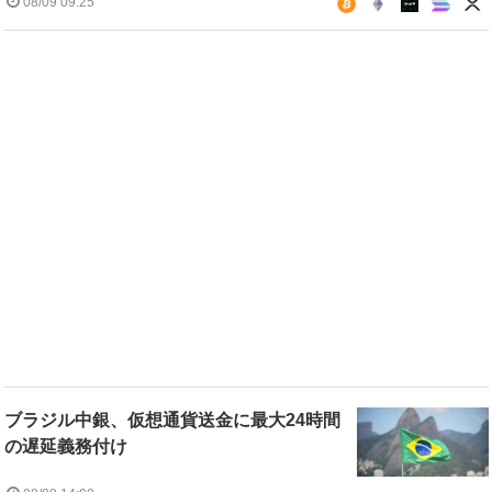
08/09 09:25
ブラジル中銀、仮想通貨送金に最大24時間
の遅延義務付け