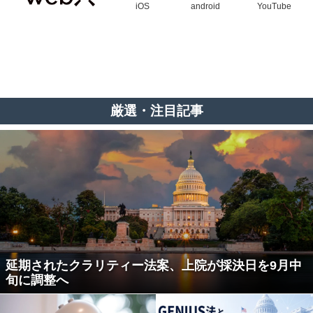
iOS
android
YouTube
厳選・注目記事
延期されたクラリティー法案、上院が採決日を9月中
旬に調整へ