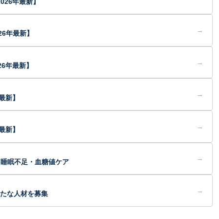
026年最新】
→
26年最新】
→
26年最新】
→
年最新】
→
最新】
→
・睡眠不足・血糖値ケア
→
新たな人材を募集