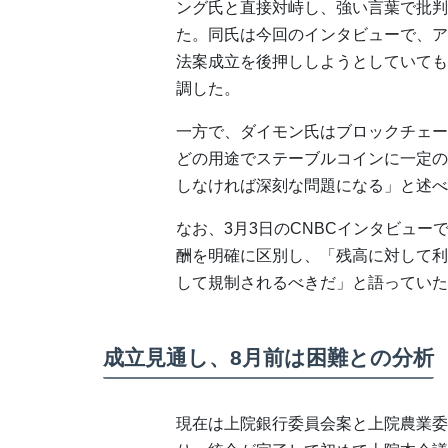
ング氏と直接対峙し、強い言葉で批判
た。同氏は今回のインタビューで、ア
法案成立を後押ししようとしていても
調した。
一方で、ダイモン氏はブロックチェー
どの用途でステーブルコインに一定の
しなければ深刻な問題になる」と述べ
なお、3月3日のCNBCインタビュ
酬を明確に区別し、「残高に対して利
して規制されるべきだ」と語っていた
成立見通し、8月前は困難との分析
現在は上院銀行委員会案と上院農業委