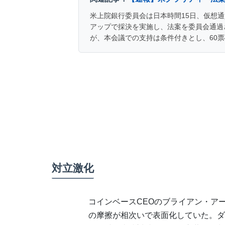
米上院銀行委員会は日本時間15日、仮想
アップで採決を実施し、法案を委員会通過
が、本会議での支持は条件付きとし、60
対立激化
コインベースCEOのブライアン・ア
の摩擦が相次いで表面化していた。ダ