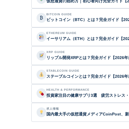
仮想通貨の始め方｜初心者向け完全ガイド【2
BITCOIN GUIDE
₿
ビットコイン（BTC）とは？完全ガイド【20
ETHEREUM GUIDE
イーサリアム（ETH）とは？完全ガイド【20
XRP GUIDE
リップル開発XRPとは？完全ガイド【2026
STABLECOIN GUIDE
ステーブルコインとは？完全ガイド【2026年
HEALTH & PERFORMANCE
投資家注目の健康サプリ3選 疲労ストレス
求人情報
国内最大手の仮想通貨メディアCoinPost、