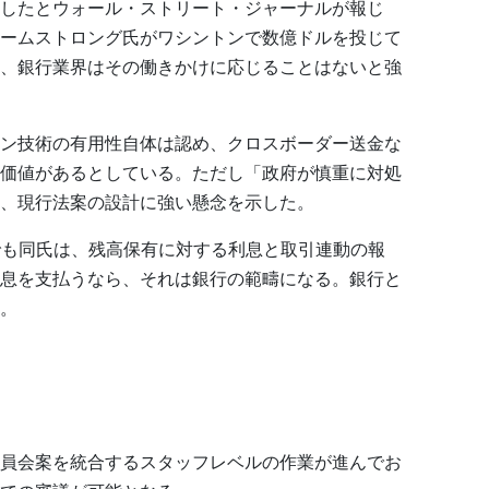
したとウォール・ストリート・ジャーナルが報じ
ームストロング氏がワシントンで数億ドルを投じて
、銀行業界はその働きかけに応じることはないと強
ン技術の有用性自体は認め、クロスボーダー送金な
価値があるとしている。ただし「政府が慎重に対処
、現行法案の設計に強い懸念を示した。
ーでも同氏は、残高保有に対する利息と取引連動の報
息を支払うなら、それは銀行の範疇になる。銀行と
。
員会案を統合するスタッフレベルの作業が進んでお