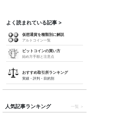
よく読まれている記事
仮想通貨を種類別に解説
アルトコイン一覧
ビットコインの買い方
始め方手順と注意点
おすすめ取引所ランキング
実績・評判・目的別
人気記事ランキング
一覧