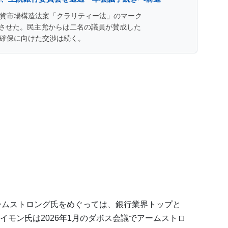
通貨市場構造法案「クラリティー法」のマーク
させた。民主党からは二名の議員が賛成した
票確保に向けた交渉は続く。
ームストロング氏をめぐっては、銀行業界トップと
イモン氏は2026年1月のダボス会議でアームストロ