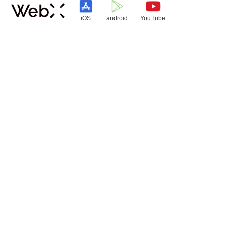
iOS
android
YouTube