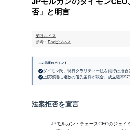
JPモルガンのダイモンCE
否」と明言
菊谷ルイス
参考：
Foxビジネス
この記事のポイント
ダイモン氏、現行クラリティー法を銀行は拒否
上院審議に複数の優先案件が競合、成立確率57
法案拒否を宣言
JPモルガン・チェースCEOのジェイ