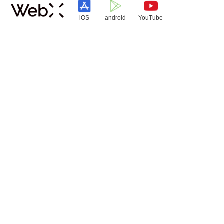
iOS
android
YouTube