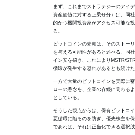
まず、これまでストラテジーのアイデ
資産価値に対する上乗せ分）は、同社
的かつ機関投資家がアクセス可能な投
る。
ビットコインの売却は、そのストーリ
を与える可能性があると述べる。同社
イン安を招き、これによりMSTR/S
循環が発生する恐れがあるとも続けた
一方で大量のビットコインを実際に蓄
ローの懸念を、企業の存続に関わるよ
としている。
そうした観点からは、保有ビットコイ
悪循環に陥るのを防ぎ、優先株主を保
であれば、それは正当化できる選択肢