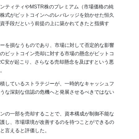
ンティティやMSTR株のプレミアム（市場価格の純
株式がビットコインへのレバレッジを効かせた恒久
資手段だという前提の上に築かれてきたと指摘す
ーを損なうものであり、市場に対して否定的な影響
のビットコイン売却に対する市場の懸念がビットコ
TRC安が起こり、さらなる売却懸念を及ぼすという悪
。
積しているストラテジーが、一時的なキャッシュフ
うな深刻な信認の危機へと発展させるべきではない
ンの一部を売却することで、資本構成が制御不能な
護し、市場環境が改善するのを待つことができるの
と言えると評価した。