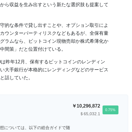
から収益を生み出すという新たな選択肢も提案して
守的な条件で貸し出すことや、オプション取引によ
カウンターパーティリスクなどもあるが、全保有量
グラムなら、ビットコイン現物売却か株式希薄化か
中間策」だと位置付けている。
Oは昨年12月、保有するビットコインのレンディン
い大手銀行が本格的にレンディングなどのサービス
と話していた。
10,296,872
0.75
＄65,032.1
想については、以下の総合ガイドで随