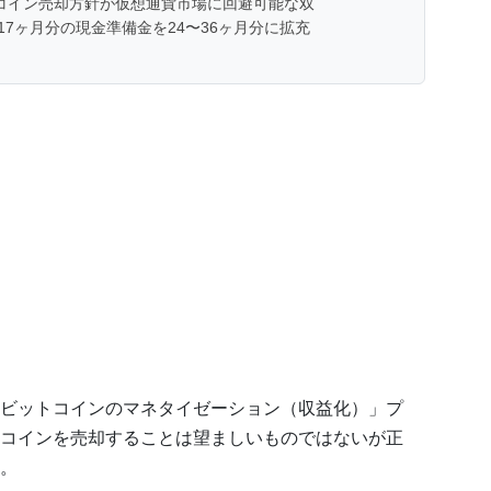
トコイン売却方針が仮想通貨市場に回避可能な双
7ヶ月分の現金準備金を24〜36ヶ月分に拡充
ビットコインのマネタイゼーション（収益化）」プ
コインを売却することは望ましいものではないが正
。