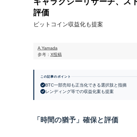
ギャラクシーリサーチ、ス
評価
ビットコイン収益化も提案
A.Yamada
参考：
X投稿
この記事のポイント
BTC一部売却も正当化できる選択肢と指摘
レンディング等での収益化案も提案
「時間の猶予」確保と評価