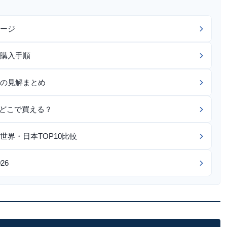
ージ
購入手順
の見解まとめ
つどこで買える？
界・日本TOP10比較
26