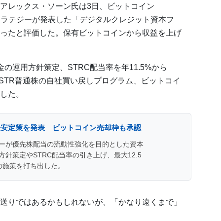
アレックス・ソーン氏は3日、ビットコイン
トラテジーが発表した「デジタルクレジット資本フ
ったと評価した。保有ビットコインから収益を上げ
の運用方針策定、STRC配当率を年11.5%から
MSTR普通株の自社買い戻しプログラム、ビットコイ
した。
務安定策を発表 ビットコイン売却枠も承認
ーが優先株配当の流動性強化を目的とした資本
針策定やSTRC配当率の引き上げ、最大12.5
の施策を打ち出した。
送りではあるかもしれないが、「かなり遠くまで」