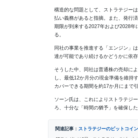
構造的な問題として、ストラテジーは
払い義務があると指摘。また、発行済
期限が到来する2027年および202
る。
同社の事業を推進する「エンジン」は
達が可能であり続けるかどうかに依存
そうした中、同社は普通株の売却によっ
し、最低12か月分の現金準備を維持
カバーできる期間を約17か月にまで
ソーン氏は、これによりストラテジー
ろ、十分な「時間の猶予」を確保した
関連記事：
ストラテジーのビットコイン