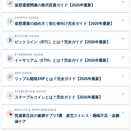
→
仮想通貨関連の株式投資ガイド【2026年最新】
CRYPTO GUIDE
→
仮想通貨の始め方｜初心者向け完全ガイド【2026年最新】
BITCOIN GUIDE
→
₿
ビットコイン（BTC）とは？完全ガイド【2026年最新】
ETHEREUM GUIDE
→
イーサリアム（ETH）とは？完全ガイド【2026年最新】
XRP GUIDE
→
リップル開発XRPとは？完全ガイド【2026年最新】
STABLECOIN GUIDE
→
ステーブルコインとは？完全ガイド【2026年最新】
HEALTH & PERFORMANCE
→
投資家注目の健康サプリ3選 疲労ストレス・睡眠不足・血糖
値ケア