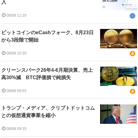
入
08/08 11:20
ビットコインのeCashフォーク、8月23日
から3段階で開始
08/08 10:30
クリーンスパーク26年4-6月期決算、売上
高30%減 BTC評価損で純損失
08/08 09:55
トランプ・メディア、クリプトドットコム
との仮想通貨事業を縮小
08/08 09:35