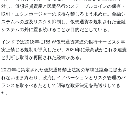
対し、仮想通貨資産と民間発行のステーブルコインの保有・
取引・エクスポージャーの取得を禁じるよう求めた。金融シ
ステムへの波及リスクを抑制し、仮想通貨を規制された金融
システムの外に置き続けることが目的だとしている。
インドでは2018年にRBIが仮想通貨関連の銀行サービスを事
実上禁じる規制を導入したが、2020年に最高裁がこれを違憲
と判断し取引が再開された経緯がある。
2021年に策定された仮想通貨禁止法案の草稿は議会に提出さ
れないまま終わり、政府はイノベーションとリスク管理のバ
ランスを取るべきだとして明確な政策決定を先送りしてき
た。