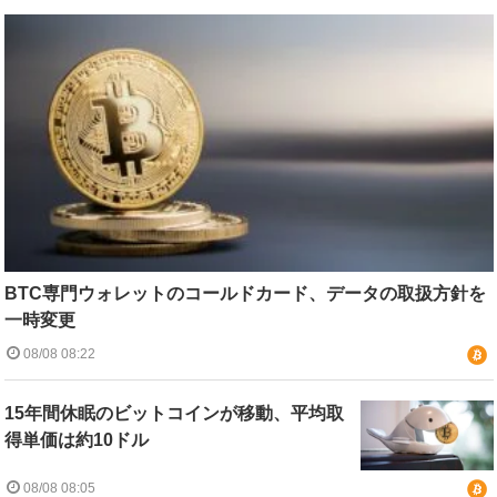
BTC専門ウォレットのコールドカード、データの取扱方針を
一時変更
08/08 08:22
15年間休眠のビットコインが移動、平均取
得単価は約10ドル
08/08 08:05