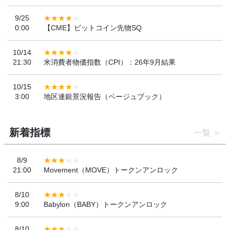
9/25
0:00
【CME】ビットコイン先物SQ
10/14
21:30
米消費者物価指数（CPI）：26年9月結果
10/15
3:00
地区連銀景況報告（ベージュブック）
新着指標
一覧
8/9
21:00
Movement（MOVE）トークンアンロック
8/10
9:00
Babylon（BABY）トークンアンロック
8/10