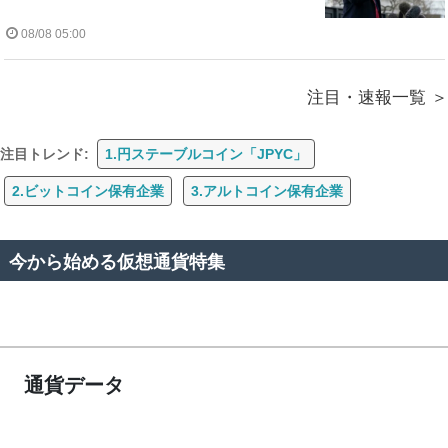
08/08 05:00
注目・速報一覧
注目トレンド:
1.円ステーブルコイン「JPYC」
2.ビットコイン保有企業
3.アルトコイン保有企業
今から始める仮想通貨特集
通貨データ