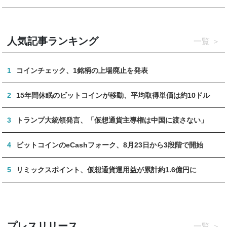
人気記事ランキング
一覧
1
コインチェック、1銘柄の上場廃止を発表
2
15年間休眠のビットコインが移動、平均取得単価は約10ドル
3
トランプ大統領発言、「仮想通貨主導権は中国に渡さない」
4
ビットコインのeCashフォーク、8月23日から3段階で開始
5
リミックスポイント、仮想通貨運用益が累計約1.6億円に
プレスリリース
一覧