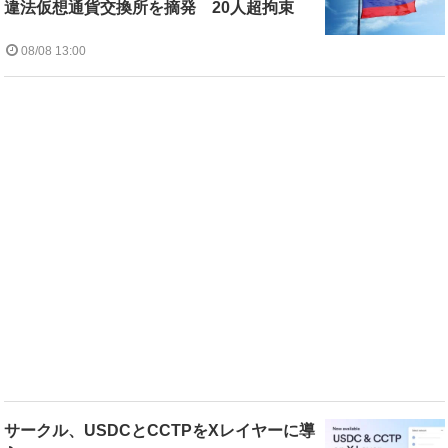
違法仮想通貨交換所を摘発 20人超拘束
08/08 13:00
サークル、USDCとCCTPをXレイヤーに導