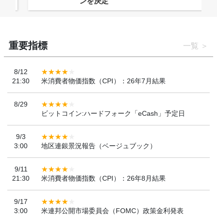
ンを決定
重要指標
一覧
8/12
21:30
米消費者物価指数（CPI）：26年7月結果
8/29
ビットコイン:ハードフォーク「eCash」予定日
9/3
3:00
地区連銀景況報告（ベージュブック）
9/11
21:30
米消費者物価指数（CPI）：26年8月結果
9/17
3:00
米連邦公開市場委員会（FOMC）政策金利発表