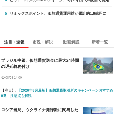
5
リミックスポイント、仮想通貨運用益が累計約1.6億円に
注目・速報
市況・解説
動画解説
新着一覧
ブラジル中銀、仮想通貨送金に最大24時間
の遅延義務付け
08/08 14:00
【注目】:
【2026年8月最新】仮想通貨取引所のキャンペーンおすすめ
9選 注意点も解説
ロシア当局、ウクライナ発詐欺に関与した