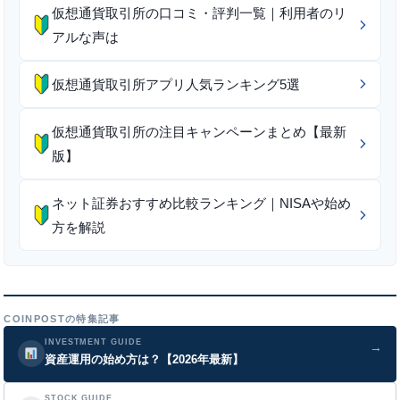
仮想通貨取引所の口コミ・評判一覧｜利用者のリ
アルな声は
仮想通貨取引所アプリ人気ランキング5選
仮想通貨取引所の注目キャンペーンまとめ【最新
版】
ネット証券おすすめ比較ランキング｜NISAや始め
方を解説
COINPOSTの特集記事
INVESTMENT GUIDE
→
資産運用の始め方は？【2026年最新】
STOCK GUIDE