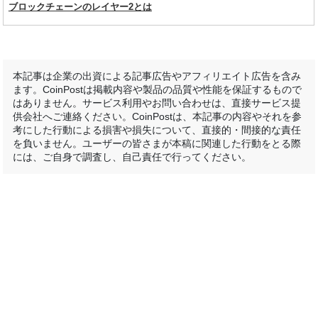
ブロックチェーンのレイヤー2とは
本記事は企業の出資による記事広告やアフィリエイト広告を含み
ます。CoinPostは掲載内容や製品の品質や性能を保証するもので
はありません。サービス利用やお問い合わせは、直接サービス提
供会社へご連絡ください。CoinPostは、本記事の内容やそれを参
考にした行動による損害や損失について、直接的・間接的な責任
を負いません。ユーザーの皆さまが本稿に関連した行動をとる際
には、ご自身で調査し、自己責任で行ってください。