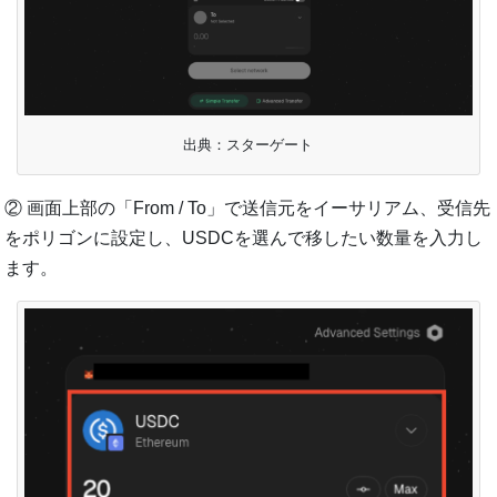
出典：スターゲート
② 画面上部の「From / To」で送信元をイーサリアム、受信先
をポリゴンに設定し、USDCを選んで移したい数量を入力し
ます。