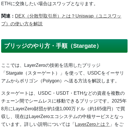
ETHに交換したい場合はスワップとなります。
関連：
DEX（分散型取引所）とは？Uniswap（ユニスワッ
プ）の使い方を解説
ブリッジのやり方・手順（Stargate）
ここでは、LayerZeroの技術を活用したブリッジ
「Stargate（スターゲート）」を使って、USDCをイーサリ
アムからポリゴン（Polygon）へ送る方法を解説します。
スターゲートは、USDC・USDT・ETHなどの資産を複数の
チェーン間でシームレスに移動できるブリッジです。2025年
8月にLayerZero財団が約1億1,000万ドル（約165億円）で買
収し、現在はLayerZeroエコシステムの中核サービスとなっ
ています。詳しい説明については「
LayerZeroとは？
」をご