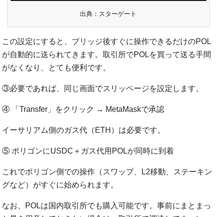
出典：スターゲート
この設定にすると、ブリッジ後すぐに操作できるだけのPOL
が自動的に送られてきます。取引所でPOLを買って送る手間
がなくなり、とても便利です。
③必要であれば、同じ画面でスリッページを設定します。
④ 「Transfer」をクリック → MetaMaskで承認
イーサリアム側のガス代（ETH）は必要です。
⑤ ポリゴンにUSDC＋ガス代用POLが同時に到着
これでポリゴン側での操作（スワップ、L2移動、ステーキン
グなど）がすぐに始められます。
なお、POLは国内取引所でも購入可能です。事前にまとまっ