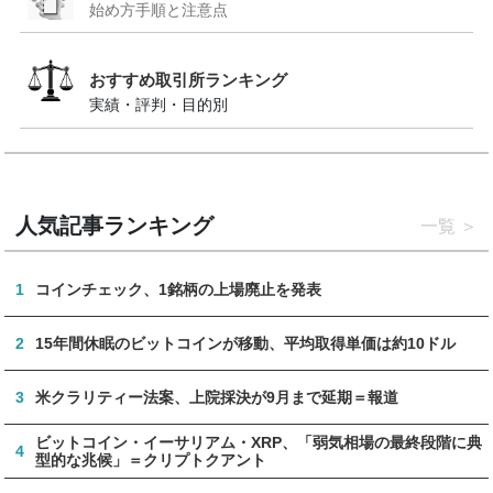
始め方手順と注意点
おすすめ取引所ランキング
実績・評判・目的別
人気記事ランキング
一覧
1
コインチェック、1銘柄の上場廃止を発表
2
15年間休眠のビットコインが移動、平均取得単価は約10ドル
3
米クラリティー法案、上院採決が9月まで延期＝報道
ビットコイン・イーサリアム・XRP、「弱気相場の最終段階に典
4
型的な兆候」＝クリプトクアント