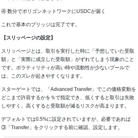
④ 数分でポリゴンネットワークにUSDCが届く
これで基本のブリッジは完了です。
【スリッページの設定】
スリッページとは、取引を実行した時に「予想していた受取
額」と「実際に成立した受取額」がずれてしまう現象のこと
です。ボラティリティが高い時や流動性が少ないプールで
は、このズレが起きやすくなります。
スターゲートでは、「Advanced Transfer」でこの価格変動を
どこまで許容するかを％で指定でき、低くすると取引は失敗
しやすく、高くすると受取額が減るリスクが高まります。
デフォルトでは0.5%に設定されていますが、必要であれば
③「Transfer」をクリックする前に確認、設定します。