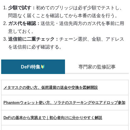
少額で試す：
初めてのブリッジは必ず少額でテストし、
問題なく届くことを確認してから本番の送金を行う。
ガス代を確認：
送信元・送信先両方のガス代を事前に用
意しておく。
送信前に二重チェック：
チェーン選択、金額、アドレス
を送信前に必ず確認する。
DeFi特集
専門家の監修記事
メタマスクの使い方、仮想通貨の送金や交換を図解開設
Phantomウォレット使い方、ソラナのステーキングやエアドロップ参加
DeFiの基本から実践まで｜初心者向けに分かりやすく解説