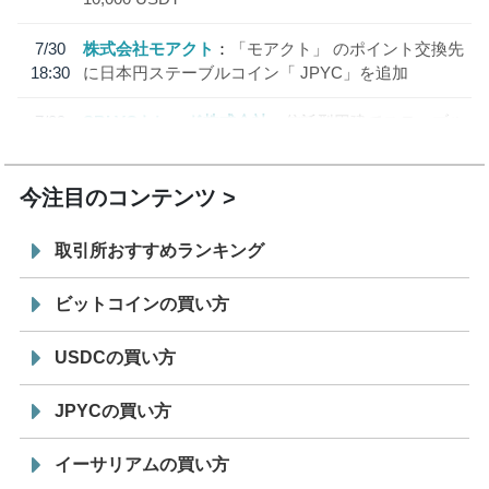
7/30
株式会社モアクト
「モアクト」 のポイント交換先
18:30
に日本円ステーブルコイン「 JPYC」を追加
7/29
SBI VCトレード株式会社
信託型円建てステーブル
19:30
コイン「JPYSC」徹底解説セミナーを開催
今注目のコンテンツ
取引所おすすめランキング
ビットコインの買い方
USDCの買い方
JPYCの買い方
イーサリアムの買い方