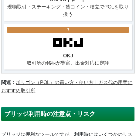
現物取引・ステーキング・貸コイン・積立でPOLを取り
扱う
3
OKJ
取引所の銘柄が豊富、出金対応に定評
関連：
ポリゴン（POL）の買い方・使い方｜ガス代の用意に
おすすめ取引所
ブリッジ利用時の注意点・リスク
ブリッジは便利なツールですが、利用時にはいくつかのリス