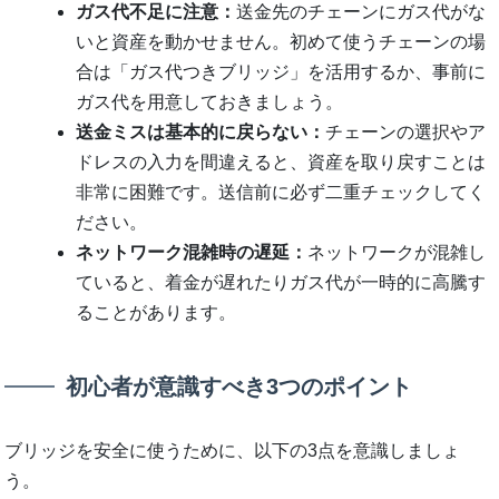
ガス代不足に注意：
送金先のチェーンにガス代がな
いと資産を動かせません。初めて使うチェーンの場
合は「ガス代つきブリッジ」を活用するか、事前に
ガス代を用意しておきましょう。
送金ミスは基本的に戻らない：
チェーンの選択やア
ドレスの入力を間違えると、資産を取り戻すことは
非常に困難です。送信前に必ず二重チェックしてく
ださい。
ネットワーク混雑時の遅延：
ネットワークが混雑し
ていると、着金が遅れたりガス代が一時的に高騰す
ることがあります。
初心者が意識すべき3つのポイント
ブリッジを安全に使うために、以下の3点を意識しましょ
う。