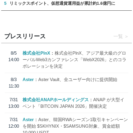
5
リミックスポイント、仮想通貨運用益が累計約1.6億円に
プレスリリース
一覧
8/5
株式会社PlnX
株式会社PlnX、アジア最大級のグロ
14:00
ーバルWeb3カンファレンス「WebX2026」とのコラ
ボレーションを決定
8/3
Aster
Aster Vault、全ユーザー向けに提供開始
11:30
7/31
株式会社ANAPホールディングス
ANAP が大型イ
13:00
ベント「BITCOIN JAPAN 2026」開催決定
7/31
Aster
Aster、韓国RWAシーズン1取引キャンペーン
12:00
を開始 $SKHYNIX・$SAMSUNG対象、賞金総額
10,000 USDT