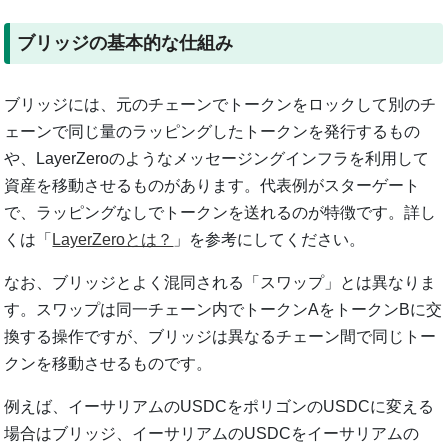
ブリッジの基本的な仕組み
ブリッジには、元のチェーンでトークンをロックして別のチ
ェーンで同じ量のラッピングしたトークンを発行するもの
や、LayerZeroのようなメッセージングインフラを利用して
資産を移動させるものがあります。代表例がスターゲート
で、ラッピングなしでトークンを送れるのが特徴です。詳し
くは「
LayerZeroとは？
」を参考にしてください。
なお、ブリッジとよく混同される「スワップ」とは異なりま
す。スワップは同一チェーン内でトークンAをトークンBに交
換する操作ですが、ブリッジは異なるチェーン間で同じトー
クンを移動させるものです。
例えば、イーサリアムのUSDCをポリゴンのUSDCに変える
場合はブリッジ、イーサリアムのUSDCをイーサリアムの