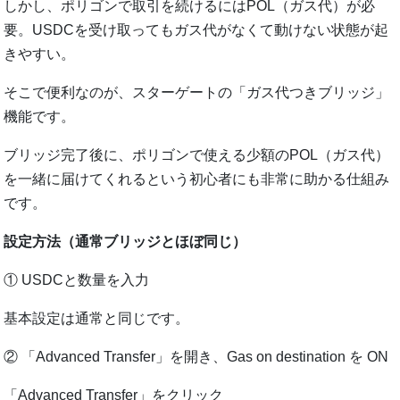
しかし、ポリゴンで取引を続けるにはPOL（ガス代）が必
要。USDCを受け取ってもガス代がなくて動けない状態が起
きやすい。
そこで便利なのが、スターゲートの「ガス代つきブリッジ」
機能です。
ブリッジ完了後に、ポリゴンで使える少額のPOL（ガス代）
を一緒に届けてくれるという初心者にも非常に助かる仕組み
です。
設定方法（通常ブリッジとほぼ同じ）
① USDCと数量を入力
基本設定は通常と同じです。
② 「Advanced Transfer」を開き、Gas on destination を ON
「Advanced Transfer」をクリック