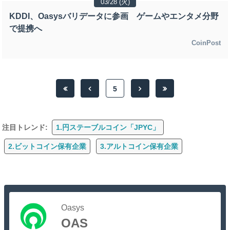
03/28 (火)
KDDI、Oasysバリデータに参画 ゲームやエンタメ分野
で提携へ
CoinPost
5
注目トレンド:
1.円ステーブルコイン「JPYC」
2.ビットコイン保有企業
3.アルトコイン保有企業
Oasys
OAS