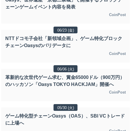
ェーンゲームイベント内容を発表
CoinPost
06/23 (金)
NTTドコモ子会社「新領域企画」、ゲーム特化ブロック
チェーンOasysのバリデータに
CoinPost
06/06 (火)
革新的な次世代ゲーム求む、賞金65000ドル（900万円）
のハッカソン「Oasys TOKYO HACKJAM」開催へ
CoinPost
05/30 (火)
ゲーム特化型チェーンOasys（OAS）、SBI VCトレード
に上場へ