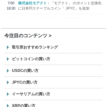
7/30
株式会社モアクト
「モアクト」 のポイント交換先
18:30
に日本円ステーブルコイン「 JPYC」を追加
7/29
SBI VCトレード株式会社
信託型円建てステーブル
19:30
コイン「JPYSC」徹底解説セミナーを開催
今注目のコンテンツ
取引所おすすめランキング
ビットコインの買い方
USDCの買い方
JPYCの買い方
イーサリアムの買い方
XRPの買い方