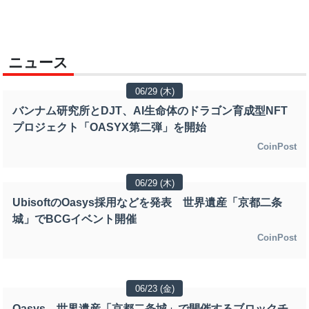
ニュース
06/29 (木)
バンナム研究所とDJT、AI生命体のドラゴン育成型NFT
プロジェクト「OASYX第二弾」を開始
CoinPost
06/29 (木)
UbisoftのOasys採用などを発表 世界遺産「京都二条
城」でBCGイベント開催
CoinPost
06/23 (金)
Oasys、世界遺産「京都二条城」で開催するブロックチ