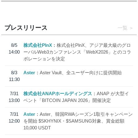
プレスリリース
一覧
8/5
株式会社PlnX
株式会社PlnX、アジア最大級のグロ
14:00
ーバルWeb3カンファレンス「WebX2026」とのコラ
ボレーションを決定
8/3
Aster
Aster Vault、全ユーザー向けに提供開始
11:30
7/31
株式会社ANAPホールディングス
ANAP が大型イ
13:00
ベント「BITCOIN JAPAN 2026」開催決定
7/31
Aster
Aster、韓国RWAシーズン1取引キャンペーン
12:00
を開始 $SKHYNIX・$SAMSUNG対象、賞金総額
10,000 USDT