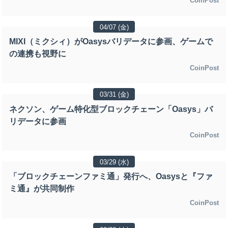
CoinPost
04/07 (金)
MIXI（ミクシィ）がOasysバリデータに参画、ゲームで
の連携も視野に
CoinPost
03/31 (金)
ネクソン、ゲーム特化型ブロックチェーン「Oasys」バ
リデータに参画
CoinPost
03/29 (水)
「ブロックチェーンファミ通」発行へ、Oasysと『ファ
ミ通』が共同制作
CoinPost