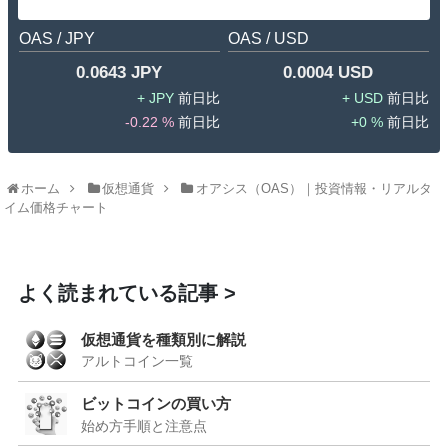
OAS / JPY
OAS / USD
0.0643 JPY
0.0004 USD
JPY
USD
-0.22 %
0 %
ホーム
仮想通貨
オアシス（OAS）｜投資情報・リアルタ
イム価格チャート
よく読まれている記事
仮想通貨を種類別に解説
アルトコイン一覧
ビットコインの買い方
始め方手順と注意点