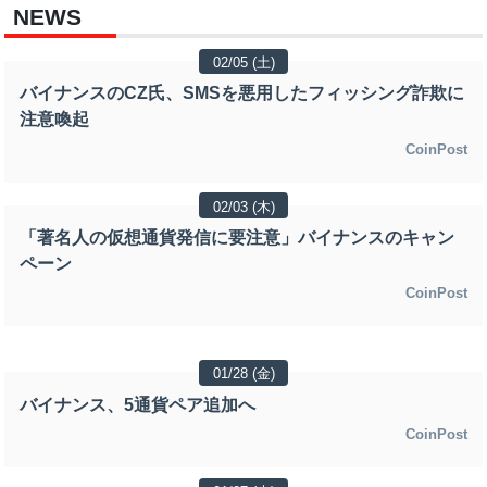
NEWS
02/05 (土)
バイナンスのCZ氏、SMSを悪用したフィッシング詐欺に
注意喚起
CoinPost
02/03 (木)
「著名人の仮想通貨発信に要注意」バイナンスのキャン
ペーン
CoinPost
01/28 (金)
バイナンス、5通貨ペア追加へ
CoinPost