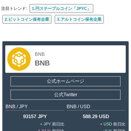
注目トレンド:
1.円ステーブルコイン「JPYC」
2.ビットコイン保有企業
3.アルトコイン保有企業
BNB
BNB
公式ホームページ
公式Twitter
BNB / JPY
BNB / USD
93157 JPY
588.29 USD
JPY
USD
-1.37 %
0 %