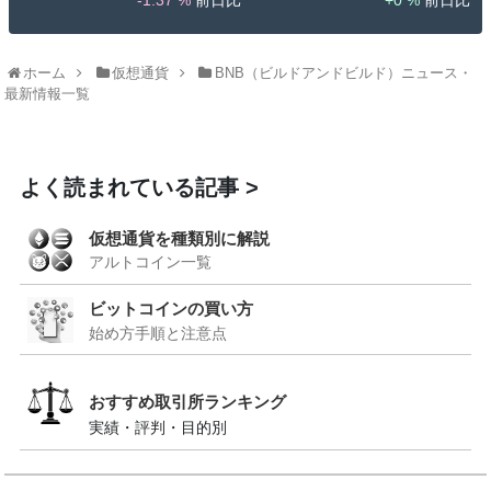
ホーム
仮想通貨
BNB（ビルドアンドビルド）ニュース・
最新情報一覧
よく読まれている記事
仮想通貨を種類別に解説
アルトコイン一覧
ビットコインの買い方
始め方手順と注意点
おすすめ取引所ランキング
実績・評判・目的別