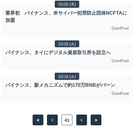
01/20 (木)
業界初 バイナンス、米サイバー犯罪防止団体NCFTAに
加盟
CoinPost
01/18 (火)
バイナンス、タイにデジタル資産取引所を設立へ
CoinPost
01/18 (火)
バイナンス、新メカニズムで約170万BNBがバーン
CoinPost
41