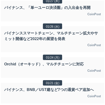
01/27 (木)
バイナンス、「単一ユーロ決済圏」の入出金を再開
CoinPost
01/26 (水)
バイナンススマートチェーン、マルチチェーン拡大やサ
ミット開催など2022年の展望を発表
CoinPost
01/24 (月)
Orchid（オーキッド）、マルチチェーンに対応
CoinPost
01/21 (金)
バイナンス、BNB／UST建など7つの通貨ペア追加へ
CoinPost