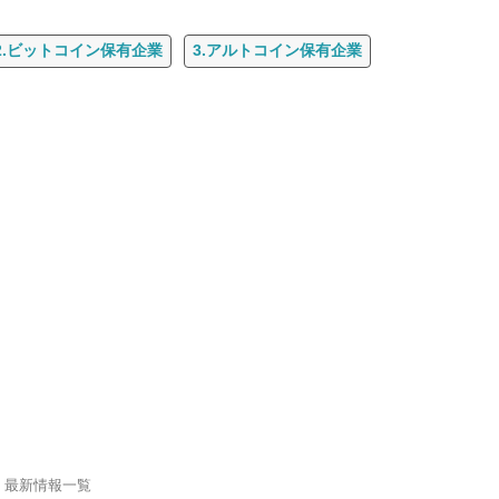
2.ビットコイン保有企業
3.アルトコイン保有企業
・最新情報一覧