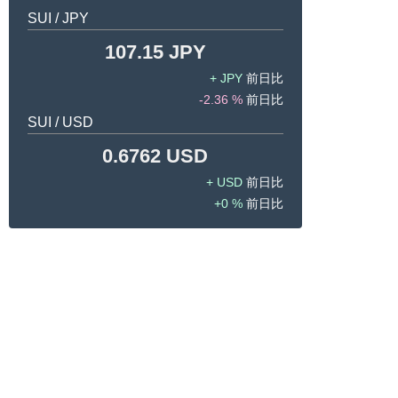
SUI / JPY
107.15 JPY
JPY
-2.36 %
SUI / USD
0.6762 USD
USD
0 %