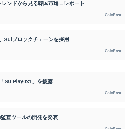
トレンドから見る韓国市場＝レポート
CoinPost
lus、Suiブロックチェーンを採用
CoinPost
SuiPlay0x1」を披露
CoinPost
bs AI監査ツールの開発を発表
CoinPost