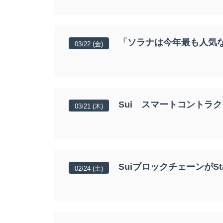
「ソラナは今年最も人気なエ
03/22 (金)
Sui スマートコントラクト
03/21 (木)
SuiブロックチェーンがSt
02/24 (土)