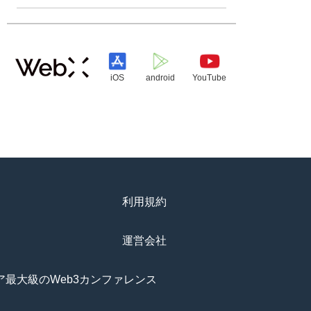
iOS
android
YouTube
利用規約
運営会社
アジア最大級のWeb3カンファレンス