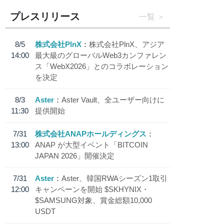
プレスリリース
一覧
8/5
株式会社PlnX
株式会社PlnX、アジア
14:00
最大級のグローバルWeb3カンファレン
ス「WebX2026」とのコラボレーション
を決定
8/3
Aster
Aster Vault、全ユーザー向けに
11:30
提供開始
7/31
株式会社ANAPホールディングス
13:00
ANAP が大型イベント「BITCOIN
JAPAN 2026」開催決定
7/31
Aster
Aster、韓国RWAシーズン1取引
12:00
キャンペーンを開始 $SKHYNIX・
$SAMSUNG対象、賞金総額10,000
USDT