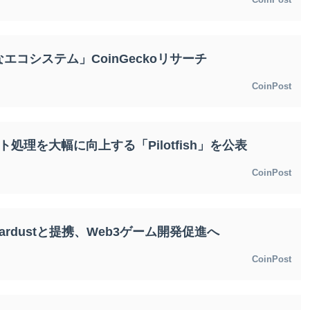
コシステム」CoinGeckoリサーチ
CoinPost
処理を大幅に向上する「Pilotfish」を公表
CoinPost
ardustと提携、Web3ゲーム開発促進へ
CoinPost