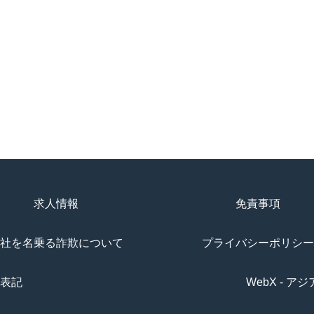
求人情報
免責事項
社を名乗る詐欺について
プライバシーポリシー
表記
WebX - 