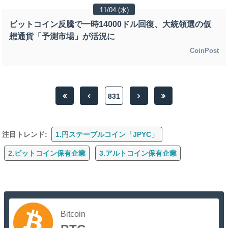
11/04 (水)
ビットコイン反騰で一時14000ドル回復、大統領選の仮
想通貨「予測市場」が活況に
CoinPost
831
注目トレンド:
1.円ステーブルコイン「JPYC」
2.ビットコイン保有企業
3.アルトコイン保有企業
Bitcoin