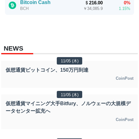
Bitcoin Cash
＄
216.00
0%
￥
34,085.9
1.15%
BCH
NEWS
11/05 (木)
仮想通貨ビットコイン、150万円到達
CoinPost
11/05 (木)
仮想通貨マイニング大手Bitfury、ノルウェーの大規模デ
ータセンター拡充へ
CoinPost