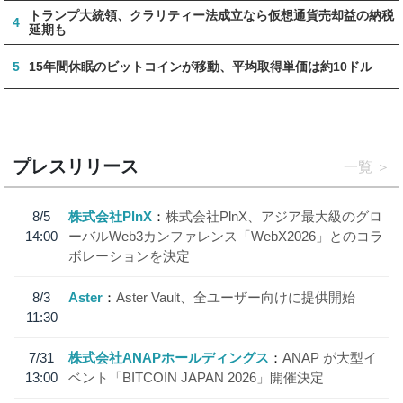
トランプ大統領、クラリティー法成立なら仮想通貨売却益の納税
4
延期も
5
15年間休眠のビットコインが移動、平均取得単価は約10ドル
プレスリリース
一覧
8/5
株式会社PlnX
株式会社PlnX、アジア最大級のグロ
14:00
ーバルWeb3カンファレンス「WebX2026」とのコラ
ボレーションを決定
8/3
Aster
Aster Vault、全ユーザー向けに提供開始
11:30
7/31
株式会社ANAPホールディングス
ANAP が大型イ
13:00
ベント「BITCOIN JAPAN 2026」開催決定