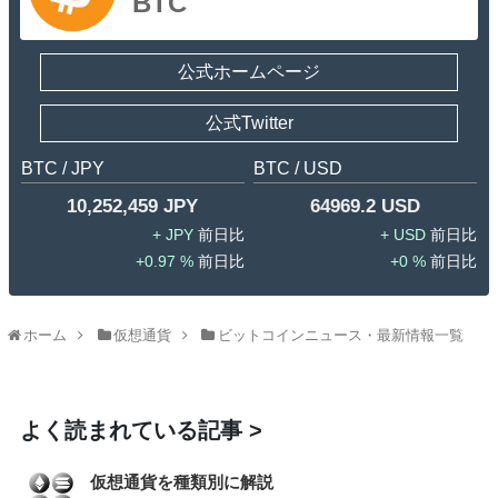
BTC
公式ホームページ
公式Twitter
BTC / JPY
BTC / USD
10,252,459 JPY
64969.2 USD
JPY
USD
0.97 %
0 %
ホーム
仮想通貨
ビットコインニュース・最新情報一覧
よく読まれている記事
仮想通貨を種類別に解説