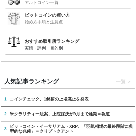
アルトコイン一覧
ビットコインの買い方
始め方手順と注意点
おすすめ取引所ランキング
実績・評判・目的別
人気記事ランキング
一覧
1
コインチェック、1銘柄の上場廃止を発表
2
米クラリティー法案、上院採決が9月まで延期＝報道
ビットコイン・イーサリアム・XRP、「弱気相場の最終段階に典
3
型的な兆候」＝クリプトクアント