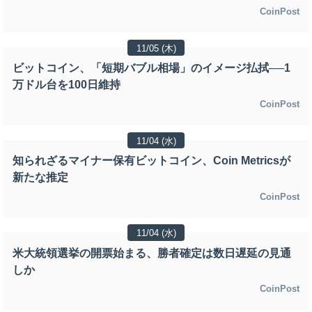
CoinPost
11/05 (木)
ビットコイン、「短期バブル相場」のイメージ払拭──1
万ドル台を100日維持
CoinPost
11/04 (水)
知られざるマイナー保有ビットコイン、Coin Metricsが
新たな推定
CoinPost
11/04 (水)
米大統領選挙の開票始まる、勝者確定は数日遅延の見通
しか
CoinPost