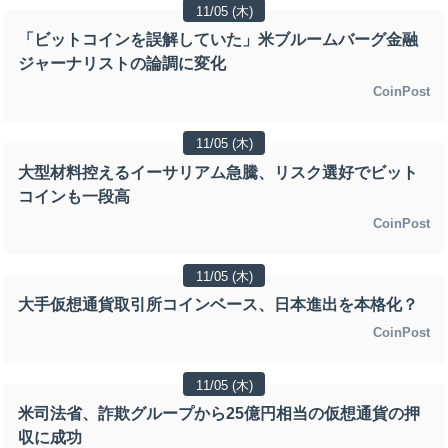
11/05 (木)
「ビットコインを誤解していた」米ブルームバーグ金融
ジャーナリストの論調に変化
CoinPost
11/05 (木)
大型材料控えるイーサリアム急騰、リスク選好でビット
コインも一段高
CoinPost
11/05 (木)
大手仮想通貨取引所コインベース、日本進出を本格化？
CoinPost
11/05 (木)
米司法省、詐欺グループから25億円相当の仮想通貨の押
収に成功