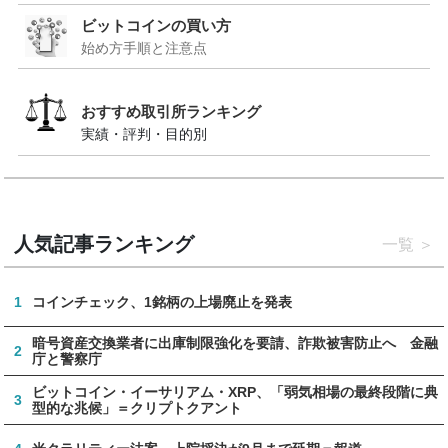
ビットコインの買い方
始め方手順と注意点
おすすめ取引所ランキング
実績・評判・目的別
人気記事ランキング
一覧
1
コインチェック、1銘柄の上場廃止を発表
暗号資産交換業者に出庫制限強化を要請、詐欺被害防止へ 金融
2
庁と警察庁
ビットコイン・イーサリアム・XRP、「弱気相場の最終段階に典
3
型的な兆候」＝クリプトクアント