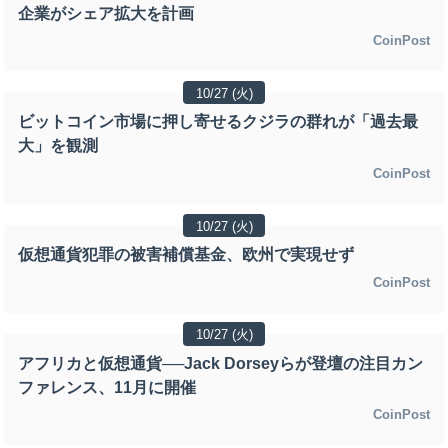
企業がシェア拡大を計画
CoinPost
10/27 (火)
ビットコイン市場に押し寄せるクジラの群れが「過去最
大」を観測
CoinPost
10/27 (火)
仮想通貨犯罪の被害補償基金、欧州で実現せず
CoinPost
10/27 (火)
アフリカと仮想通貨──Jack Dorseyらが登壇の注目カン
ファレンス、11月に開催
CoinPost