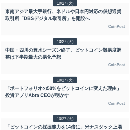
10/27 (火)
東南アジア最大手銀行、米ドルや日本円対応の仮想通貨
取引所「DBSデジタル取引所」を開設へ
CoinPost
10/27 (火)
中国・四川の豊水シーズン終了、ビットコイン難易度調
整は下半期最大の易化予想
CoinPost
10/27 (火)
「ポートフォリオの50%をビットコインに変えた理由」
投資アプリAbra CEOが明かす
CoinPost
10/27 (火)
「ビットコインの採掘能力を14倍に」米ナスダック上場