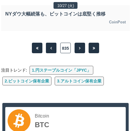
10/27 (火)
NYダウ大幅続落も、ビットコインは底堅く推移
CoinPost
835
注目トレンド:
1.円ステーブルコイン「JPYC」
2.ビットコイン保有企業
3.アルトコイン保有企業
Bitcoin
BTC