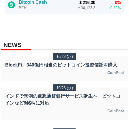
Bitcoin Cash
＄
216.30
0%
￥
34,123.8
0.82%
BCH
NEWS
10/28 (水)
BlockFi、340億円相当のビットコイン投資信託を購入
CoinPost
10/28 (水)
インドで異例の仮想通貨銀行サービス誕生へ ビットコ
インなど8銘柄に対応
CoinPost