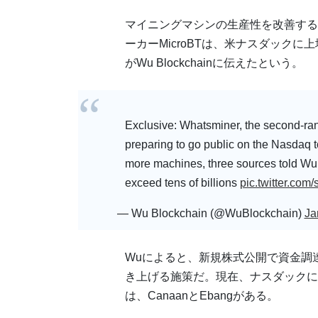
マイニングマシンの生産性を改善するため
ーカーMicroBTは、米ナスダック
がWu Blockchainに伝えたという。
Exclusive: Whatsminer, the second-ran
preparing to go public on the Nasdaq 
more machines, three sources told Wu 
exceed tens of billions
pic.twitter.co
— Wu Blockchain (@WuBlockchain)
Ja
Wuによると、新規株式公開で資金調
き上げる施策だ。現在、ナスダックに
は、CanaanとEbangがある。