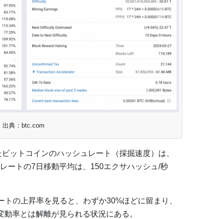
出典：btc.com
したビットコインのハッシュレート（採掘速度）は、
ートの7日移動平均は、150エクサハッシュ/秒
ートの上昇率を見ると、わずか30%ほどに留まり、
変動率とは解離が見られる状況にある。