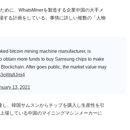
に、WhatsMinerを製造する企業中国の大手メ
に上場する計画をしている。事情に詳しい複数の「人物
ked bitcoin mining machine manufacturer, is
to obtain more funds to buy Samsung chips to make
Blockchain. After goes public, the market value may
m/s3oWa8Jmi4
nuary 13, 2021
達し、韓国サムスンからチップを購入し生産性を引
上場している中国のマイニングマシンメーカーに