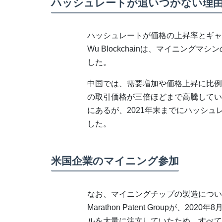
ハッシュレートが追いつかない理
ハッシュレートが価格の上昇率とギャ
Wu Blockchainは、マイニン
した。
中国では、需要増加や価格上昇に比例
の取引価格が三倍ほどまで高騰してい
にあるが、2021年末までにハッシュレ
した。
米国企業のマイニング参加
なお、マイニングチップの製造については、
Marathon Patent Groupが、202
ルを大量に注文していたため、すべて