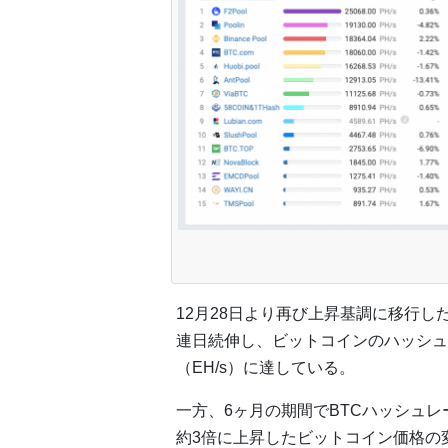
12月28日より再び上昇基調に移行
連日続伸し、ビットコインのハッシュレ
（EH/s）に達している。
一方、6ヶ月の期間でBTCハッシュレ
約3倍に上昇したビットコイン価格の