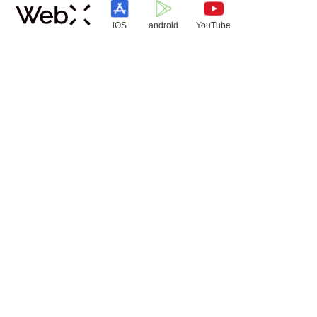
iOS
android
YouTube