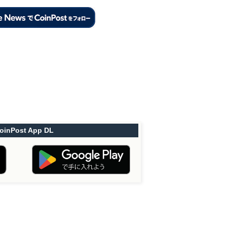
oinPost App DL