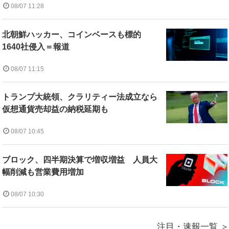
08/07 11:28
北朝鮮ハッカー、コインベースも標的
1640社侵入＝報道
08/07 11:15
トランプ大統領、クラリティー法成立なら
仮想通貨売却益の納税延期も
08/07 10:45
ブロック、四半期決算で増収増益 人員大
幅削減も営業費用増加
08/07 10:30
注目・速報一覧