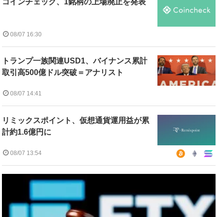
コインチェック、1銘柄の上場廃止を発表
08/07 16:30
トランプ一族関連USD1、バイナンス累計
取引高500億ドル突破＝アナリスト
08/07 14:41
リミックスポイント、仮想通貨運用益が累
計約1.6億円に
08/07 13:54