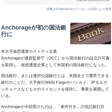
画像はShutterstockのライセンス許諾により使用
Anchorageが初の国法銀
行に
米大手仮想通貨カストディ企業
Anchorageが通貨監督庁（OCC）から国法銀行の設立許可書
を取得し、仮想通貨企業として米国初の国法銀行になった。
国法銀行、または連邦公認銀行とは、米国全土で運営できる
銀行のことだ。大手銀行Wells Fargoやバンカメ、JPモルガ
ンチェースなどもそのライセンスを保持し、事業を展開して
いる。
Anchorageが今回受けたのは、「条件付き」の信託銀行許