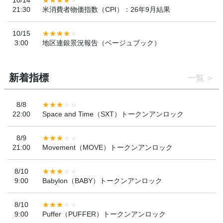
10/14
21:30
米消費者物価指数（CPI）：26年9月結果
10/15
3:00
地区連銀景況報告（ベージュブック）
新着指標
一覧
8/8
22:00
Space and Time（SXT）トークンアンロック
8/9
21:00
Movement（MOVE）トークンアンロック
8/10
9:00
Babylon（BABY）トークンアンロック
8/10
9:00
Puffer（PUFFER）トークンアンロック