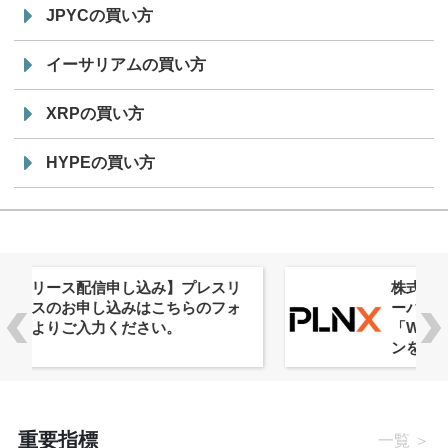
JPYCの買い方
イーサリアムの買い方
XRPの買い方
HYPEの買い方
株式会社PlnX、アジア最大級のグロ
ーバルWeb3カンファレンス
「WebX2026」とのコラボレーショ
ンを決定
重要指標
一覧