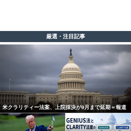
厳選・注目記事
米クラリティー法案、上院採決が9月まで延期＝報道