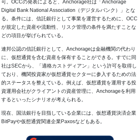
可。OCCの発表によると、Anchorage社は「Anchorage
Digital Bank National Association（デジタルバンク）」とな
る。条件には、信託銀行として事業を運営するために、OCC
が規定した資産や流動性、リスク管理の条件を満たすことな
どの項目が挙げられている。
連邦公認の信託銀行として、Anchorageは金融機関の代わり
に、仮想通貨を含む資産を保有することができる。すでに同
社はSECから、「適格カストディアン」という許可を取得し
ており、機関投資家が仮想通貨セクターに参入するための法
的ステータスを整えている。例えば、仮想通貨を運用する投
資運用会社がクライアントの資産管理に、Anchorageを利用
するといったシナリオが考えられる。
現在、国法銀行を目指している企業には、仮想通貨決済企業
BitPayや仮想通貨関連企業Paxosなどもある。