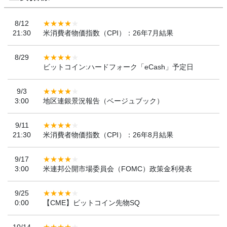
8/12
21:30
米消費者物価指数（CPI）：26年7月結果
8/29
ビットコイン:ハードフォーク「eCash」予定日
9/3
3:00
地区連銀景況報告（ベージュブック）
9/11
21:30
米消費者物価指数（CPI）：26年8月結果
9/17
3:00
米連邦公開市場委員会（FOMC）政策金利発表
9/25
0:00
【CME】ビットコイン先物SQ