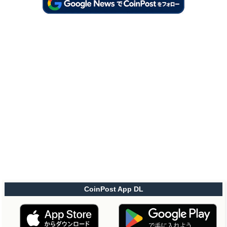
CoinPost App DL