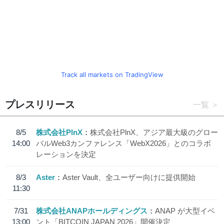
Track all markets on TradingView
プレスリリース
一覧
8/5
株式会社PlnX
株式会社PlnX、アジア最大級のグロー
14:00
バルWeb3カンファレンス「WebX2026」とのコラボ
レーションを決定
8/3
Aster
Aster Vault、全ユーザー向けに提供開始
11:30
7/31
株式会社ANAPホールディングス
ANAP が大型イベ
13:00
ント「BITCOIN JAPAN 2026」開催決定