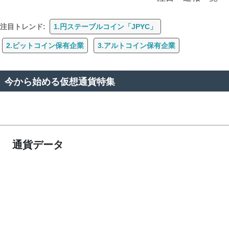
注目トレンド:
1.円ステーブルコイン「JPYC」
2.ビットコイン保有企業
3.アルトコイン保有企業
今から始める仮想通貨特集
通貨データ