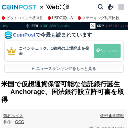
ビットコインの将来性
USDC買い方
ステーキング利率比較
株特集・関連銘柄
H
301,890.0
XRP
162.82
BN
1.42
0.43
CoinPost
で今最も読まれています
コインチェック、1銘柄の上場廃止を発
表
ニュースランキングをもっと見る
米国で仮想通貨保管可能な信託銀行誕生
──Anchorage、国法銀行設立許可書を取
得
菊谷ルイス
仮想通貨情報
参考：
OCC
公開日時:
2021/01/14 07:56