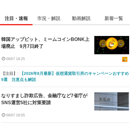
注目・速報
市況・解説
動画解説
新着一覧
韓国アップビット、ミームコインBONK上
場廃止 9月7日終了
08/07 18:25
【注目】:
【2026年8月最新】仮想通貨取引所のキャンペーンおすすめ
9選 注意点も解説
なりすまし詐欺広告、金融庁など7省庁が
SNS運営5社に対策要請
08/07 18:05