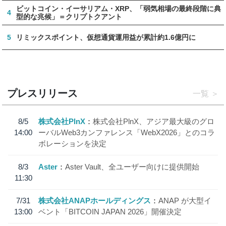
ビットコイン・イーサリアム・XRP、「弱気相場の最終段階に典
4
型的な兆候」＝クリプトクアント
5
リミックスポイント、仮想通貨運用益が累計約1.6億円に
プレスリリース
一覧
8/5
株式会社PlnX
株式会社PlnX、アジア最大級のグロ
14:00
ーバルWeb3カンファレンス「WebX2026」とのコラ
ボレーションを決定
8/3
Aster
Aster Vault、全ユーザー向けに提供開始
11:30
7/31
株式会社ANAPホールディングス
ANAP が大型イ
13:00
ベント「BITCOIN JAPAN 2026」開催決定