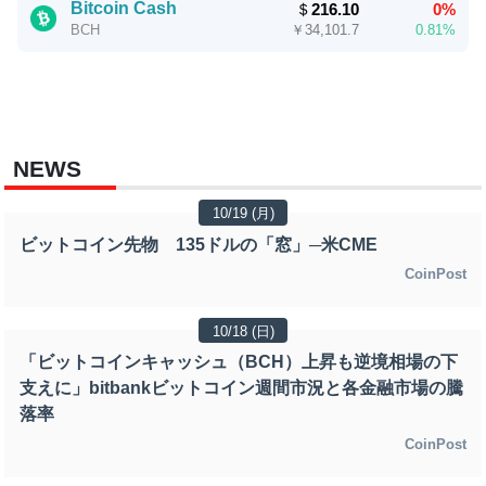
Bitcoin Cash
＄
216.10
0%
￥
34,101.7
0.81%
BCH
NEWS
10/19 (月)
ビットコイン先物 135ドルの「窓」─米CME
CoinPost
10/18 (日)
「ビットコインキャッシュ（BCH）上昇も逆境相場の下
支えに」bitbankビットコイン週間市況と各金融市場の騰
落率
CoinPost