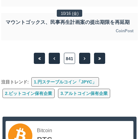
10/16 (金)
マウントゴックス、民事再生計画案の提出期限を再延期
CoinPost
841
注目トレンド:
1.円ステーブルコイン「JPYC」
2.ビットコイン保有企業
3.アルトコイン保有企業
Bitcoin