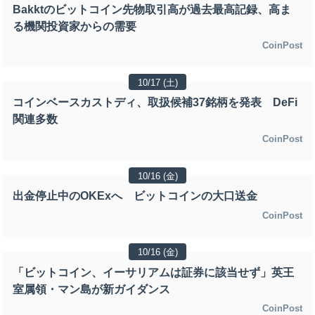
Bakktのビットコイン先物取引高が過去最高記録、高ま
る機関投資家からの需要
CoinPost
10/17 (土)
コインベースカストディ、取扱候補37銘柄を発表 DeFi
関連多数
CoinPost
10/16 (金)
出金停止中のOKExへ ビットコインの大口送金
CoinPost
10/16 (金)
「ビットコイン、イーサリアムは証券に該当せず」英王
室属領・マン島が新ガイダンス
CoinPost