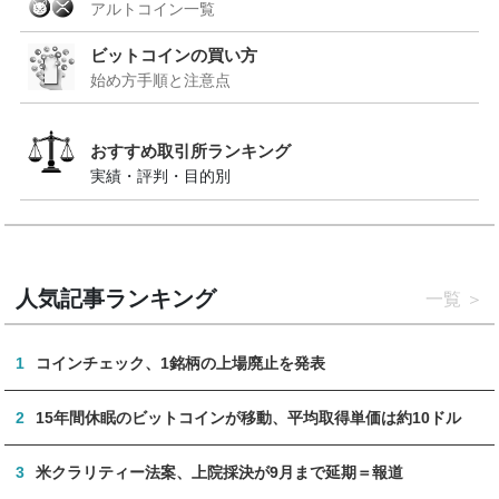
アルトコイン一覧
ビットコインの買い方
始め方手順と注意点
おすすめ取引所ランキング
実績・評判・目的別
人気記事ランキング
一覧
1
コインチェック、1銘柄の上場廃止を発表
2
15年間休眠のビットコインが移動、平均取得単価は約10ドル
3
米クラリティー法案、上院採決が9月まで延期＝報道