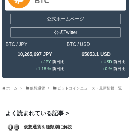
BTC
公式ホームページ
公式Twitter
BTC / JPY
BTC / USD
10,265,697 JPY
65053.1 USD
JPY
USD
1.18 %
0 %
ホーム
仮想通貨
ビットコインニュース・最新情報一覧
よく読まれている記事
仮想通貨を種類別に解説