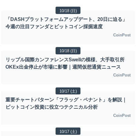
10/18 (日)
「DASHプラットフォームアップデート、20日に迫る」
今週の注目ファンダとビットコイン採掘速度
CoinPost
10/18 (日)
リップル国際カンファレンスSwellの模様、大手取引所
OKEx出金停止が市場に影響｜週間仮想通貨ニュース
CoinPost
10/17 (土)
重要チャートパターン「フラッグ・ペナント」を解説｜
ビットコイン投資に役立つテクニカル分析
CoinPost
10/17 (土)