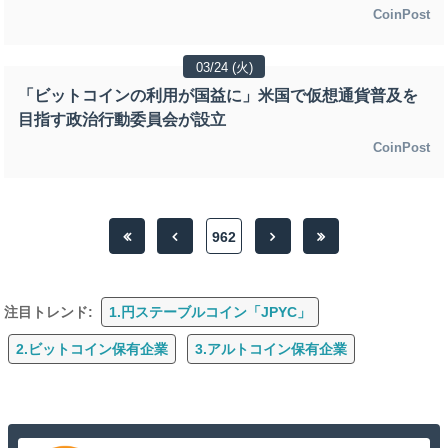
CoinPost
03/24 (火)
「ビットコインの利用が国益に」米国で仮想通貨普及を
目指す政治行動委員会が設立
CoinPost
962
注目トレンド:
1.円ステーブルコイン「JPYC」
2.ビットコイン保有企業
3.アルトコイン保有企業