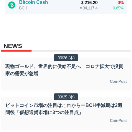
Bitcoin Cash
＄
216.20
0%
￥
34,117.4
0.85%
BCH
NEWS
03/26 (木)
現物ゴールド、世界的に供給不足へ コロナ拡大で投資
家の需要が急増
CoinPost
03/25 (水)
ビットコイン市場の注目はこれからーBCH半減期は2週
間後「仮想通貨市場に3つの注目点」
CoinPost