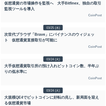
仮想通貨の市場操作を監視へ 大手Bitfinex、独自の取引
監視ツールを導入
CoinPost
03/25 (水)
次世代ブラウザ「Brave」にバイナンスのウィジェッ
ト 仮想通貨直接取引が可能に
CoinPost
03/24 (火)
大手仮想通貨取引所の預け入れビットコイン数、半年ぶ
りの低水準に
CoinPost
03/24 (火)
大規模QE4でビットコインに好転の兆し、新局面を迎え
る仮想通貨市場