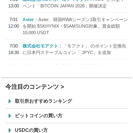
13:00
ベント「BITCOIN JAPAN 2026」開催決定
7/31
Aster
Aster、韓国RWAシーズン1取引キャンペーン
12:00
を開始 $SKHYNIX・$SAMSUNG対象、賞金総額
10,000 USDT
7/30
株式会社モアクト
「モアクト」 のポイント交換先
18:30
に日本円ステーブルコイン「 JPYC」を追加
7/29
SBI VCトレード株式会社
信託型円建てステーブル
19:30
コイン「JPYSC」徹底解説セミナーを開催
今注目のコンテンツ
取引所おすすめランキング
ビットコインの買い方
USDCの買い方