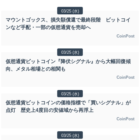
03/25 (水)
マウントゴックス、損失額償還で最終段階 ビットコイ
ンなど手配・一部の仮想通貨を売却へ
CoinPost
03/25 (水)
仮想通貨ビットコイン『降伏シグナル』から大幅回復傾
向、メタル相場との相関も
CoinPost
03/25 (水)
仮想通貨ビットコインの価格指標で「買いシグナル」が
点灯 歴史上4度目の安値域から再浮上
CoinPost
03/25 (水)