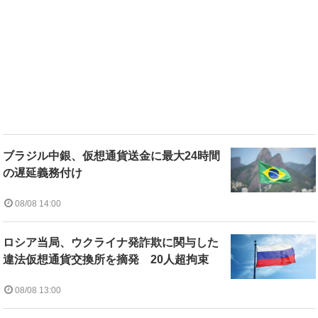
ブラジル中銀、仮想通貨送金に最大24時間
の遅延義務付け
08/08 14:00
ロシア当局、ウクライナ発詐欺に関与した
違法仮想通貨交換所を摘発 20人超拘束
08/08 13:00