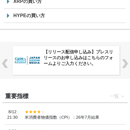
XRPの買い方
HYPEの買い方
株式会社PlnX、アジア最大級のグロ
ーバルWeb3カンファレンス
「WebX2026」とのコラボレーショ
ンを決定
重要指標
一覧
8/12
21:30
米消費者物価指数（CPI）：26年7月結果