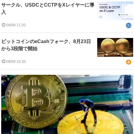
サークル、USDCとCCTPをXレイヤーに導
入
08/08 11:20
ビットコインのeCashフォーク、8月23日
から3段階で開始
08/08 10:30