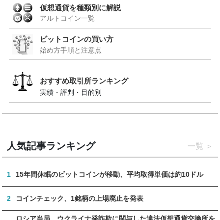
仮想通貨を種類別に解説
アルトコイン一覧
ビットコインの買い方
始め方手順と注意点
おすすめ取引所ランキング
実績・評判・目的別
人気記事ランキング
一覧
1
15年間休眠のビットコインが移動、平均取得単価は約10ドル
2
コインチェック、1銘柄の上場廃止を発表
ロシア当局、ウクライナ発詐欺に関与した違法仮想通貨交換所を