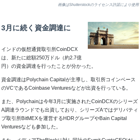
画像はShutterstockのライセンス許諾により使用
3月に続く資金調達に
インドの仮想通貨取引所CoinDCX
は、新たに総額250万ドル（約2.7億
円）の資金調達を行ったことが分かった。
資金調達はPolychain Capitalが主導し、取引所コインベース
のVCであるCoinbase Venturesなどが出資を行っている。
また、Polychainは今年3月に実施されたCoinDCXのシリーズ
A調達ラウンドでも出資しており、シリーズAではデリバティ
ブ取引所BitMEXを運営するHDRグループやBain Capital
Venturesなども参加した。