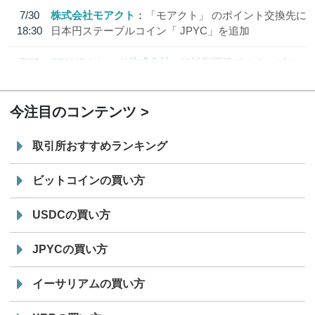
7/30
株式会社モアクト
「モアクト」 のポイント交換先に
18:30
日本円ステーブルコイン「 JPYC」を追加
7/29
SBI VCトレード株式会社
信託型円建てステーブル
19:30
コイン「JPYSC」徹底解説セミナーを開催
今注目のコンテンツ
取引所おすすめランキング
ビットコインの買い方
USDCの買い方
JPYCの買い方
イーサリアムの買い方