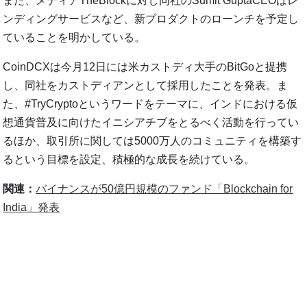
また、メディアTheBlockに対し同社のSumit GuptaCEOはレ
ンディングサービスなど、新プロダクトのローンチを予定し
ていることを明かしている。
CoinDCXは今月12日には米カストディ大手のBitGoと提携
し、同社をカストディアンとして採用したことを発表。ま
た、#TryCryptoというワードをテーマに、インドにおける仮
想通貨普及に向けたイニシアチブをとるべく活動を行ってい
るほか、取引所に関しては5000万人のコミュニティを構築す
るという目標を設定、積極的な成長を続けている。
関連：
バイナンスが50億円規模のファンド「Blockchain for
India」発表