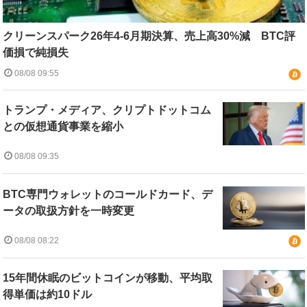
クリーンスパーク26年4-6月期決算、売上高30%減 BTC評
価損で純損失
08/08 09:55
トランプ・メディア、クリプトドットコム
との仮想通貨事業を縮小
08/08 09:35
BTC専門ウォレットのコールドカード、デ
ータの取扱方針を一時変更
08/08 08:22
15年間休眠のビットコインが移動、平均取
得単価は約10ドル