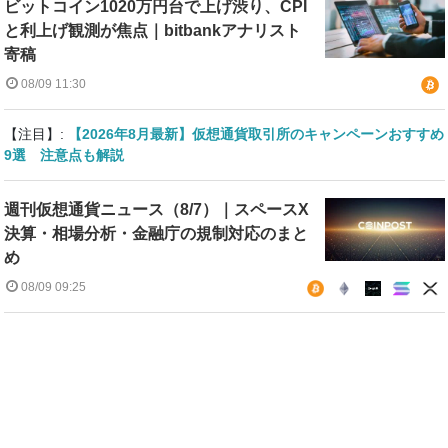
ビットコイン1020万円台で上げ渋り、CPI
と利上げ観測が焦点｜bitbankアナリスト
寄稿
08/09 11:30
【注目】:
【2026年8月最新】仮想通貨取引所のキャンペーンおすすめ
9選 注意点も解説
週刊仮想通貨ニュース（8/7）｜スペースX
決算・相場分析・金融庁の規制対応のまと
め
08/09 09:25