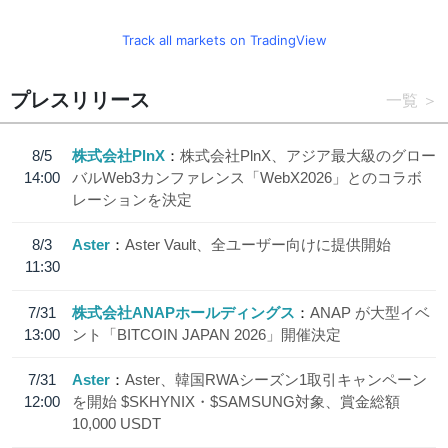
Track all markets on TradingView
プレスリリース
一覧
8/5
株式会社PlnX
株式会社PlnX、アジア最大級のグロー
14:00
バルWeb3カンファレンス「WebX2026」とのコラボ
レーションを決定
8/3
Aster
Aster Vault、全ユーザー向けに提供開始
11:30
7/31
株式会社ANAPホールディングス
ANAP が大型イベ
13:00
ント「BITCOIN JAPAN 2026」開催決定
7/31
Aster
Aster、韓国RWAシーズン1取引キャンペーン
12:00
を開始 $SKHYNIX・$SAMSUNG対象、賞金総額
10,000 USDT