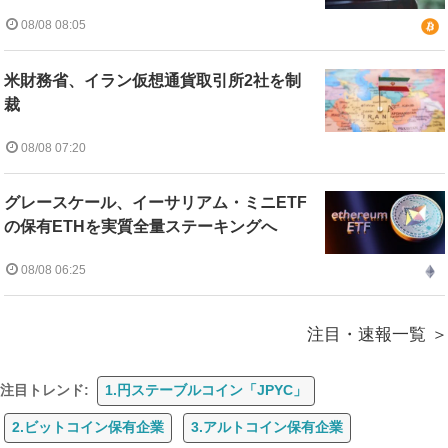
08/08 08:05
米財務省、イラン仮想通貨取引所2社を制
裁
08/08 07:20
グレースケール、イーサリアム・ミニETF
の保有ETHを実質全量ステーキングへ
08/08 06:25
注目・速報一覧
注目トレンド:
1.円ステーブルコイン「JPYC」
2.ビットコイン保有企業
3.アルトコイン保有企業