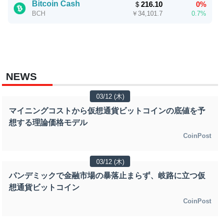
Bitcoin Cash
＄
216.10
0%
￥
34,101.7
0.7%
BCH
NEWS
03/12 (木)
マイニングコストから仮想通貨ビットコインの底値を予
想する理論価格モデル
CoinPost
03/12 (木)
パンデミックで金融市場の暴落止まらず、岐路に立つ仮
想通貨ビットコイン
CoinPost