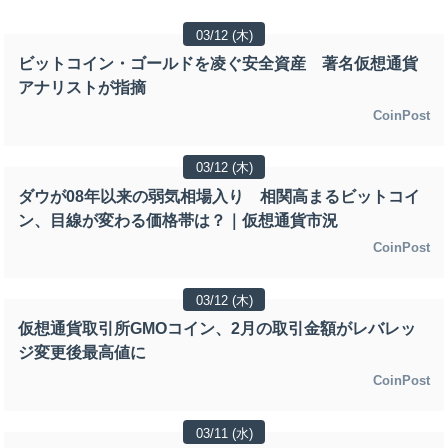
03/12 (木)
ビットコイン・ゴールドを凌ぐ安全資産 著名仮想通貨
アナリストが指摘
CoinPost
03/12 (木)
ダウが08年以来の弱気相場入り 相関高まるビットコイ
ン、目線が変わる価格帯は？｜仮想通貨市況
CoinPost
03/12 (木)
仮想通貨取引所GMOコイン、2月の取引金額がレバレッ
ジ変更後最高値に
CoinPost
03/11 (水)