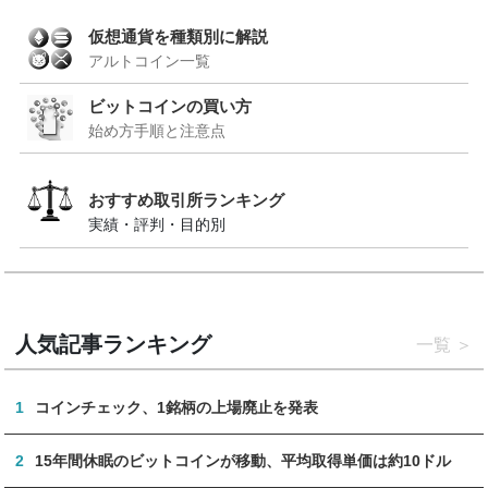
仮想通貨を種類別に解説
アルトコイン一覧
ビットコインの買い方
始め方手順と注意点
おすすめ取引所ランキング
実績・評判・目的別
人気記事ランキング
一覧
1
コインチェック、1銘柄の上場廃止を発表
2
15年間休眠のビットコインが移動、平均取得単価は約10ドル