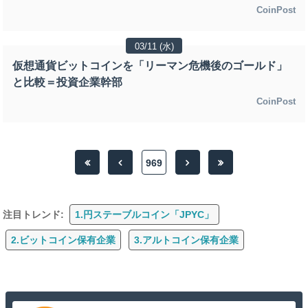
CoinPost
03/11 (水)
仮想通貨ビットコインを「リーマン危機後のゴールド」
と比較＝投資企業幹部
CoinPost
969
注目トレンド:
1.円ステーブルコイン「JPYC」
2.ビットコイン保有企業
3.アルトコイン保有企業