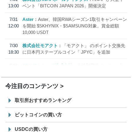
13:00
ベント「BITCOIN JAPAN 2026」開催決定
7/31
Aster
Aster、韓国RWAシーズン1取引キャンペーン
12:00
を開始 $SKHYNIX・$SAMSUNG対象、賞金総額
10,000 USDT
7/30
株式会社モアクト
「モアクト」 のポイント交換先
18:30
に日本円ステーブルコイン「 JPYC」を追加
7/29
SBI VCトレード株式会社
信託型円建てステーブル
19:30
コイン「JPYSC」徹底解説セミナーを開催
今注目のコンテンツ
取引所おすすめランキング
ビットコインの買い方
USDCの買い方