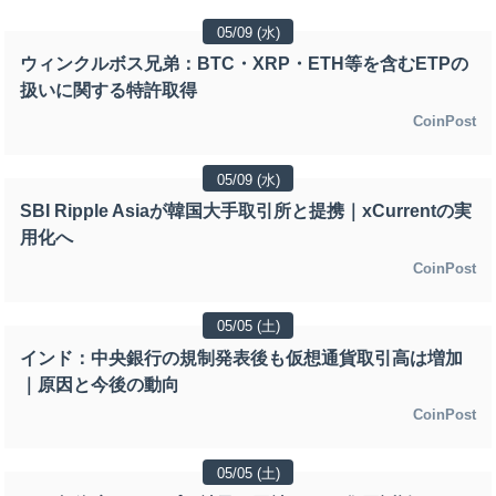
05/09 (水)
ウィンクルボス兄弟：BTC・XRP・ETH等を含むETPの
扱いに関する特許取得
CoinPost
05/09 (水)
SBI Ripple Asiaが韓国大手取引所と提携｜xCurrentの実
用化へ
CoinPost
05/05 (土)
インド：中央銀行の規制発表後も仮想通貨取引高は増加
｜原因と今後の動向
CoinPost
05/05 (土)