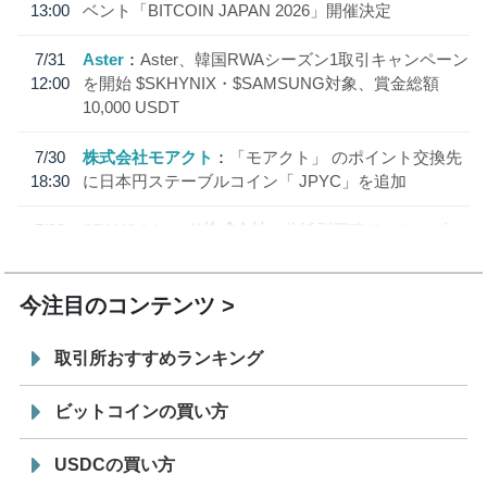
13:00
ベント「BITCOIN JAPAN 2026」開催決定
7/31
Aster
Aster、韓国RWAシーズン1取引キャンペーン
12:00
を開始 $SKHYNIX・$SAMSUNG対象、賞金総額
10,000 USDT
7/30
株式会社モアクト
「モアクト」 のポイント交換先
18:30
に日本円ステーブルコイン「 JPYC」を追加
7/29
SBI VCトレード株式会社
信託型円建てステーブル
19:30
コイン「JPYSC」徹底解説セミナーを開催
今注目のコンテンツ
取引所おすすめランキング
ビットコインの買い方
USDCの買い方