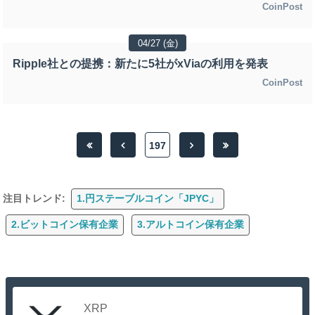
CoinPost
04/27 (金)
Ripple社との提携：新たに5社がxViaの利用を発表
CoinPost
197
注目トレンド:
1.円ステーブルコイン「JPYC」
2.ビットコイン保有企業
3.アルトコイン保有企業
XRP