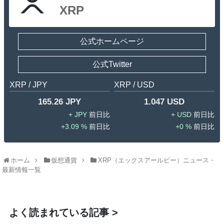
XRP
公式ホームページ
公式Twitter
XRP / JPY
XRP / USD
165.26 JPY
1.047 USD
JPY
USD
3.09 %
0 %
ホーム
仮想通貨
XRP（エックスアールピー）ニュース・
最新情報一覧
よく読まれている記事