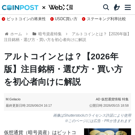
ビットコインの将来性
USDC買い方
ステーキング利率比較
株特集・関連銘柄
ホーム
暗号資産特集
アルトコインとは？【2026年版】
注目銘柄・選び方・買い方を初心者向けに解説
アルトコインとは？【2026年
版】注目銘柄・選び方・買い方
を初心者向けに解説
M.Gelacio
AD
仮想通貨情報
特集
最終更新日時:
2026/06/24 16:17
公開日時:
2026/05/15 18:58
画像はShutterstockのライセンス許諾により使用
※このページには広告・PRが含まれます
仮想通貨（暗号資産）はビットコ