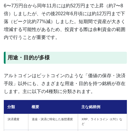
6〜7万円台から同年11月には約52万円まで上昇（約7〜8
倍）しましたが、その後2022年6月頃には約12万円まで下
落（ピーク比約77%減）しました。短期間で資産が大きく
増減する可能性があるため、投資する際は余剰資金の範囲
内で行うことが重要です。
用途・目的が多様
アルトコインはビットコインのような「価値の保存・決済
手段」以外にも、さまざまな用途・目的を持つ銘柄が存在
します。主に以下の4種類に分類されます。
分類
概要
主な銘柄例
決済通貨
送金・決済に特化した仮想通貨
XRP、ライトコイン（LTC）な
ど