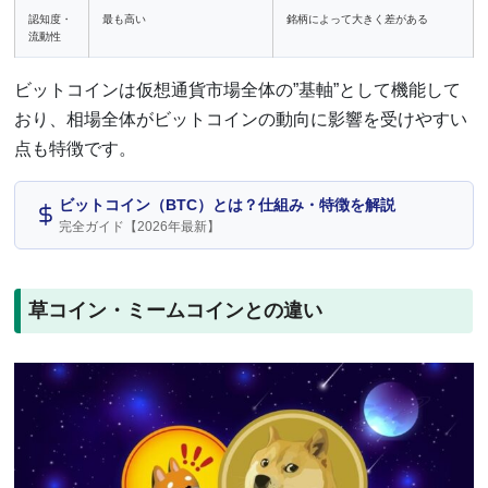
認知度・
最も高い
銘柄によって大きく差がある
流動性
ビットコインは仮想通貨市場全体の”基軸”として機能して
おり、相場全体がビットコインの動向に影響を受けやすい
点も特徴です。
ビットコイン（BTC）とは？仕組み・特徴を解説
完全ガイド【2026年最新】
草コイン・ミームコインとの違い