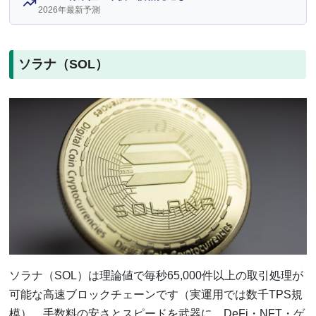
2026年最新予測
ソラナ（SOL）
ソラナ（SOL）は理論値で毎秒65,000件以上の取引処理が
可能な高速ブロックチェーンです（実運用では数千TPS規
模）。手数料の安さとスピードを武器に、DeFi・NFT・ゲ