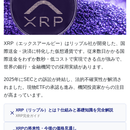
XRP（エックスアールピー）はリップル社が開発した、国
際送金・決済に特化した仮想通貨です。従来数日かかる国
際送金をわずか数秒・低コストで実現できる点が強みで、
世界の銀行・金融機関での採用実績があります。
2025年にSECとの訴訟が終結し、法的不確実性が解消さ
れました。現物ETFの承認も進み、機関投資家からの注目
が高まっています。
XRP（リップル）とは？仕組みと基礎知識を完全解説
XRP完全ガイド
XRPの将来性・今後の価格見通し