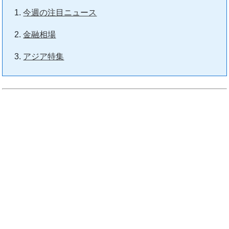
今週の注目ニュース
金融相場
アジア特集