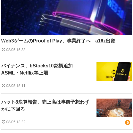
Web3ゲームのProof of Play、事業終了へ a16z出資
08/05 15:38
バイナンス、bStocks10銘柄追加
ASML・Netflix等上場
08/05 15:11
ハット8決算報告、売上高は事前予想わず
かに下回る
08/05 13:22