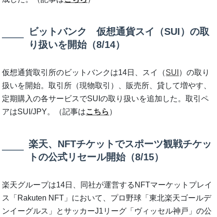
ビットバンク 仮想通貨スイ（SUI）の取
り扱いを開始（8/14）
仮想通貨取引所のビットバンクは14日、スイ（
SUI
）の取り
扱いを開始。取引所（現物取引）、販売所、貸して増やす、
定期購入の各サービスでSUIの取り扱いを追加した。取引ペ
アはSUI/JPY。（記事は
こちら
）
楽天、NFTチケットでスポーツ観戦チケッ
トの公式リセール開始（8/15）
楽天グループは14日、同社が運営するNFTマーケットプレイ
ス「Rakuten NFT」において、プロ野球「東北楽天ゴールデ
ンイーグルス」とサッカーJ1リーグ「ヴィッセル神戸」の公