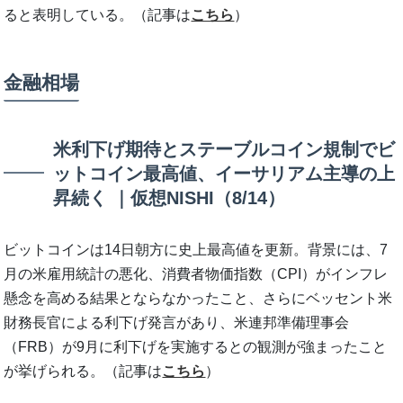
ると表明している。（記事は
こちら
）
金融相場
米利下げ期待とステーブルコイン規制でビ
ットコイン最高値、イーサリアム主導の上
昇続く ｜仮想NISHI（8/14）
ビットコインは14日朝方に史上最高値を更新。背景には、7
月の米雇用統計の悪化、消費者物価指数（CPI）がインフレ
懸念を高める結果とならなかったこと、さらにベッセント米
財務長官による利下げ発言があり、米連邦準備理事会
（FRB）が9月に利下げを実施するとの観測が強まったこと
が挙げられる。（記事は
こちら
）