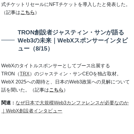
式チケットリセールにNFTチケットを導入したと発表した。
（記事は
こちら
）
TRON創設者ジャスティン・サンが語る
Web3の未来｜WebXスポンサーインタビ
ュー（8/15）
WebXのタイトルスポンサーとしてブース出展する
TRON（
TRX
）のジャスティン・サンCEOを独占取材。
WebX 2025への期待と、日本のWeb3政策への見解について
話を聞いた。（記事は
こちら
）
関連：
なぜ日本で大規模Web3カンファレンスが必要なのか
｜WebX創設者インタビュー