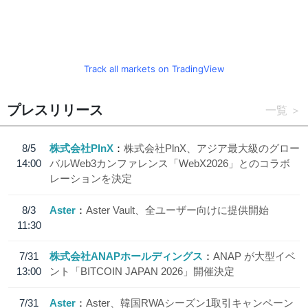
Track all markets on TradingView
プレスリリース
一覧
8/5
株式会社PlnX
株式会社PlnX、アジア最大級のグロー
14:00
バルWeb3カンファレンス「WebX2026」とのコラボ
レーションを決定
8/3
Aster
Aster Vault、全ユーザー向けに提供開始
11:30
7/31
株式会社ANAPホールディングス
ANAP が大型イベ
13:00
ント「BITCOIN JAPAN 2026」開催決定
7/31
Aster
Aster、韓国RWAシーズン1取引キャンペーン