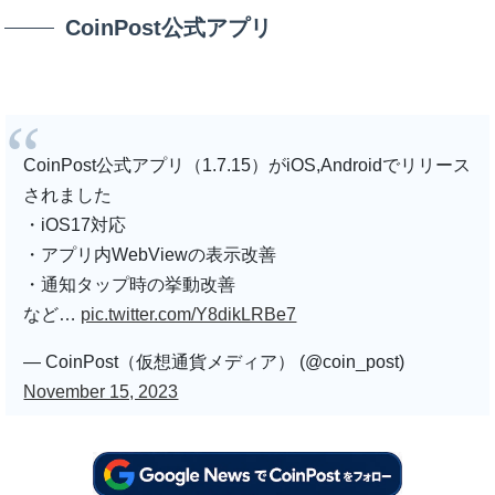
CoinPost公式アプリ
CoinPost公式アプリ（1.7.15）がiOS,Androidでリリース
されました
・iOS17対応
・アプリ内WebViewの表示改善
・通知タップ時の挙動改善
など…
pic.twitter.com/Y8dikLRBe7
— CoinPost（仮想通貨メディア） (@coin_post)
November 15, 2023