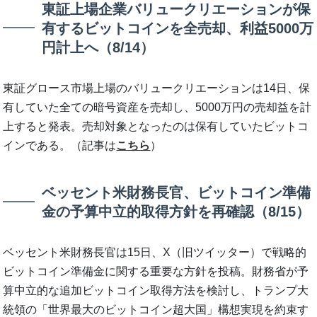
東証上場企業バリュークリエーションが保
有するビットコインを全売却、利益5000万
円計上へ（8/14）
東証グロース市場上場のバリュークリエーションは14日、保
有していた全ての暗号資産を売却し、5000万円の売却益を計
上すると発表。売却対象となったのは保有していたビットコ
インである。（記事は
こちら
）
ベッセント米財務長官、ビットコイン準備
金の予算中立的取得方針を再確認（8/15）
ベッセント米財務長官は15日、X（旧ツイッター）で戦略的
ビットコイン準備金に関する重要な方針を投稿。財務省が予
算中立的な追加ビットコイン取得方法を検討し、トランプ大
統領の「世界最大のビットコイン超大国」構想実現を約束す