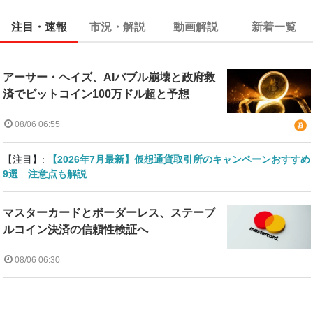
注目・速報
市況・解説
動画解説
新着一覧
アーサー・ヘイズ、AIバブル崩壊と政府救
済でビットコイン100万ドル超と予想
08/06 06:55
【注目】:
【2026年7月最新】仮想通貨取引所のキャンペーンおすすめ
9選 注意点も解説
マスターカードとボーダーレス、ステーブ
ルコイン決済の信頼性検証へ
08/06 06:30