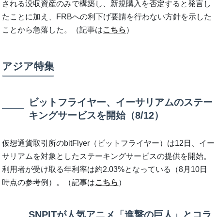
される没収資産のみで構築し、新規購入を否定すると発言し
たことに加え、FRBへの利下げ要請を行わない方針を示した
ことから急落した。（記事は
こちら
）
アジア特集
ビットフライヤー、イーサリアムのステー
キングサービスを開始（8/12）
仮想通貨取引所のbitFlyer（ビットフライヤー）は12日、イー
サリアムを対象としたステーキングサービスの提供を開始。
利用者が受け取る年利率は約2.03%となっている（8月10日
時点の参考例）。（記事は
こちら
）
SNPITが人気アニメ「進撃の巨人」とコラ