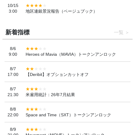
10/15
3:00
地区連銀景況報告（ベージュブック）
新着指標
一覧
8/6
9:00
Heroes of Mavia（MAVIA）トークンアンロック
8/7
17:00
【Deribit】オプションカットオフ
8/7
21:30
米雇用統計：26年7月結果
8/8
22:00
Space and Time（SXT）トークンアンロック
8/9