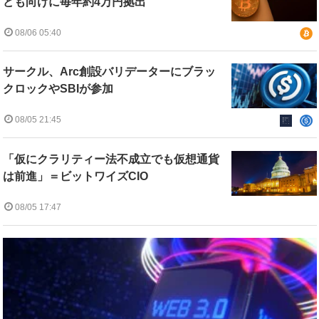
ども向けに毎年約4万円拠出
08/06 05:40
サークル、Arc創設バリデーターにブラッ
クロックやSBIが参加
08/05 21:45
「仮にクラリティー法不成立でも仮想通貨
は前進」＝ビットワイズCIO
08/05 17:47