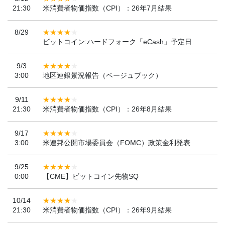
21:30
米消費者物価指数（CPI）：26年7月結果
8/29
ビットコイン:ハードフォーク「eCash」予定日
9/3
3:00
地区連銀景況報告（ベージュブック）
9/11
21:30
米消費者物価指数（CPI）：26年8月結果
9/17
3:00
米連邦公開市場委員会（FOMC）政策金利発表
9/25
0:00
【CME】ビットコイン先物SQ
10/14
21:30
米消費者物価指数（CPI）：26年9月結果