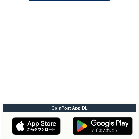
CoinPost App DL