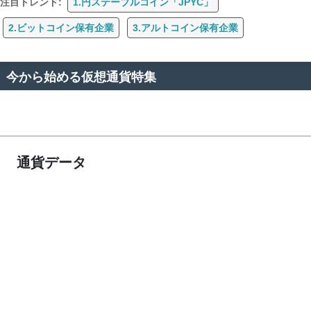
注目トレンド:
1.円ステーブルコイン「JPYC」
2.ビットコイン保有企業
3.アルトコイン保有企業
今から始める仮想通貨特集
通貨データ