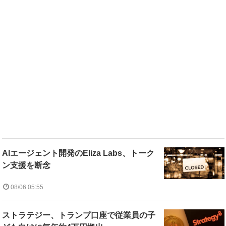
AIエージェント開発のEliza Labs、トーク
ン支援を断念
08/06 05:55
ストラテジー、トランプ口座で従業員の子