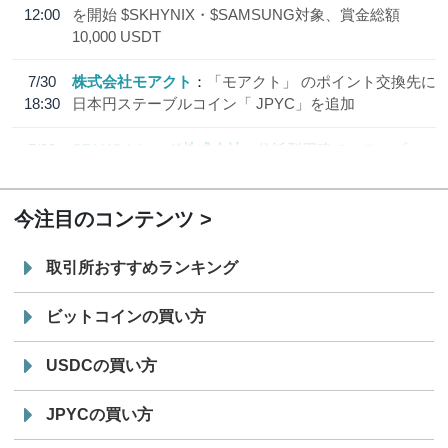
12:00
を開始 $SKHYNIX・$SAMSUNG対象、賞金総額
10,000 USDT
7/30
株式会社モアクト
「モアクト」 のポイント交換先に
18:30
日本円ステーブルコイン「 JPYC」を追加
7/29
SBI VCトレード株式会社
信託型円建てステーブル
19:30
コイン「JPYSC」徹底解説セミナーを開催
今注目のコンテンツ
取引所おすすめランキング
ビットコインの買い方
USDCの買い方
JPYCの買い方