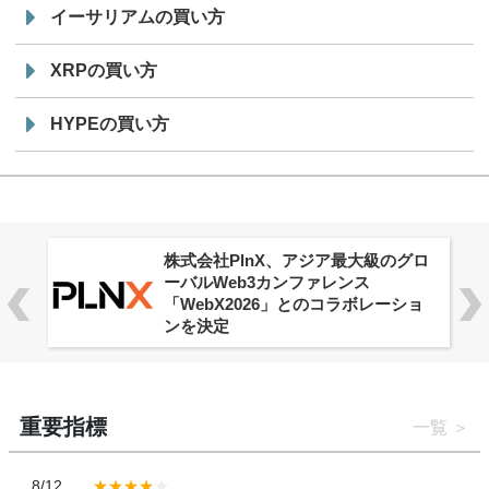
イーサリアムの買い方
XRPの買い方
HYPEの買い方
株式会社PlnX、アジア最大級のグロ
ーバルWeb3カンファレンス
「WebX2026」とのコラボレーショ
ンを決定
重要指標
一覧
8/12