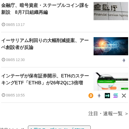
金融庁、暗号資産・ステーブルコイン課を
新設 8月7日組織再編
08/05 13:17
イーサリアム利回りの大幅削減提案、アー
ベ創設者が反論
08/05 12:30
インテーザが保有証券開示、ETHのステー
キングETF「ETHB」が26年2Qに3倍増
08/05 10:55
注目・速報一覧