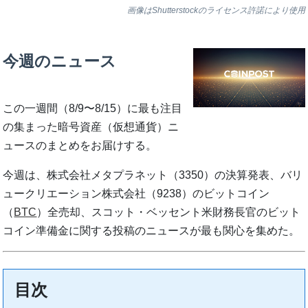
画像はShutterstockのライセンス許諾により使用
今週のニュース
この一週間（8/9〜8/15）に最も注目
の集まった暗号資産（仮想通貨）ニ
ュースのまとめをお届けする。
今週は、株式会社メタプラネット（3350）の決算発表、バリ
ュークリエーション株式会社（9238）のビットコイン
（
BTC
）全売却、スコット・ベッセント米財務長官のビット
コイン準備金に関する投稿のニュースが最も関心を集めた。
目次