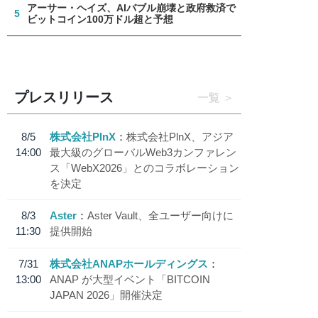
アーサー・ヘイズ、AIバブル崩壊と政府救済で
5
ビットコイン100万ドル超と予想
プレスリリース
一覧
8/5
株式会社PlnX
株式会社PlnX、アジア
14:00
最大級のグローバルWeb3カンファレン
ス「WebX2026」とのコラボレーション
を決定
8/3
Aster
Aster Vault、全ユーザー向けに
11:30
提供開始
7/31
株式会社ANAPホールディングス
13:00
ANAP が大型イベント「BITCOIN
JAPAN 2026」開催決定