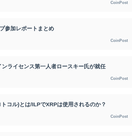
CoinPost
ップ参加レポートまとめ
CoinPost
インライセンス第一人者ロースキー氏が就任
CoinPost
ロトコル)とは/ILPでXRPは使用されるのか？
CoinPost