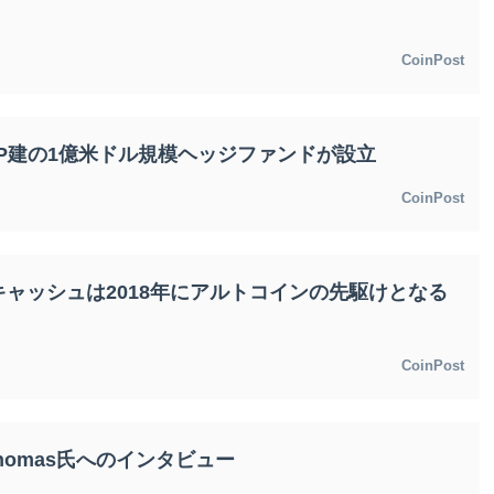
CoinPost
P建の1億米ドル規模ヘッジファンドが設立
CoinPost
ャッシュは2018年にアルトコインの先駆けとなる
CoinPost
an Thomas氏へのインタビュー