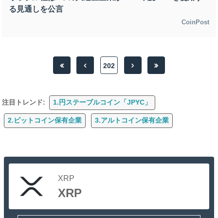
る見通しを公言
CoinPost
202
注目トレンド:
1.円ステーブルコイン「JPYC」
2.ビットコイン保有企業
3.アルトコイン保有企業
XRP
XRP