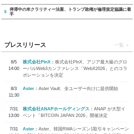
停滞中の米クラリティー法案、トランプ政権が倫理規定協議に着
5
手
プレスリリース
一覧
8/5
株式会社PlnX
株式会社PlnX、アジア最大級のグロ
14:00
ーバルWeb3カンファレンス「WebX2026」とのコラ
ボレーションを決定
8/3
Aster
Aster Vault、全ユーザー向けに提供開始
11:30
7/31
株式会社ANAPホールディングス
ANAP が大型イ
13:00
ベント「BITCOIN JAPAN 2026」開催決定
7/31
Aster
Aster、韓国RWAシーズン1取引キャンペーン