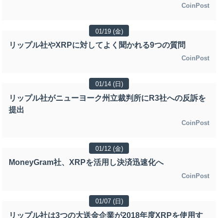
CoinPost
01/19 (金)
リップル社やXRPに対してよく聞かれる9つの質問
CoinPost
01/14 (日)
リップル社がニューヨーク州立裁判所にR3社への反訴を
提出
CoinPost
01/12 (金)
MoneyGram社、XRPを活用し決済迅速化へ
CoinPost
01/07 (日)
リップル社は3つの大送金企業が2018年度XRPを使用す