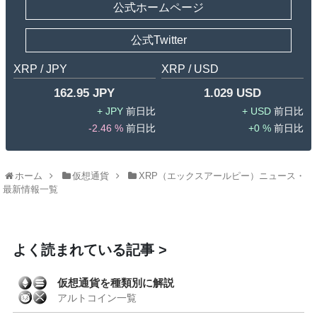
公式ホームページ
公式Twitter
XRP / JPY
XRP / USD
162.95 JPY
1.029 USD
JPY
USD
-2.46 %
0 %
ホーム
仮想通貨
XRP（エックスアールピー）ニュース・
最新情報一覧
よく読まれている記事
仮想通貨を種類別に解説
アルトコイン一覧