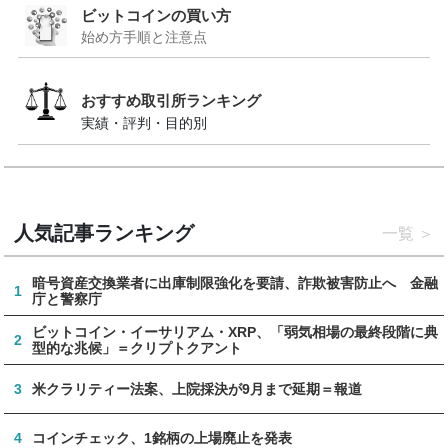
ビットコインの買い方
始め方手順と注意点
おすすめ取引所ランキング
実績・評判・目的別
人気記事ランキング
一覧
暗号資産交換業者に出庫制限強化を要請、詐欺被害防止へ 金融
1
庁と警察庁
ビットコイン・イーサリアム・XRP、「弱気相場の最終段階に典
2
型的な兆候」＝クリプトクアント
3
米クラリティー法案、上院採決が9月まで延期＝報道
4
コインチェック、1銘柄の上場廃止を発表