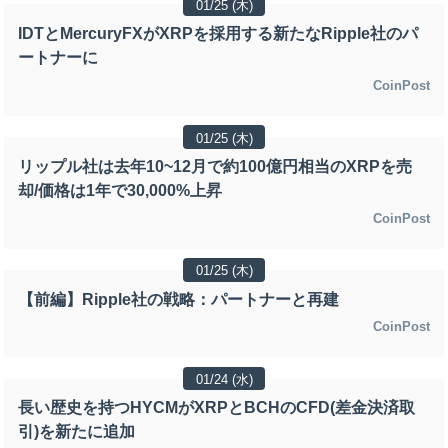
01/25 (木)
IDTとMercuryFXがXRPを採用する新たなRipple社のパ
ートナーに
CoinPost
01/25 (木)
リップル社は去年10~12月で約100億円相当のXRPを売
却/価格は1年で30,000%上昇
CoinPost
01/25 (木)
【前編】Ripple社の戦略：パートナーと再建
CoinPost
01/24 (水)
長い歴史を持つHYCMがXRPとBCHのCFD(差金決済取
引)を新たに追加