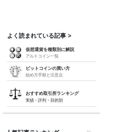
よく読まれている記事
仮想通貨を種類別に解説
アルトコイン一覧
ビットコインの買い方
始め方手順と注意点
おすすめ取引所ランキング
実績・評判・目的別