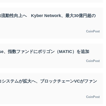
流動性向上へ Kyber Network、最大30億円超の
CoinPost
ise、指数ファンドにポリゴン（MATIC）を追加
CoinPost
）のエコシステムが拡大へ、ブロックチェーンVCがファン
CoinPost