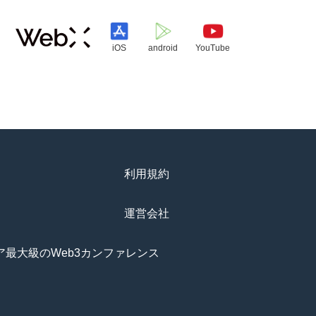
iOS
android
YouTube
利用規約
運営会社
アジア最大級のWeb3カンファレンス