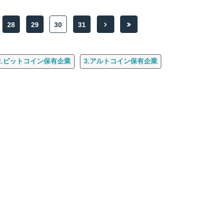
28
29
30
31
2.ビットコイン保有企業
3.アルトコイン保有企業