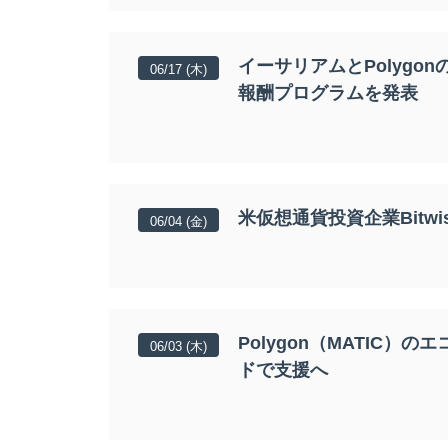
イーサリアムとPolygonの
06/17 (木)
報酬プログラムを発表
米仮想通貨投資企業Bitw
06/04 (金)
Polygon（MATIC
06/03 (木)
ドで支援へ