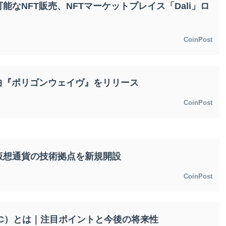
なNFT販売、NFTマーケットプレイス「Dali」ロ
CoinPost
、新曲『ポリゴンウェイヴ』をリリース
CoinPost
仮想通貨の技術拠点を新規開設
CoinPost
IC）とは｜注目ポイントと今後の将来性