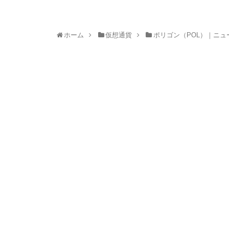
ホーム
仮想通貨
ポリゴン（POL）｜ニ