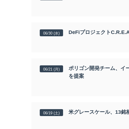
DeFiプロジェクトC.R.E.A
06/30 (水)
ポリゴン開発チーム、イー
06/21 (月)
を提案
米グレースケール、13
06/19 (土)