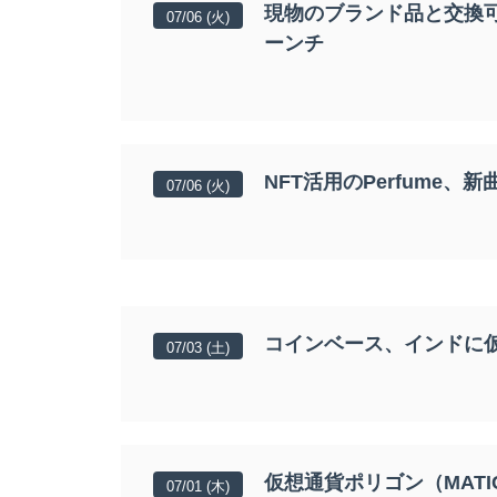
現物のブランド品と交換可能
07/06 (火)
ーンチ
NFT活用のPerfume
07/06 (火)
コインベース、インドに
07/03 (土)
仮想通貨ポリゴン（MAT
07/01 (木)