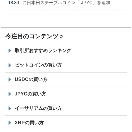
18:30
に日本円ステーブルコイン「 JPYC」を追加
7/29
SBI VCトレード株式会社
信託型円建てステーブル
19:30
コイン「JPYSC」徹底解説セミナーを開催
今注目のコンテンツ
取引所おすすめランキング
ビットコインの買い方
USDCの買い方
JPYCの買い方
イーサリアムの買い方
XRPの買い方