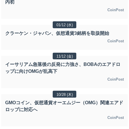
内初
CoinPost
01/12 (水)
クラーケン・ジャパン、仮想通貨3銘柄を取扱開始
CoinPost
11/12 (金)
イーサリアム急落後の反発に力強さ、BOBAのエアドロ
ップに向けOMGが乱高下
CoinPost
10/28 (木)
GMOコイン、仮想通貨オーエムジー（OMG）関連エアド
ロップに対応へ
CoinPost