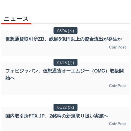
ニュース
08/04 (木)
仮想通貨取引所ZB、総額6億円以上の資金流出が発生か
CoinPost
07/25 (月)
フォビジャパン、仮想通貨オーエムジー（OMG）取扱開
始へ
CoinPost
06/22 (水)
国内取引所FTX JP、2銘柄の新規取り扱い実施へ
CoinPost