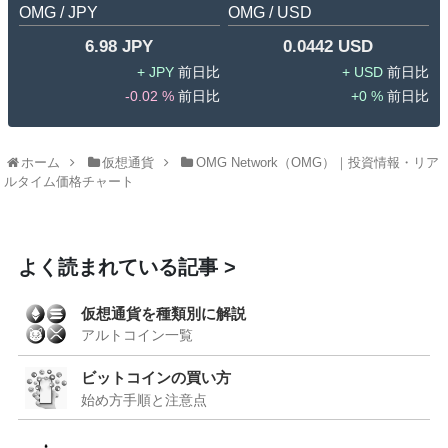
OMG / JPY
OMG / USD
6.98 JPY
0.0442 USD
JPY
USD
-0.02 %
0 %
ホーム
仮想通貨
OMG Network（OMG）｜投資情報・リア
ルタイム価格チャート
よく読まれている記事
仮想通貨を種類別に解説
アルトコイン一覧
ビットコインの買い方
始め方手順と注意点