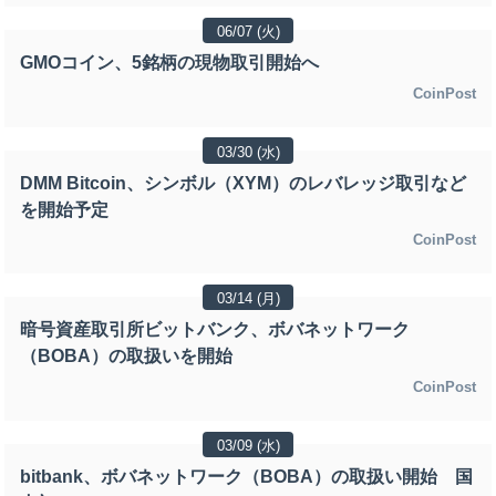
06/07 (火)
GMOコイン、5銘柄の現物取引開始へ
CoinPost
03/30 (水)
DMM Bitcoin、シンボル（XYM）のレバレッジ取引など
を開始予定
CoinPost
03/14 (月)
暗号資産取引所ビットバンク、ボバネットワーク
（BOBA）の取扱いを開始
CoinPost
03/09 (水)
bitbank、ボバネットワーク（BOBA）の取扱い開始 国