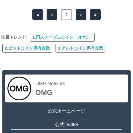
2
注目トレンド:
1.円ステーブルコイン「JPYC」
2.ビットコイン保有企業
3.アルトコイン保有企業
OMG Network
OMG
公式ホームページ
公式Twitter