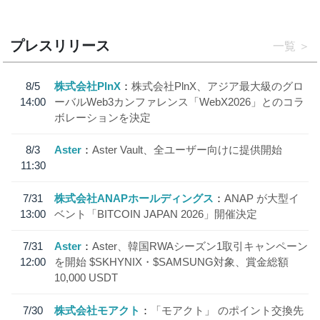
プレスリリース
一覧
8/5
株式会社PlnX
株式会社PlnX、アジア最大級のグロ
14:00
ーバルWeb3カンファレンス「WebX2026」とのコラ
ボレーションを決定
8/3
Aster
Aster Vault、全ユーザー向けに提供開始
11:30
7/31
株式会社ANAPホールディングス
ANAP が大型イ
13:00
ベント「BITCOIN JAPAN 2026」開催決定
7/31
Aster
Aster、韓国RWAシーズン1取引キャンペーン
12:00
を開始 $SKHYNIX・$SAMSUNG対象、賞金総額
10,000 USDT
7/30
株式会社モアクト
「モアクト」 のポイント交換先