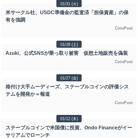
01/31 (火)
米サークル社、USDC準備金の監査済「担保資産」の保
有を強調
CoinPost
01/28 (土)
Azuki、公式SNSが乗っ取り被害 仮想土地販売を偽装
CoinPost
01/27 (金)
格付け大手ムーディーズ、ステーブルコインの評価シス
テムを開発か＝報道
CoinPost
01/12 (木)
ステーブルコインで米国債に投資、Ondo Financeがイー
サリアムでローンチ