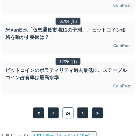
CoinPost
01/04 (水)
米VanEck「仮想通貨市場11の予測」、ビットコイン価
格を動かす要因は？
CoinPost
12/26 (月)
ビットコインのボラティリティ過去最低に、ステーブル
コイン占有率は最高水準
CoinPost
24
注目トレンド:
1.円ステーブルコイン「JPYC」