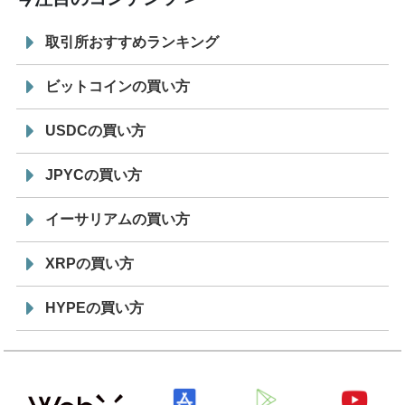
取引所おすすめランキング
ビットコインの買い方
USDCの買い方
JPYCの買い方
イーサリアムの買い方
XRPの買い方
HYPEの買い方