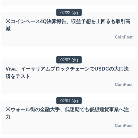
02/22 (水)
米コインベース4Q決算報告、収益予想を上回るも取引高
減
CoinPost
02/07 (火)
Visa、イーサリアムブロックチェーンでUSDCの大口決
済をテスト
CoinPost
02/01 (水)
米ウォール街の金融大手、低迷期でも仮想通貨事業へ注
力
CoinPost