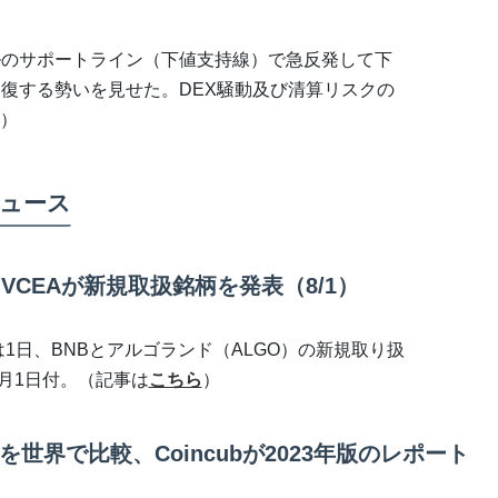
ドルのサポートライン（下値支持線）で急反発して下
を回復する勢いを見せた。DEX騒動及び清算リスクの
）
ュース
VCEAが新規取扱銘柄を発表（8/1）
は1日、BNBとアルゴランド（ALGO）の新規取り扱
8月1日付。（記事は
こちら
）
世界で比較、Coincubが2023年版のレポート