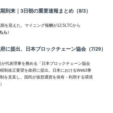
期到来｜3日朝の重要速報まとめ（8/3）
期を迎えた。マイニング報酬が12.5LTCから
ちら
）
府に提出、日本ブロックチェーン協会（7/29）
取締役が代表理事を務める「日本ブロックチェーン協会
る税制改正要望を政府に提出。日本におけるWeb3事
制を見直し、国民が仮想通貨を保有・利用する環境
）