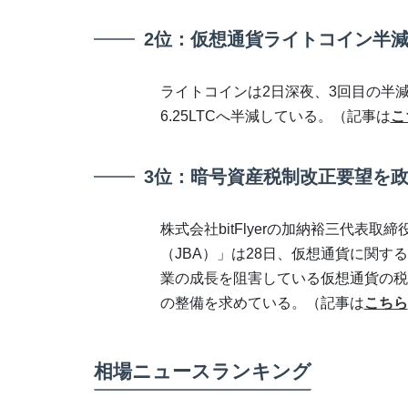
2位：仮想通貨ライトコイン半減
ライトコインは2日深夜、3回目の半減
6.25LTCへ半減している。（記事は
こ
3位：暗号資産税制改正要望を政
株式会社bitFlyerの加納裕三代表
（JBA）」は28日、仮想通貨に関す
業の成長を阻害している仮想通貨の税
の整備を求めている。（記事は
こちら
相場ニュースランキング