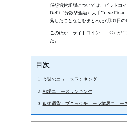
仮想通貨相場については、ビットコイ
DeFi（分散型金融）大手Curve F
落したことなどをまとめた7月31日
このほか、ライトコイン（LTC）が
た。
目次
今週のニュースランキング
相場ニュースランキング
仮想通貨・ブロックチェーン業界ニュー