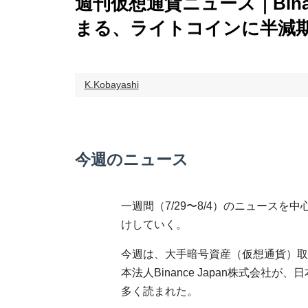
週刊仮想通貨ニュース｜Bina
まる、ライトコインに半減
K.Kobayashi
今週のニュース
一週間（7/29〜8/4）のニュースを
けしていく。
今週は、大手暗号資産（仮想通貨）取引所
本法人Binance Japan株式会
多く読まれた。