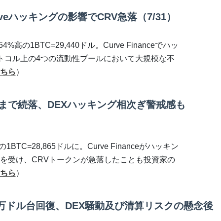
eハッキングの影響でCRV急落（7/31）
の1BTC=29,440ドル。Curve Financeでハッ
eプロトコル上の4つの流動性プールにおいて大規模な不
ちら
）
台まで続落、DEXハッキング相次ぎ警戒感も
TC=28,865ドルに。Curve Financeがハッキン
を受け、CRVトークンが急落したことも投資家の
ちら
）
万ドル台回復、DEX騒動及び清算リスクの懸念後