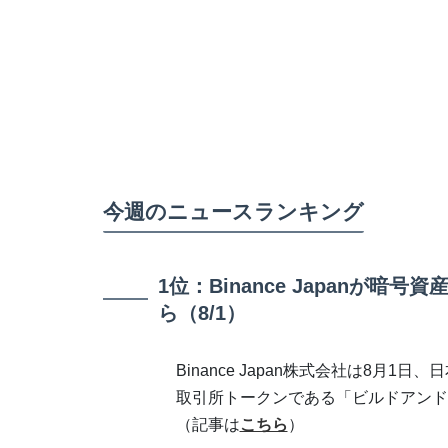
今週のニュースランキング
1位：Binance Japanが
ら（8/1）
Binance Japan株式会社は8月1
取引所トークンである「ビルドアンド
（記事は
こちら
）