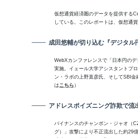
仮想通貨経済圏のデータを提供するCoi
している。このレポートは、仮想通貨
成田悠輔が切り込む『デジタル円
WebXカンファレンスで「日本円の
実施。イェール大学アシスタントプロ
ン・ラボの上野直彦氏、そしてSBI
は
こちら
）
アドレスポイズニング詐欺で流出の
バイナンスのチャンポン・ジャオ（C
グ）」攻撃により不正流出した約29億円