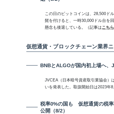
この日のビットコインは、28,500
髭を付けると、一時30,000ドル台
懸念も後退している。（記事は
こちら
仮想通貨・ブロックチェーン業界ニ
BNBとALGOが国内初上場へ、J
JVCEA（日本暗号資産取引業協会）
いを発表した。取扱開始日は2023年
税率0%の国も 仮想通貨の税率を
公開（8/2）