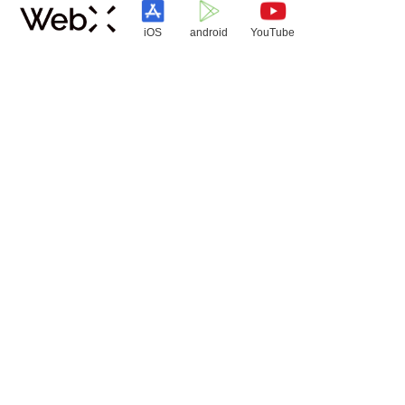
iOS
android
YouTube