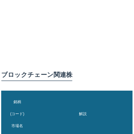
ブロックチェーン関連株
銘柄
解説
(コード)
市場名