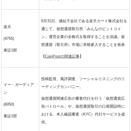
8月31日、連結子会社である楽天カード株式会社を
楽天
通じて、仮想通貨取引所「みんなのビットコイ
ン」運営企業の全株式を取得することを決議。仮
(4755)
想通貨（取引所）市場に本格参入することを発表
東証1部
【
CoinPostの関連記事
】
投稿監視、風評調査、ソーシャルリスニングのリ
イー・ガーディア
ーディングカンパニー。
ン
仮想通貨関連広告の審査代行を行う「仮想通貨広
(6050)
告パトロール」や、仮想通貨取引の口座開設時に
おける、本人確認審査（KYC）代行サービスを提
東証1部
供。