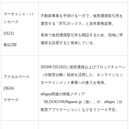
マーチャント・バ
不動産事業を手掛ける一方で、仮想通貨取引所を
ンカーズ
運営する「BTCボックス」と資本業務提携。
(3121)
香港で仮想通貨取引所を開設するため、現地に準
備室を設置すると発表している。
東証2部
2018年3月14日に仮想通貨およびブロックチェーン
（分散型台帳）技術を活用した、オンラインエン
アクセルマーク
ターテインメント事業への参入を発表。
(3624)
dApps関連の情報メディア
マザーズ
「BLOCKCHAINgame.jp（仮）」や、dApps（分
散型アプリケーション）などをリリース予定。