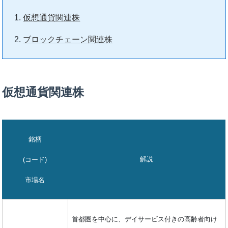
仮想通貨関連株
ブロックチェーン関連株
仮想通貨関連株
銘柄
解説
(コード)
市場名
首都圏を中心に、デイサービス付きの高齢者向け