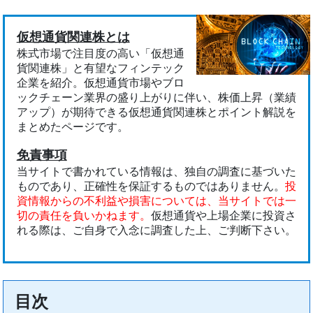
仮想通貨関連株とは
株式市場で注目度の高い「仮想通
貨関連株」と有望なフィンテック
企業を紹介。仮想通貨市場やブロ
ックチェーン業界の盛り上がりに伴い、株価上昇（業績
アップ）が期待できる仮想通貨関連株とポイント解説を
まとめたページです。
免責事項
当サイトで書かれている情報は、独自の調査に基づいた
ものであり、正確性を保証するものではありません。
投
資情報からの不利益や損害については、当サイトでは一
切の責任を負いかねます。
仮想通貨や上場企業に投資さ
れる際は、ご自身で入念に調査した上、ご判断下さい。
目次