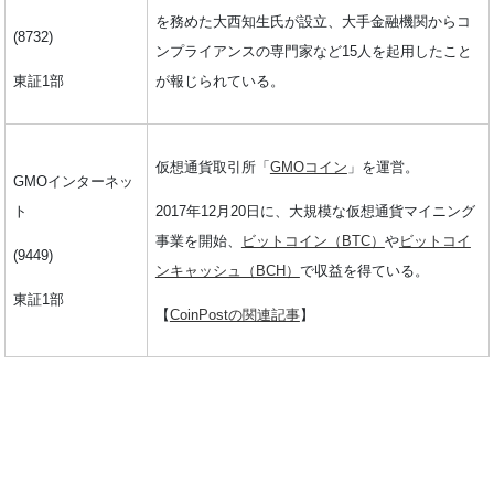
を務めた大西知生氏が設立、大手金融機関からコ
(8732)
ンプライアンスの専門家など15人を起用したこと
東証1部
が報じられている。
仮想通貨取引所「
GMOコイン
」を運営。
GMOインターネッ
2017年12月20日に、大規模な仮想通貨マイニング
ト
事業を開始、
ビットコイン（BTC）
や
ビットコイ
(9449)
ンキャッシュ（BCH）
で収益を得ている。
東証1部
【
CoinPostの関連記事
】