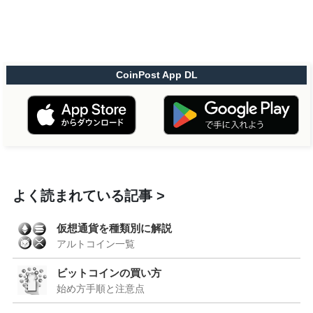
CoinPost App DL
よく読まれている記事
仮想通貨を種類別に解説
アルトコイン一覧
ビットコインの買い方
始め方手順と注意点