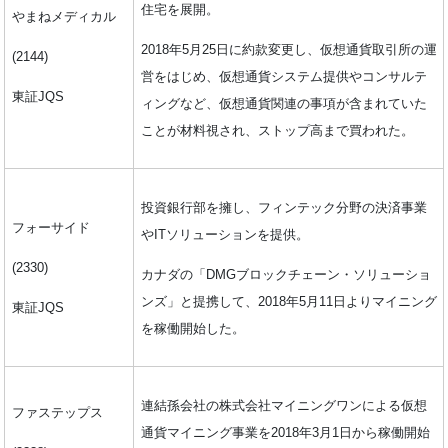
住宅を展開。
やまねメディカル
2018年5月25日に約款変更し、仮想通貨取引所の運
(2144)
営をはじめ、仮想通貨システム提供やコンサルテ
東証JQS
ィングなど、仮想通貨関連の事項が含まれていた
ことが材料視され、ストップ高まで買われた。
投資銀行部を擁し、フィンテック分野の決済事業
フォーサイド
やITソリューションを提供。
(2330)
カナダの「DMGブロックチェーン・ソリューショ
ンズ」と提携して、2018年5月11日よりマイニング
東証JQS
を稼働開始した。
連結孫会社の株式会社マイニングワンによる仮想
ファステップス
通貨マイニング事業を2018年3月1日から稼働開始