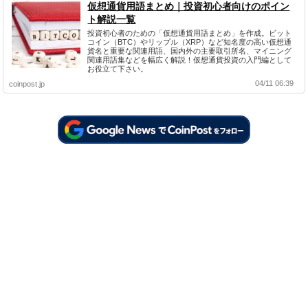
仮想通貨用語まとめ｜投資初心者向けのポイン
ト解説一覧
投資初心者のための「仮想通貨用語まとめ」を作成。ビット
コイン（BTC）やリップル（XRP）など知名度の高い仮想通
貨名と重要な関連用語、国内外の主要取引所名、マイニング
関連用語集などを幅広く解説！仮想通貨投資の入門編として
お役立て下さい。
04/11 06:39
coinpost.jp