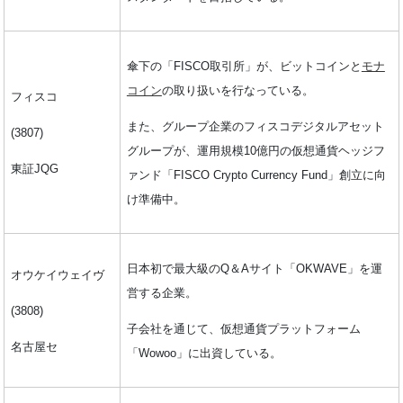
傘下の「FISCO取引所」が、ビットコインと
モナ
コイン
の取り扱いを行なっている。
フィスコ
また、グループ企業のフィスコデジタルアセット
(3807)
グループが、運用規模10億円の仮想通貨ヘッジフ
東証JQG
ァンド「FISCO Crypto Currency Fund」創立に向
け準備中。
日本初で最大級のQ＆Aサイト「OKWAVE」を運
オウケイウェイヴ
営する企業。
(3808)
子会社を通じて、仮想通貨プラットフォーム
名古屋セ
「Wowoo」に出資している。