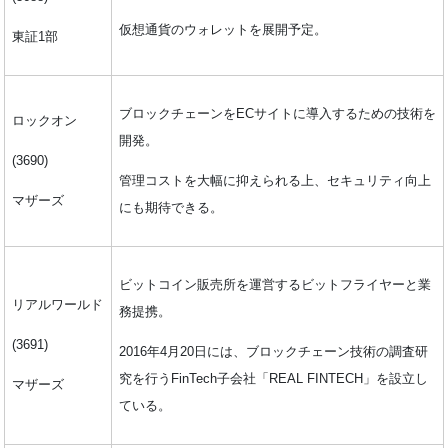
仮想通貨のウォレットを展開予定。
東証1部
ブロックチェーンをECサイトに導入するための技術を
ロックオン
開発。
(3690)
管理コストを大幅に抑えられる上、セキュリティ向上
マザーズ
にも期待できる。
ビットコイン販売所を運営するビットフライヤーと業
リアルワールド
務提携。
(3691)
2016年4月20日には、ブロックチェーン技術の調査研
究を行うFinTech子会社「REAL FINTECH」を設立し
マザーズ
ている。