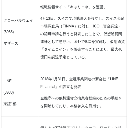
転職情報サイト「キャリコネ」を運営。
4月13日、スイスで現地法人を設立し、スイス金融
グローバルウェイ
市場調査局（FINMA）に対し、ICO（資金調達）
(3936)
の認可申請を行うと発表したことで、仮想通貨関
連株として急浮上。国外でICOを実施し、仮想通貨
マザーズ
「タイムコイン」を販売することにより、最大40
億円を調達予定としている。
2018年1月31日、金融事業関連の新会社「LINE
LINE
Financial」の設立を発表。
(3938)
金融庁への仮想通貨交換業者登録のための手続き
東証1部
を開始しており、本格参入を目指す。
個人向け家計簿アプリ「マネーフォワード」と法