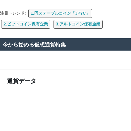
注目トレンド:
1.円ステーブルコイン「JPYC」
2.ビットコイン保有企業
3.アルトコイン保有企業
今から始める仮想通貨特集
通貨データ