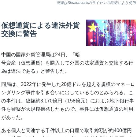
画像はShutterstockのライセンス許諾により使用
仮想通貨による違法外貨
交換に警告
中国の国家外貨管理局は24日、「暗
号資産（仮想通貨）を購入して外国の法定通貨と交換する行
為は違法である」と警告した。
同局は、2022年に発生した20億ドルを超える規模のマネーロ
ンダリング事件を引き合いに出しているものとみられる。こ
の事件は、総額約3,170億円（158億元）におよぶ地下銀行事
件を警察が大規模摘発したもので、事件には仮想通貨の利用
があった。
ある個人と関連する千件以上の口座で取引総額が約400億円