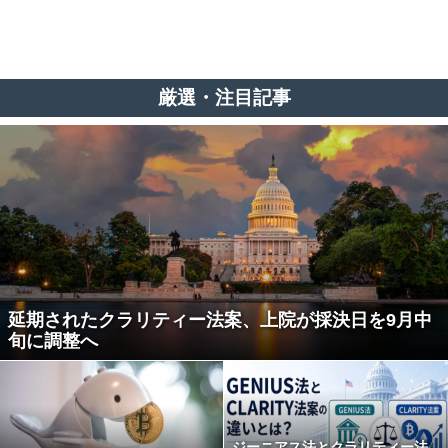
厳選・注目記事
延期されたクラリティー法案、上院が採決日を9月中
旬に調整へ
ジーニアス法とクラリティー法