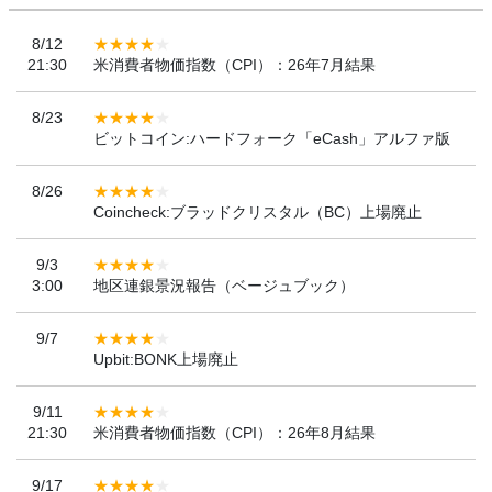
8/12
21:30
米消費者物価指数（CPI）：26年7月結果
8/23
ビットコイン:ハードフォーク「eCash」アルファ版
8/26
Coincheck:ブラッドクリスタル（BC）上場廃止
9/3
3:00
地区連銀景況報告（ベージュブック）
9/7
Upbit:BONK上場廃止
9/11
21:30
米消費者物価指数（CPI）：26年8月結果
9/17