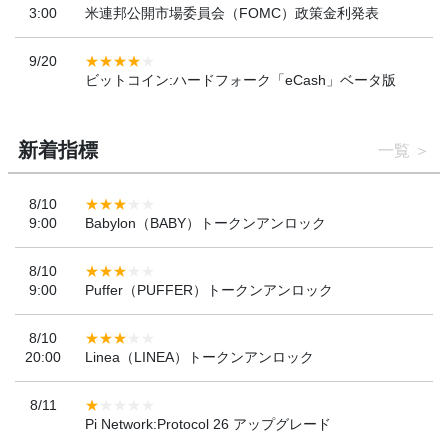
3:00
米連邦公開市場委員会（FOMC）政策金利発表
9/20
ビットコイン:ハードフォーク「eCash」ベータ版
新着指標
一覧
8/10
9:00
Babylon（BABY）トークンアンロック
8/10
9:00
Puffer（PUFFER）トークンアンロック
8/10
20:00
Linea（LINEA）トークンアンロック
8/11
Pi Network:Protocol 26 アップグレード