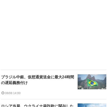
ブラジル中銀、仮想通貨送金に最大24時間
の遅延義務付け
08/08 14:00
ロシア当局、ウクライナ発詐欺に関与した