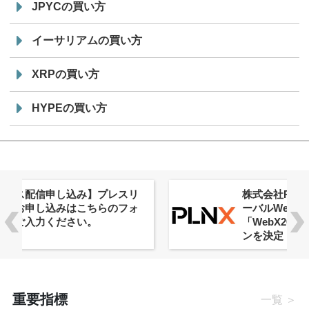
JPYCの買い方
イーサリアムの買い方
XRPの買い方
HYPEの買い方
株式会社PlnX、アジア最大級のグロ
ーバルWeb3カンファレンス
「WebX2026」とのコラボレーショ
ンを決定
重要指標
一覧