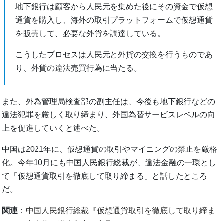
地下銀行は顧客から人民元を集めた後にその資金で仮想
通貨を購入し、海外の取引プラットフォームで仮想通貨
を販売して、必要な外貨を調達している。
こうしたプロセスは人民元と外貨の交換を行うものであ
り、外貨の違法売買行為に当たる。
また、外為管理局検査部の副主任は、今後も地下銀行などの
違法犯罪を厳しく取り締まり、外国為替サービスレベルの向
上を促進していくと述べた。
中国は2021年に、仮想通貨の取引やマイニングの禁止を厳格
化。今年10月にも中国人民銀行総裁が、違法金融の一環とし
て「仮想通貨取引を徹底して取り締まる」と話したところ
だ。
関連
：
中国人民銀行総裁『仮想通貨取引を徹底して取り締ま