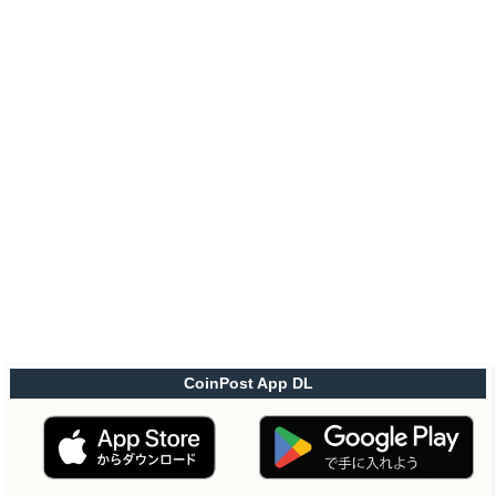
CoinPost App DL