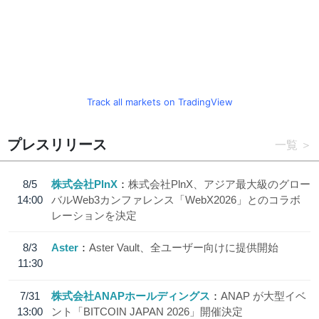
Track all markets on TradingView
プレスリリース
一覧
8/5
株式会社PlnX
株式会社PlnX、アジア最大級のグロー
14:00
バルWeb3カンファレンス「WebX2026」とのコラボ
レーションを決定
8/3
Aster
Aster Vault、全ユーザー向けに提供開始
11:30
7/31
株式会社ANAPホールディングス
ANAP が大型イベ
13:00
ント「BITCOIN JAPAN 2026」開催決定