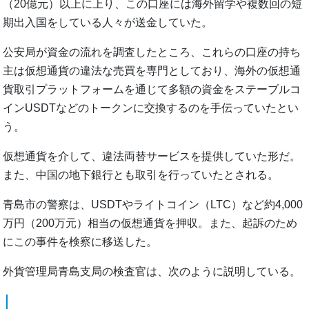
（20億元）以上に上り、この口座には海外留学や複数回の短
期出入国をしている人々が送金していた。
公安局が資金の流れを調査したところ、これらの口座の持ち
主は仮想通貨の違法な売買を専門としており、海外の仮想通
貨取引プラットフォームを通じて多額の資金をステーブルコ
インUSDTなどのトークンに交換するのを手伝っていたとい
う。
仮想通貨を介して、違法両替サービスを提供していた形だ。
また、中国の地下銀行とも取引を行っていたとされる。
青島市の警察は、USDTやライトコイン（LTC）など約4,000
万円（200万元）相当の仮想通貨を押収。また、起訴のため
にこの事件を検察に移送した。
外貨管理局青島支局の検査官は、次のように説明している。