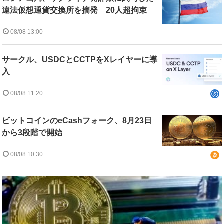
違法仮想通貨交換所を摘発 20人超拘束
08/08 13:00
サークル、USDCとCCTPをXレイヤーに導
入
08/08 11:20
ビットコインのeCashフォーク、8月23日
から3段階で開始
08/08 10:30