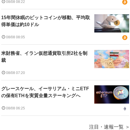
08/08 08:22
15年間休眠のビットコインが移動、平均取
得単価は約10ドル
08/08 08:05
米財務省、イラン仮想通貨取引所2社を制
裁
08/08 07:20
グレースケール、イーサリアム・ミニETF
の保有ETHを実質全量ステーキングへ
08/08 06:25
注目・速報一覧