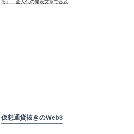
る』 全人代の発表文章で言及
仮想通貨抜きのWeb3