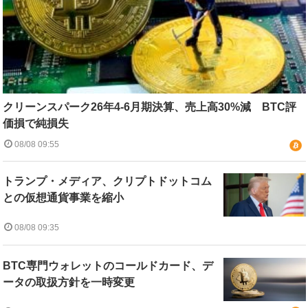
クリーンスパーク26年4-6月期決算、売上高30%減 BTC評
価損で純損失
08/08 09:55
トランプ・メディア、クリプトドットコム
との仮想通貨事業を縮小
08/08 09:35
BTC専門ウォレットのコールドカード、デ
ータの取扱方針を一時変更