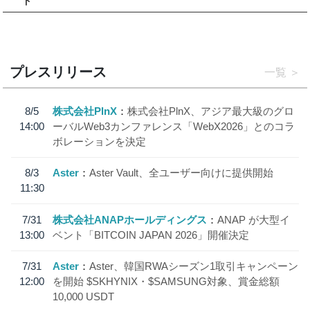
ド
プレスリリース
一覧
8/5
株式会社PlnX
株式会社PlnX、アジア最大級のグロ
14:00
ーバルWeb3カンファレンス「WebX2026」とのコラ
ボレーションを決定
8/3
Aster
Aster Vault、全ユーザー向けに提供開始
11:30
7/31
株式会社ANAPホールディングス
ANAP が大型イ
13:00
ベント「BITCOIN JAPAN 2026」開催決定
7/31
Aster
Aster、韓国RWAシーズン1取引キャンペーン
12:00
を開始 $SKHYNIX・$SAMSUNG対象、賞金総額
10,000 USDT