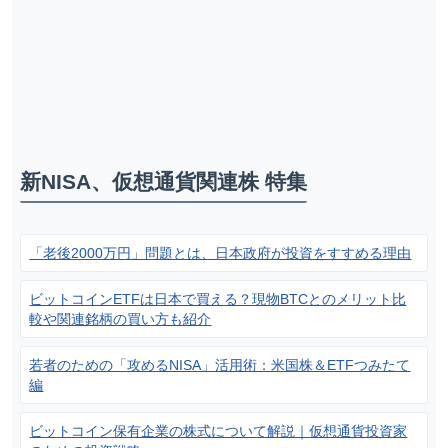
新NISA、仮想通貨関連株 特集
「老後2000万円」問題とは、日本政府が投資をすすめる理由
ビットコインETFは日本で買える？現物BTCとのメリット比
較や関連銘柄の買い方も紹介
若者のための「攻めるNISA」活用術：米国株＆ETFつみたて
編
ビットコイン保有企業の株式について解説｜仮想通貨投資家