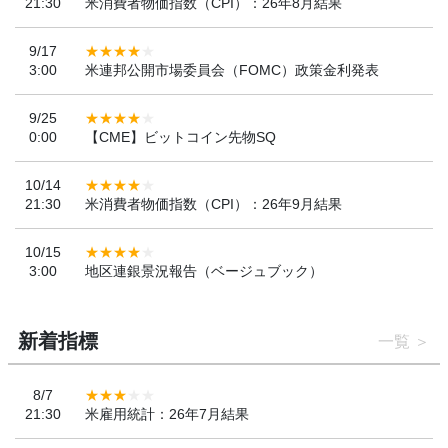
21:30
米消費者物価指数（CPI）：26年8月結果
9/17
3:00
米連邦公開市場委員会（FOMC）政策金利発表
9/25
0:00
【CME】ビットコイン先物SQ
10/14
21:30
米消費者物価指数（CPI）：26年9月結果
10/15
3:00
地区連銀景況報告（ベージュブック）
新着指標
一覧
8/7
21:30
米雇用統計：26年7月結果