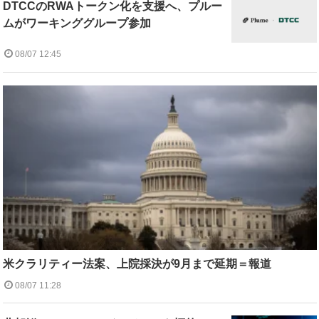
DTCCのRWAトークン化を支援へ、プルー
ムがワーキンググループ参加
08/07 12:45
米クラリティー法案、上院採決が9月まで延期＝報道
08/07 11:28