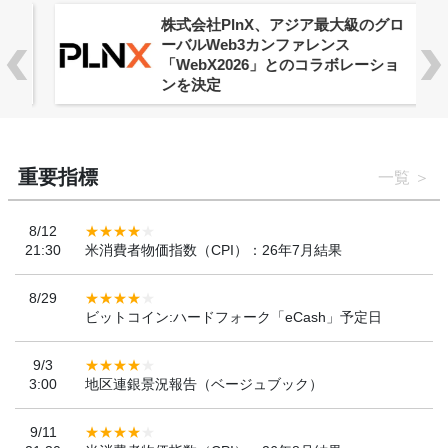
株式会社PlnX、アジア最大級のグロ
ーバルWeb3カンファレンス
「WebX2026」とのコラボレーショ
ンを決定
重要指標
一覧
8/12
21:30
米消費者物価指数（CPI）：26年7月結果
8/29
ビットコイン:ハードフォーク「eCash」予定日
9/3
3:00
地区連銀景況報告（ベージュブック）
9/11