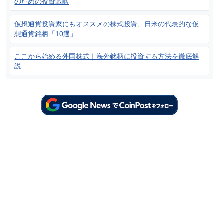
のための投資戦略
仮想通貨投資家にもオススメの株式投資、日米の代表的な仮
想通貨銘柄「10選」
ここから始める外国株式｜海外銘柄に投資する方法を徹底解
説