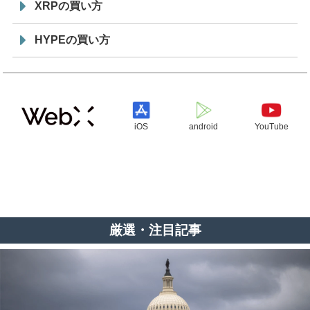
XRPの買い方
HYPEの買い方
iOS
android
YouTube
厳選・注目記事