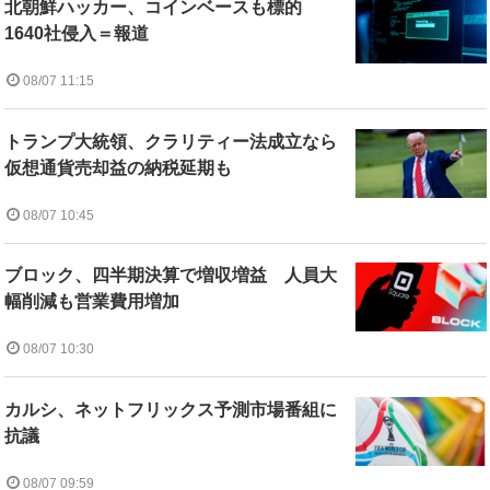
北朝鮮ハッカー、コインベースも標的
1640社侵入＝報道
08/07 11:15
トランプ大統領、クラリティー法成立なら
仮想通貨売却益の納税延期も
08/07 10:45
ブロック、四半期決算で増収増益 人員大
幅削減も営業費用増加
08/07 10:30
カルシ、ネットフリックス予測市場番組に
抗議
08/07 09:59