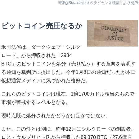
画像はShutterstockのライセンス許諾により使用
ビットコイン売圧なるか
米司法省は、ダークウェブ「シルク
ロード」から押収された「2934
BTC」のビットコインを処分（売り払う）する意向を表明す
る通知を裁判所に提出した。今年1月8日の通知だったが本日
仮想通貨メディアに気づかれた格好だ。
これらのビットコインは現在、1億1700万ドル相当のもので
市場が警戒するレベルとなる。
現時点既に処分されたかどうかは定かではない。
また、この件とは別に、昨年12月にシルクロードの創設者、
ロス・ウルブリヒト氏から押収した69,370 BTC（27.6億ド