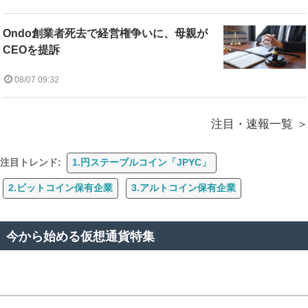
Ondo創業者死去で経営権争いに、母親が
CEOを提訴
08/07 09:32
注目・速報一覧
注目トレンド:
1.円ステーブルコイン「JPYC」
2.ビットコイン保有企業
3.アルトコイン保有企業
今から始める仮想通貨特集