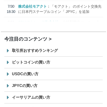
7/30
株式会社モアクト
「モアクト」 のポイント交換先
18:30
に日本円ステーブルコイン「 JPYC」を追加
7/29
SBI VCトレード株式会社
信託型円建てステーブル
19:30
コイン「JPYSC」徹底解説セミナーを開催
今注目のコンテンツ
取引所おすすめランキング
ビットコインの買い方
USDCの買い方
JPYCの買い方
イーサリアムの買い方