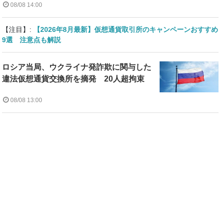
08/08 14:00
【注目】:
【2026年8月最新】仮想通貨取引所のキャンペーンおすすめ
9選 注意点も解説
ロシア当局、ウクライナ発詐欺に関与した
違法仮想通貨交換所を摘発 20人超拘束
08/08 13:00