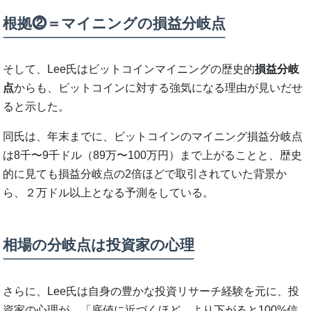
根拠⓶＝マイニングの損益分岐点
そして、Lee氏はビットコインマイニングの歴史的
損益分岐
点
からも、ビットコインに対する強気になる理由が見いだせ
ると示した。
同氏は、年末までに、ビットコインのマイニング損益分岐点
は8千〜9千ドル（89万〜100万円）まで上がることと、歴史
的に見ても損益分岐点の2倍ほどで取引されていた背景か
ら、２万ドル以上となる予測をしている。
相場の分岐点は投資家の心理
さらに、Lee氏は自身の豊かな投資リサーチ経験を元に、投
資家の心理が、「底値に近づくほど、より下がると100%信