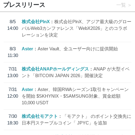
プレスリリース
一覧
8/5
株式会社PlnX
株式会社PlnX、アジア最大級のグロー
14:00
バルWeb3カンファレンス「WebX2026」とのコラボ
レーションを決定
8/3
Aster
Aster Vault、全ユーザー向けに提供開始
11:30
7/31
株式会社ANAPホールディングス
ANAP が大型イベ
13:00
ント「BITCOIN JAPAN 2026」開催決定
7/31
Aster
Aster、韓国RWAシーズン1取引キャンペーン
12:00
を開始 $SKHYNIX・$SAMSUNG対象、賞金総額
10,000 USDT
7/30
株式会社モアクト
「モアクト」 のポイント交換先に
18:30
日本円ステーブルコイン「 JPYC」を追加