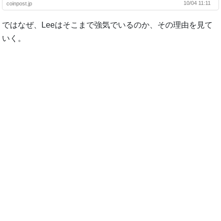
10/04 11:11
coinpost.jp
ではなぜ、Leeはそこまで強気でいるのか、その理由を見て
いく。