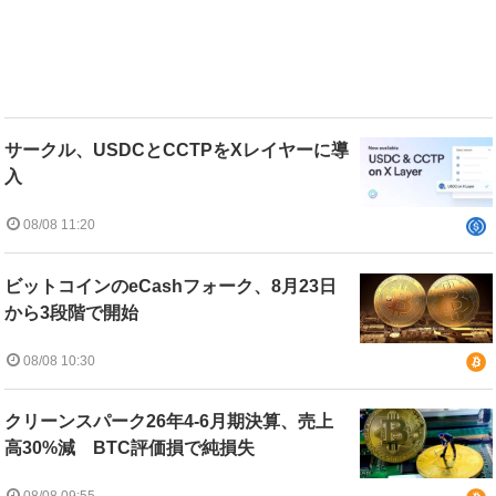
サークル、USDCとCCTPをXレイヤーに導
入
08/08 11:20
ビットコインのeCashフォーク、8月23日
から3段階で開始
08/08 10:30
クリーンスパーク26年4-6月期決算、売上
高30%減 BTC評価損で純損失