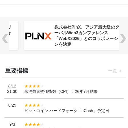
株式会社PlnX、アジア最大級のグロ
ーバルWeb3カンファレンス
「WebX2026」とのコラボレーショ
ンを決定
重要指標
一覧
8/12
21:30
米消費者物価指数（CPI）：26年7月結果
8/29
ビットコイン:ハードフォーク「eCash」予定日
9/3