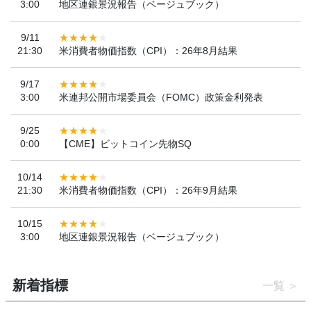
3:00
地区連銀景況報告（ベージュブック）
9/11
21:30
米消費者物価指数（CPI）：26年8月結果
9/17
3:00
米連邦公開市場委員会（FOMC）政策金利発表
9/25
0:00
【CME】ビットコイン先物SQ
10/14
21:30
米消費者物価指数（CPI）：26年9月結果
10/15
3:00
地区連銀景況報告（ベージュブック）
新着指標
一覧