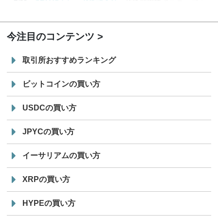
7/29
SBI VCトレード株式会社
信託型円建てステーブル
19:30
コイン「JPYSC」徹底解説セミナーを開催
今注目のコンテンツ
取引所おすすめランキング
ビットコインの買い方
USDCの買い方
JPYCの買い方
イーサリアムの買い方
XRPの買い方
HYPEの買い方