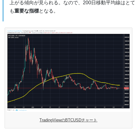
上がる傾向が見られる。なので、200日移動平均線はとて
も
重要な指標
となる。
TradingViewのBTCUSDチャート