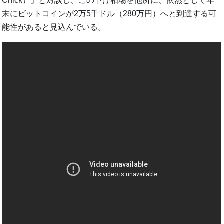
Chick）」と対談し、この下げ相場を他所に、依然として年
末にビットコインが2万5千ドル（280万円）へと到達する可
能性があると見込んでいる。