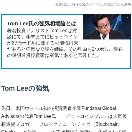
画像はShutterstockのライセンス許諾により使用
Tom Lee氏の強気相場論とは
著名投資アナリストTom Leeは対
談にて、年末までにビットコイン
が2万5千ドルに達する可能性は未
だあると強気な立場を継続、その理由を2つ示し、現在
の仮想通貨投資家は弱気であると言及した。
Tom Leeの強気
先日、米国ウォール街の投資調査企業Fundstrat Global
Advisorsの代表Tom Lee氏＝「ビットコインブル」は人気仮
想通貨ブロガー「ブロックチェーンチック（Blockchain