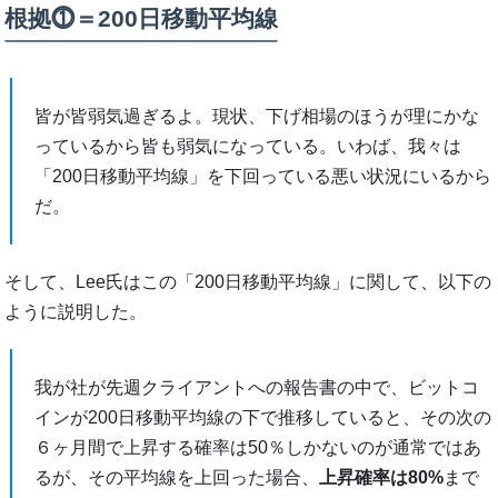
根拠⓵＝200日移動平均線
皆が皆弱気過ぎるよ。現状、下げ相場のほうが理にかな
っているから皆も弱気になっている。いわば、我々は
「200日移動平均線」を下回っている悪い状況にいるから
だ。
そして、Lee氏はこの「200日移動平均線」に関して、以下の
ように説明した。
我が社が先週クライアントへの報告書の中で、ビットコ
インが200日移動平均線の下で推移していると、その次の
６ヶ月間で上昇する確率は50％しかないのが通常ではあ
るが、その平均線を上回った場合、
上昇確率は80%
まで