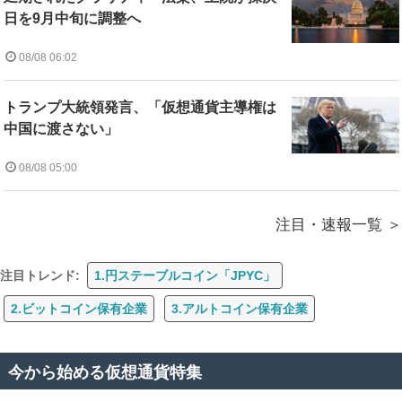
日を9月中旬に調整へ
08/08 06:02
トランプ大統領発言、「仮想通貨主導権は
中国に渡さない」
08/08 05:00
注目・速報一覧
注目トレンド:
1.円ステーブルコイン「JPYC」
2.ビットコイン保有企業
3.アルトコイン保有企業
今から始める仮想通貨特集