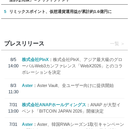
5
リミックスポイント、仮想通貨運用益が累計約1.6億円に
プレスリリース
一覧
8/5
株式会社PlnX
株式会社PlnX、アジア最大級のグロ
14:00
ーバルWeb3カンファレンス「WebX2026」とのコラ
ボレーションを決定
8/3
Aster
Aster Vault、全ユーザー向けに提供開始
11:30
7/31
株式会社ANAPホールディングス
ANAP が大型イ
13:00
ベント「BITCOIN JAPAN 2026」開催決定
7/31
Aster
Aster、韓国RWAシーズン1取引キャンペーン