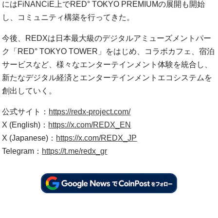
にはFiNANCiE上でRED° TOKYO PREMIUMの展開も開始
し、コミュニティ構築を行ってきた。
今後、REDXは日本最大級のデジタルアミューズメントパー
ク「RED° TOKYO TOWER」をはじめ、コラボカフェ、宿泊
サービスなど、様々なエンターテインメント体験を統合し、
新たなデジタル経済とエンターテインメントエコシステムを
創出していく。
公式サイト：
https://redx-project.com/
X (English)：
https://x.com/REDX_EN
X (Japanese)：
https://x.com/REDX_JP
Telegram：
https://t.me/redx_gr