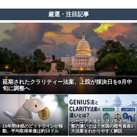
厳選・注目記事
延期されたクラリティー法案、上院が採決日を9月中
旬に調整へ
ジーニアス法とクラリティー法
15年間休眠のビットコインが移
案の違いとは？米国の暗号資産2
動、平均取得単価は約10ドル
大法案をわかりやすく解説