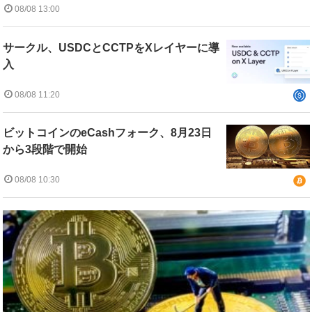
08/08 13:00
サークル、USDCとCCTPをXレイヤーに導
入
08/08 11:20
ビットコインのeCashフォーク、8月23日
から3段階で開始
08/08 10:30