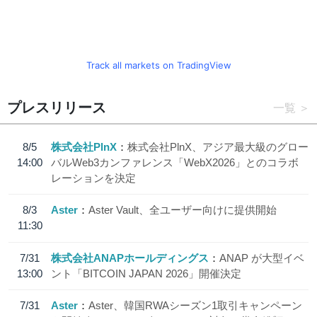
Track all markets on TradingView
プレスリリース
一覧
8/5
株式会社PlnX
株式会社PlnX、アジア最大級のグロー
14:00
バルWeb3カンファレンス「WebX2026」とのコラボ
レーションを決定
8/3
Aster
Aster Vault、全ユーザー向けに提供開始
11:30
7/31
株式会社ANAPホールディングス
ANAP が大型イベ
13:00
ント「BITCOIN JAPAN 2026」開催決定
7/31
Aster
Aster、韓国RWAシーズン1取引キャンペーン