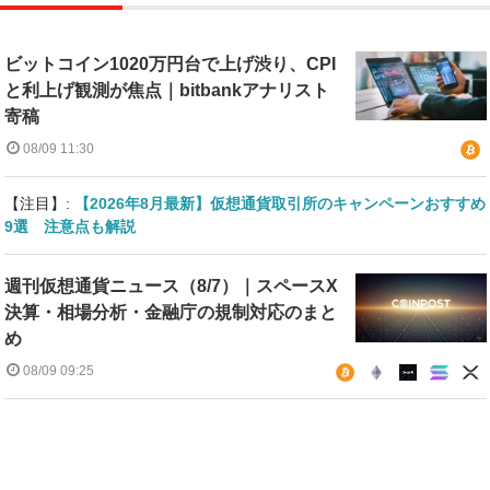
ビットコイン1020万円台で上げ渋り、CPI
と利上げ観測が焦点｜bitbankアナリスト
寄稿
08/09 11:30
【注目】:
【2026年8月最新】仮想通貨取引所のキャンペーンおすすめ
9選 注意点も解説
週刊仮想通貨ニュース（8/7）｜スペースX
決算・相場分析・金融庁の規制対応のまと
め
08/09 09:25