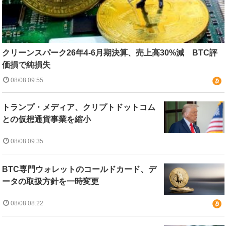
クリーンスパーク26年4-6月期決算、売上高30%減 BTC評
価損で純損失
08/08 09:55
トランプ・メディア、クリプトドットコム
との仮想通貨事業を縮小
08/08 09:35
BTC専門ウォレットのコールドカード、デ
ータの取扱方針を一時変更
08/08 08:22