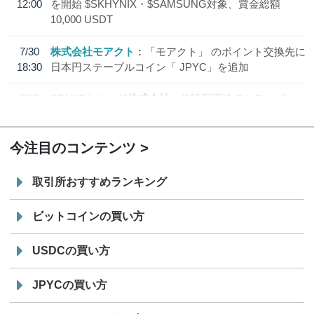
12:00
を開始 $SKHYNIX・$SAMSUNG対象、賞金総額
10,000 USDT
7/30
株式会社モアクト
「モアクト」 のポイント交換先に
18:30
日本円ステーブルコイン「 JPYC」を追加
7/29
SBI VCトレード株式会社
信託型円建てステーブル
19:30
コイン「JPYSC」徹底解説セミナーを開催
今注目のコンテンツ
取引所おすすめランキング
ビットコインの買い方
USDCの買い方
JPYCの買い方