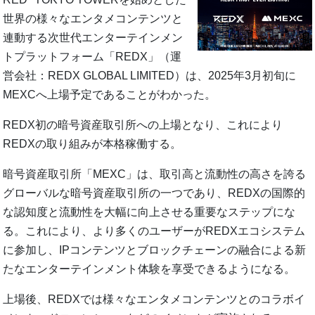
世界の様々なエンタメコンテンツと
連動する次世代エンターテインメン
トプラットフォーム「REDX」（運
営会社：REDX GLOBAL LIMITED）は、2025年3月初旬に
MEXCへ上場予定であることがわかった。
REDX初の暗号資産取引所への上場となり、これにより
REDXの取り組みが本格稼働する。
暗号資産取引所「MEXC」は、取引高と流動性の高さを誇る
グローバルな暗号資産取引所の一つであり、REDXの国際的
な認知度と流動性を大幅に向上させる重要なステップにな
る。これにより、より多くのユーザーがREDXエコシステム
に参加し、IPコンテンツとブロックチェーンの融合による新
たなエンターテインメント体験を享受できるようになる。
上場後、REDXでは様々なエンタメコンテンツとのコラボイ