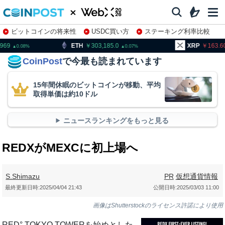
ビットコインの将来性
USDC買い方
ステーキング利率比較
株特集・関連銘柄
H
303,185.0
XRP
163.60
BN
0.07
0.1
CoinPost
で今最も読まれています
15年間休眠のビットコインが移動、平均
取得単価は約10ドル
ニュースランキングをもっと見る
REDXがMEXCに初上場へ
S.Shimazu
PR
仮想通貨情報
最終更新日時:
2025/04/04 21:43
公開日時:
2025/03/03 11:00
画像はShutterstockのライセンス許諾により使用
RED° TOKYO TOWERを始めとした