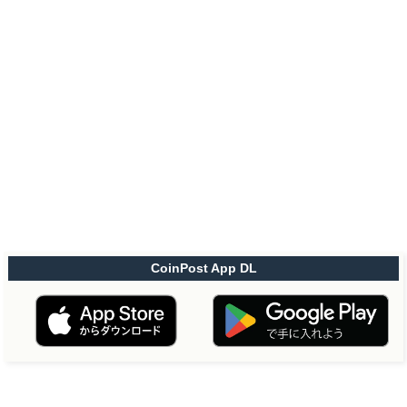
CoinPost App DL