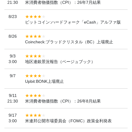
21:30
米消費者物価指数（CPI）：26年7月結果
8/23
ビットコイン:ハードフォーク「eCash」アルファ版
8/26
Coincheck:ブラッドクリスタル（BC）上場廃止
9/3
3:00
地区連銀景況報告（ベージュブック）
9/7
Upbit:BONK上場廃止
9/11
21:30
米消費者物価指数（CPI）：26年8月結果
9/17
3:00
米連邦公開市場委員会（FOMC）政策金利発表