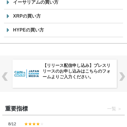
イーサリアムの買い方
XRPの買い方
HYPEの買い方
株式会社PlnX、アジア最大級のグロ
ーバルWeb3カンファレンス
「WebX2026」とのコラボレーショ
ンを決定
重要指標
一覧
8/12