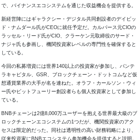
で、バイナンスエコシステムを通じた収益機会を提供する。
新経営陣にはギャラクシー・デジタル共同創設者のデイビッ
ド・ナムダール氏がCEOに就任予定だ。カルパース元CIOの
ラッセル・リード氏がCIO、クラーケン元取締役のサード・
ナジャ氏も参画し、機関投資家レベルの専門性を確保すると
している。
今回の私募増資には世界140以上の投資家が参加し、パンテ
ラキャピタル、GSR、ブロックチェーン・ドットコムなど仮
想通貨業界の大手が名を連ねた。オラフ・カールソン・ウィ
ー氏やビットフューリー創設者らも個人投資家として参加し
ている。
BNBチェーンは2億8,000万ユーザーを抱える世界最大級のブ
ロックチェーンエコシステムの1つだが、機関投資家のアク
セスは限定的だった。同社は透明性の高い財務戦略により、
従来投資家にBNBエコシステム参加機会を提供すると説明。