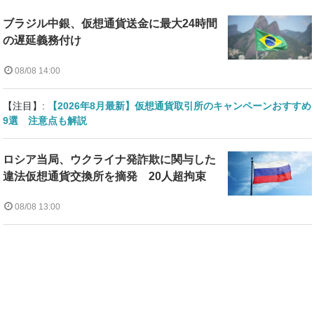
ブラジル中銀、仮想通貨送金に最大24時間
の遅延義務付け
08/08 14:00
【注目】:
【2026年8月最新】仮想通貨取引所のキャンペーンおすすめ
9選 注意点も解説
ロシア当局、ウクライナ発詐欺に関与した
違法仮想通貨交換所を摘発 20人超拘束
08/08 13:00