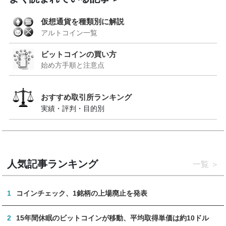
仮想通貨を種類別に解説
アルトコイン一覧
ビットコインの買い方
始め方手順と注意点
おすすめ取引所ランキング
実績・評判・目的別
人気記事ランキング
一覧
1
コインチェック、1銘柄の上場廃止を発表
2
15年間休眠のビットコインが移動、平均取得単価は約10ドル