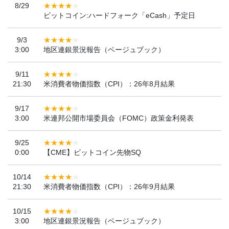
8/29
ビットコイン:ハードフォーク「eCash」予定日
9/3
3:00
地区連銀景況報告（ベージュブック）
9/11
21:30
米消費者物価指数（CPI）：26年8月結果
9/17
3:00
米連邦公開市場委員会（FOMC）政策金利発表
9/25
0:00
【CME】ビットコイン先物SQ
10/14
21:30
米消費者物価指数（CPI）：26年9月結果
10/15
3:00
地区連銀景況報告（ベージュブック）