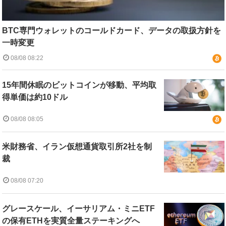
BTC専門ウォレットのコールドカード、データの取扱方針を
一時変更
08/08 08:22
15年間休眠のビットコインが移動、平均取
得単価は約10ドル
08/08 08:05
米財務省、イラン仮想通貨取引所2社を制
裁
08/08 07:20
グレースケール、イーサリアム・ミニETF
の保有ETHを実質全量ステーキングへ