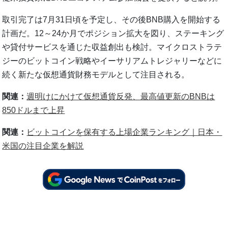
取引完了は7月31日頃を予定し、その後BNB購入を開始する
計画だ。12～24か月でポジション拡大を図り、ステーキング
や貸付サービスを通じた収益創出も検討。マイクロストラテ
ジーのビットコイン戦略やイーサリアムトレジャリーなどに
続く新たな仮想通貨財務モデルとして注目される。
関連：
週明けにかけて仮想通貨反発、最高値更新のBNBは
850ドルまで上昇
関連：
ビットコインを保有する上場企業ランキング｜日本・
米国の注目企業を解説