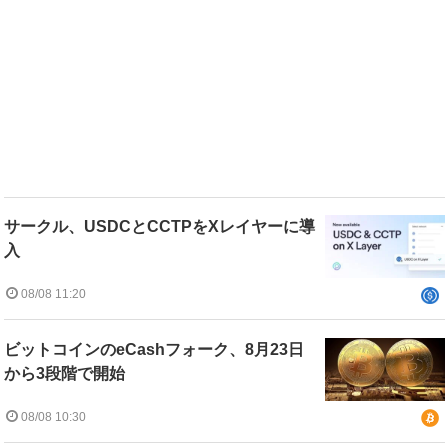
サークル、USDCとCCTPをXレイヤーに導
入
08/08 11:20
ビットコインのeCashフォーク、8月23日
から3段階で開始
08/08 10:30