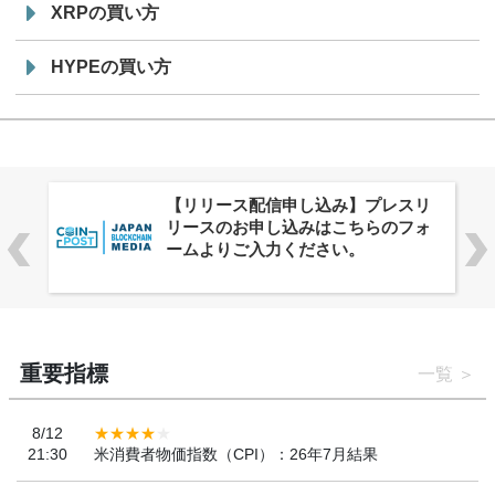
XRPの買い方
HYPEの買い方
株式会社PlnX、アジア最大級のグロ
ーバルWeb3カンファレンス
「WebX2026」とのコラボレーショ
ンを決定
重要指標
一覧
8/12
21:30
米消費者物価指数（CPI）：26年7月結果