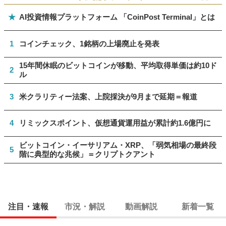
★
AI投資情報プラットフォーム 「CoinPost Terminal」とは
1
コインチェック、1銘柄の上場廃止を発表
15年間休眠のビットコインが移動、平均取得単価は約10ド
2
ル
3
米クラリティー法案、上院採決が9月まで延期＝報道
4
リミックスポイント、仮想通貨運用益が累計約1.6億円に
ビットコイン・イーサリアム・XRP、「弱気相場の最終段
5
階に典型的な兆候」＝クリプトクアント
注目・速報
市況・解説
動画解説
新着一覧