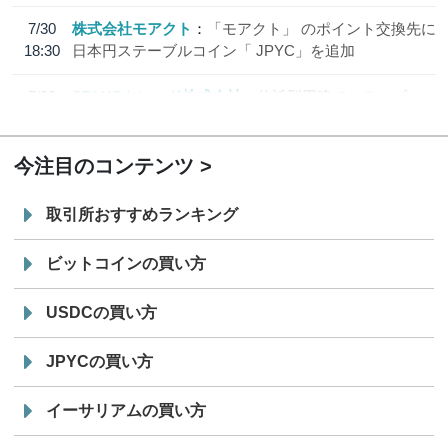
7/30
株式会社モアクト
「モアクト」 のポイント交換先に
18:30
日本円ステーブルコイン「 JPYC」を追加
7/29
SBI VCトレード株式会社
信託型円建てステーブル
19:30
コイン「JPYSC」徹底解説セミナーを開催
今注目のコンテンツ
取引所おすすめランキング
ビットコインの買い方
USDCの買い方
JPYCの買い方
イーサリアムの買い方