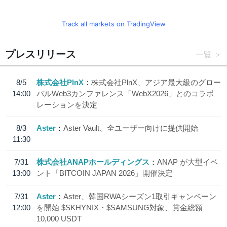
Track all markets on TradingView
プレスリリース
一覧
8/5
株式会社PlnX
株式会社PlnX、アジア最大級のグロー
14:00
バルWeb3カンファレンス「WebX2026」とのコラボ
レーションを決定
8/3
Aster
Aster Vault、全ユーザー向けに提供開始
11:30
7/31
株式会社ANAPホールディングス
ANAP が大型イベ
13:00
ント「BITCOIN JAPAN 2026」開催決定
7/31
Aster
Aster、韓国RWAシーズン1取引キャンペーン
12:00
を開始 $SKHYNIX・$SAMSUNG対象、賞金総額
10,000 USDT