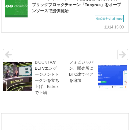
ブリックブロックチェーン「Tapyrus」をオープ
ンソースで提供開始
株式会社chaintope
11/14 15:00
BlOCKTVが
フォビジャパ
BLTVエンゲ
ン、販売所に
ージメントト
BTC建てペア
ークンを立ち
を追加
上げ、Bittrex
で上場