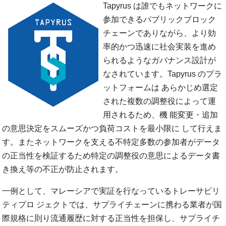
Tapyrus は誰でもネットワークに
参加できるパブリックブロック
チェーンでありながら、より効
率的かつ迅速に社会実装を進め
られるようなガバナンス設計が
なされています。Tapyrus のプラ
ットフォームは あらかじめ選定
された複数の調整役によって運
用されるため、機 能変更・追加
の意思決定をスムーズかつ負荷コストを最小限に して行えま
す。またネットワークを支える不特定多数の参加者がデータ
の正当性を検証するため特定の調整役の意思によるデータ書
き換え等の不正が防止されます。
一例として、マレーシアで実証を行なっているトレーサビリ
ティプロ ジェクトでは、サプライチェーンに携わる業者が国
際規格に則り流通履歴に対する正当性を担保し、サプライチ