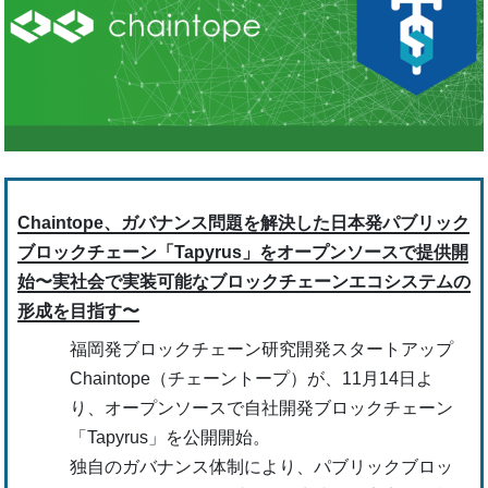
Chaintope、ガバナンス問題を解決した日本発パブリック
ブロックチェーン「Tapyrus」をオープンソースで提供開
始〜実社会で実装可能なブロックチェーンエコシステムの
形成を目指す〜
福岡発ブロックチェーン研究開発スタートアップ
Chaintope（チェーントープ）が、11月14日よ
り、オープンソースで自社開発ブロックチェーン
「Tapyrus」を公開開始。
独自のガバナンス体制により、パブリックブロッ