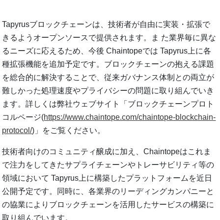
Tapyrusブロックチェーンは、技術者が自由に実装・拡張で
きるようオープンソースで提供されます。ま た業界毎に異な
るニーズに応えるため、今後 Chaintopeでは Tapyrus上に各
種拡張機能を追加予定です。ブロックチェーンの抱える課題
を総合的に解決することで、従来ガバナンス体制との両立が
難しかった処理速度やプライバシーの問題に取り組んでいき
ます。詳しくは弊社ウェブサイト「ブロックチェーンプロト
コルページ(
https://www.chaintope.com/chaintope-blockchain-
protocol/
)」をご覧ください。
技術者向けのコミュニティ醸成に加え、Chaintopeはこれま
で注力をしてきたサプライチェーンやトレーサビリティ等の
領域において Tapyrus上に構築したプラットフォームを近日
公開予定です。同時に、各業界のリーディングカンパニーと
の協業によりブロックチェーンを活用したサービスの構築に
取り組んでいます。