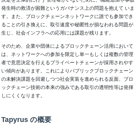
発生時の救済が困難というガバナンス上の問題を抱えて いま
す。また、ブロックチェーンネットワークに誰でも参加でき
ることの引き換えに、取引速度や秘匿性が損なわれる問題が
生じ、社会インフラへの応用には課題が残ります。
そのため、企業や団体によるブロックチェーン活用において
は、ネットワークへの参加を限定し単一もしくは複数の管理
者で意思決定を行えるプライベートチェーンが採用されやす
い傾向があります。これによりパブリックブロックチェーン
の未解決課題を回避しつつ社会実装を進められる反面、ブロ
ックチェーン技術の本来の強みである取引の透明性等は発揮
しにくくなります。
Tapyrus の概要