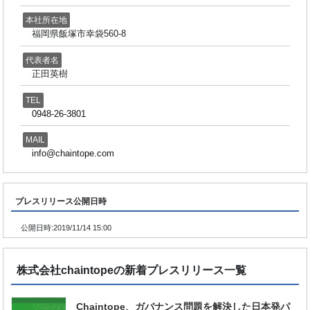
本社所在地
福岡県飯塚市幸袋560-8
代表者名
正田英樹
TEL
0948-26-3801
MAIL
info@chaintope.com
プレスリリース公開日時
公開日時:
2019/11/14 15:00
株式会社chaintopeの新着プレスリリース一覧
Chaintope、ガバナンス問題を解決した日本発パ