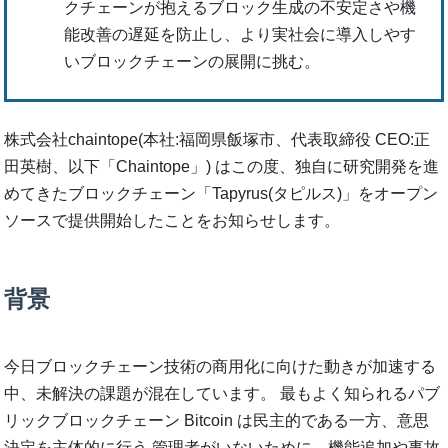
クチェーンが抱えるブロック生成の不安定さや機
能改善の遅延を防止し、より実社会に導入しやす
いブロックチェーンの展開に挑む。
株式会社chaintope(本社:福岡県飯塚市、代表取締役 CEO:正
田英樹、以下「Chaintope」) はこの度、独自に研究開発を進
めてきたブロックチェーン「Tapyrus(タピルス)」をオープン
ソースで提供開始したことをお知らせします。
背景
今日ブロックチェーン技術の商用化に向けた動きが加速する
中、未解決の課題が混在しています。 最もよく知られるパブ
リックブロックチェーン Bitcoin は民主的である一方、意思
決定を主体的に行う 管理者がいないために、機能追加や事故